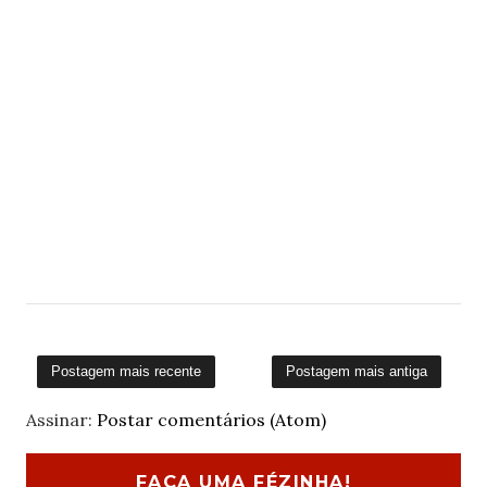
Postagem mais recente
Postagem mais antiga
Assinar:
Postar comentários (Atom)
FAÇA UMA FÉZINHA!