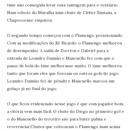
time não conseguiu levar essa vantagem para o vestiário.
Num rebote do Muralha num chute de Cleber Santana, a
Chapecoense empatou.
O segundo tempo começou com o Flamengo pressionando.
Com as modificações do Zé Ricardo, o Flamengo melhorou
de desempenho. A saída de Everton e Gabriel para a
entrada de Leandro Damião e Mancuello fez com que o
passe de bola do time melhorasse muito. O time melhorou
tanto que foram eles que fizeram os outros gols do jogo:
Leandro Damião fez de pênalti e Mancuello marcou um
golaço já no final do jogo.
O que ficou evidenciado nesse jogo é que com jogador bom,
a vitória vem mais fácil. O chute do Diego no primeiro gol e
o do Mancuello do terceiro são para bater palma e
reverenciar.Chutes que colocaram o Flamengo mais acima