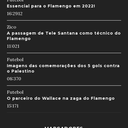
Essencial para o Flamengo em 2022!
16:29
12
Zico
A passagem de Tele Santana como técnico do
Flamengo
11:02
1
Futebol
Imagens das comemorações dos 5 gols contra
o Palestino
08:37
0
Futebol
O parceiro do Wallace na zaga do Flamengo
15:17
1