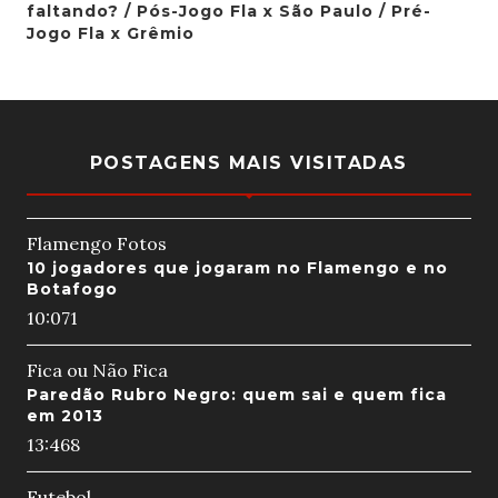
faltando? / Pós-Jogo Fla x São Paulo / Pré-
Jogo Fla x Grêmio
POSTAGENS MAIS VISITADAS
Flamengo Fotos
10 jogadores que jogaram no Flamengo e no
Botafogo
10:07
1
Fica ou Não Fica
Paredão Rubro Negro: quem sai e quem fica
em 2013
13:46
8
Futebol