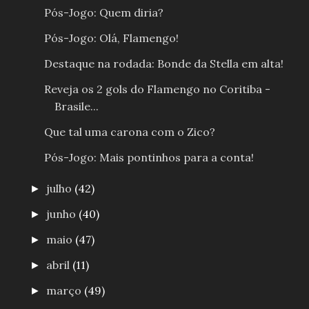
Pós-Jogo: Quem diria?
Pós-Jogo: Olá, Flamengo!
Destaque na rodada: Bonde da Stella em alta!
Reveja os 2 gols do Flamengo no Coritiba -
Brasile...
Que tal uma carona com o Zico?
Pós-Jogo: Mais pontinhos para a conta!
julho
(42)
►
junho
(40)
►
maio
(47)
►
abril
(11)
►
março
(49)
►