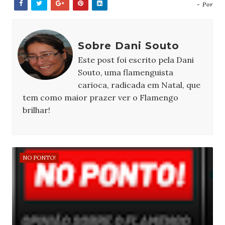
- Por
Sobre Dani Souto
Este post foi escrito pela Dani
Souto, uma flamenguista
carioca, radicada em Natal, que
tem como maior prazer ver o Flamengo
brilhar!
NO PONTO!