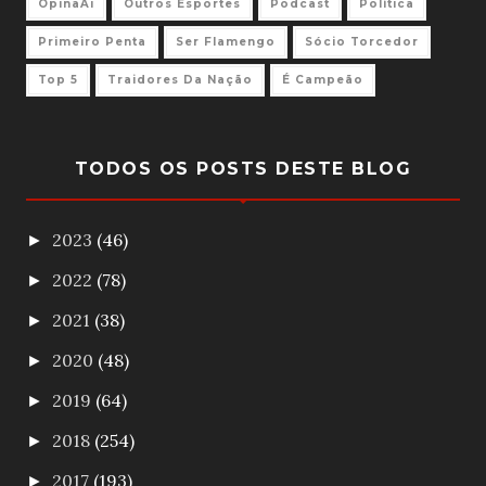
OpinaAi
Outros Esportes
Podcast
Política
Primeiro Penta
Ser Flamengo
Sócio Torcedor
Top 5
Traidores Da Nação
É Campeão
TODOS OS POSTS DESTE BLOG
2023
(46)
►
2022
(78)
►
2021
(38)
►
2020
(48)
►
2019
(64)
►
2018
(254)
►
2017
(193)
►