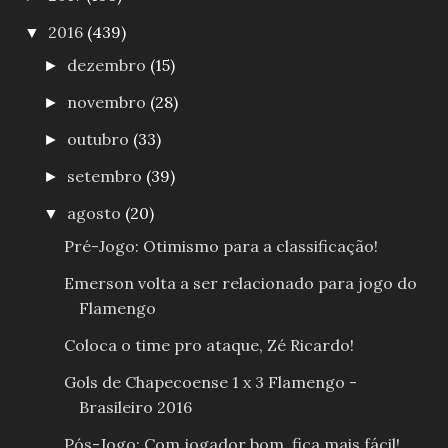
2016
(439)
▼
dezembro
(15)
►
novembro
(28)
►
outubro
(33)
►
setembro
(39)
►
agosto
(20)
▼
Pré-Jogo: Otimismo para a classificação!
Emerson volta a ser relacionado para jogo do
Flamengo
Coloca o time pro ataque, Zé Ricardo!
Gols de Chapecoense 1 x 3 Flamengo -
Brasileiro 2016
Pós-Jogo: Com jogador bom, fica mais fácil!