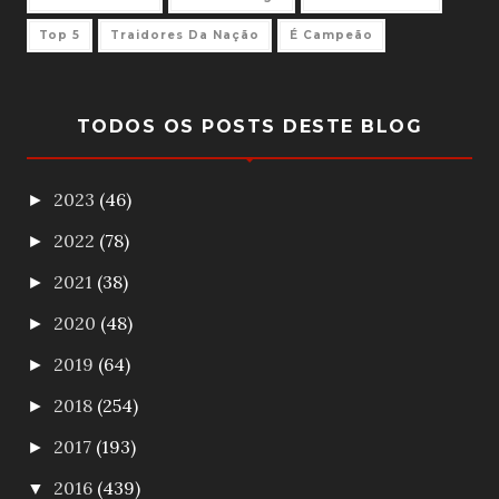
Top 5
Traidores Da Nação
É Campeão
TODOS OS POSTS DESTE BLOG
2023
(46)
►
2022
(78)
►
2021
(38)
►
2020
(48)
►
2019
(64)
►
2018
(254)
►
2017
(193)
►
2016
(439)
▼