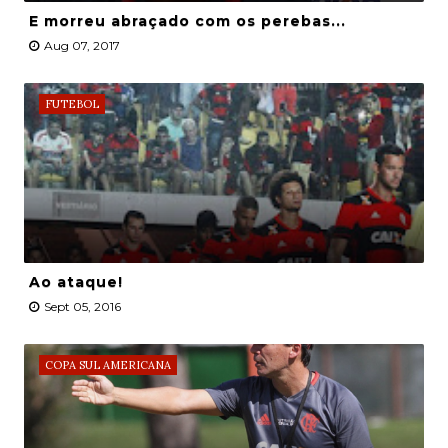
E morreu abraçado com os perebas...
Aug 07, 2017
FUTEBOL
Ao ataque!
Sept 05, 2016
COPA SUL AMERICANA