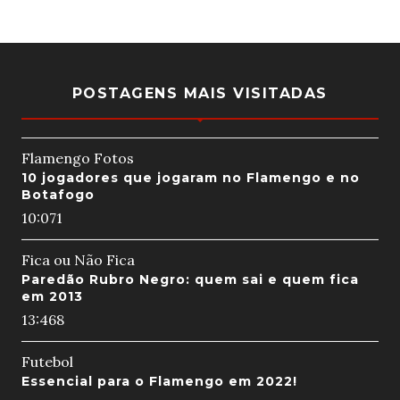
POSTAGENS MAIS VISITADAS
Flamengo Fotos
10 jogadores que jogaram no Flamengo e no
Botafogo
10:07
1
Fica ou Não Fica
Paredão Rubro Negro: quem sai e quem fica
em 2013
13:46
8
Futebol
Essencial para o Flamengo em 2022!