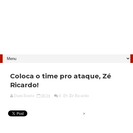
Coloca o time pro ataque, Zé
Ricardo!
Dani Souto
18:34
0
Zé Ricardo
>