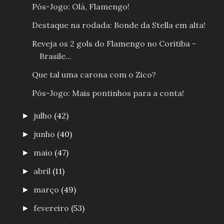
Pós-Jogo: Olá, Flamengo!
Destaque na rodada: Bonde da Stella em alta!
Reveja os 2 gols do Flamengo no Coritiba -
Brasile...
Que tal uma carona com o Zico?
Pós-Jogo: Mais pontinhos para a conta!
julho
(42)
►
junho
(40)
►
maio
(47)
►
abril
(11)
►
março
(49)
►
fevereiro
(53)
►