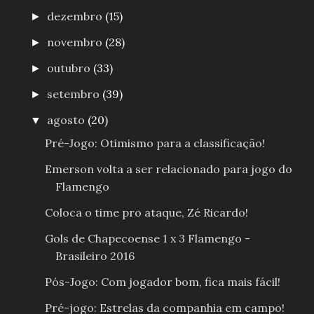
dezembro
(15)
►
novembro
(28)
►
outubro
(33)
►
setembro
(39)
►
agosto
(20)
▼
Pré-Jogo: Otimismo para a classificação!
Emerson volta a ser relacionado para jogo do
Flamengo
Coloca o time pro ataque, Zé Ricardo!
Gols de Chapecoense 1 x 3 Flamengo -
Brasileiro 2016
Pós-Jogo: Com jogador bom, fica mais fácil!
Pré-jogo: Estrelas da companhia em campo!