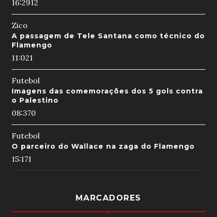
16:29
12
Zico
A passagem de Tele Santana como técnico do
Flamengo
11:02
1
Futebol
Imagens das comemorações dos 5 gols contra
o Palestino
08:37
0
Futebol
O parceiro do Wallace na zaga do Flamengo
15:17
1
MARCADORES