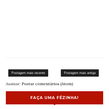
Postagem mais recente
Postagem mais antiga
Assinar:
Postar comentários (Atom)
FAÇA UMA FÉZINHA!