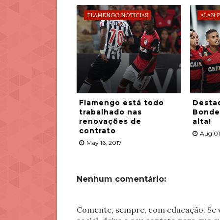
FLAMENGO NOTICIAS
ALAN 
Flamengo está todo
Desta
trabalhado nas
Bonde 
renovações de
alta!
contrato
Aug 01
May 16, 2017
Nenhum comentário:
Comente, sempre, com educação. Se v