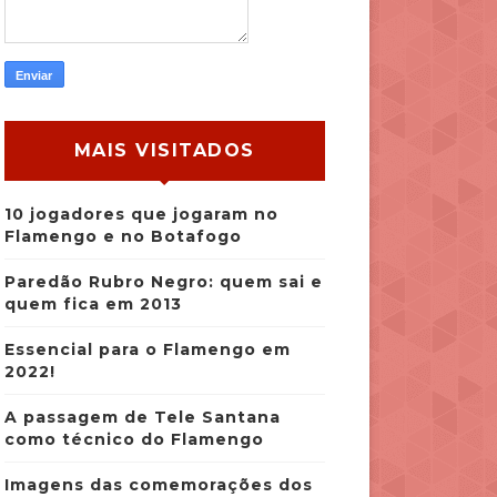
MAIS VISITADOS
10 jogadores que jogaram no
Flamengo e no Botafogo
Paredão Rubro Negro: quem sai e
quem fica em 2013
Essencial para o Flamengo em
2022!
A passagem de Tele Santana
como técnico do Flamengo
Imagens das comemorações dos