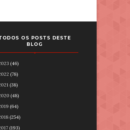
TODOS OS POSTS DESTE
BLOG
2023
(46)
2022
(78)
2021
(38)
2020
(48)
2019
(64)
2018
(254)
2017
(193)