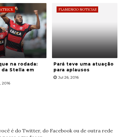
PATRICK
FLAMENGO NOTICIAS
que na rodada:
Pará teve uma atuação
da Stella em
para aplausos
Jul 26, 2016
, 2016
ocê é do Twitter, do Facebook ou de outra rede