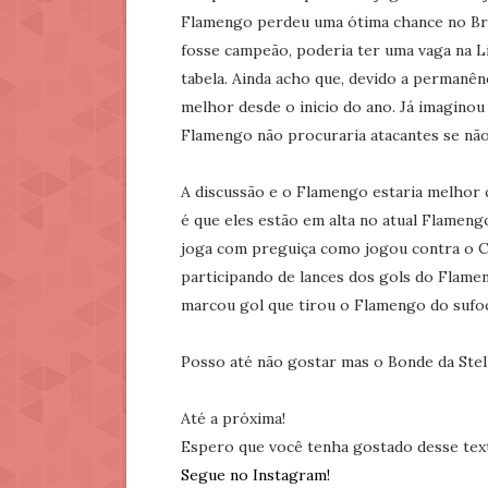
Flamengo perdeu uma ótima chance no Bras
fosse campeão, poderia ter uma vaga na 
tabela. Ainda acho que, devido a permanên
melhor desde o inicio do ano. Já imaginou
Flamengo não procuraria atacantes se não
A discussão e o Flamengo estaria melhor 
é que eles estão em alta no atual Flamengo
joga com preguiça como jogou contra o C
participando de lances dos gols do Flamen
marcou gol que tirou o Flamengo do sufo
Posso até não gostar mas o Bonde da Stel
Até a próxima!
Espero que você tenha gostado desse tex
Segue no Instagram!