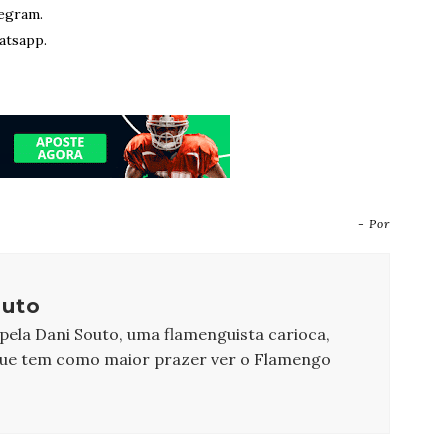
egram.
atsapp.
- Por
outo
 pela Dani Souto, uma flamenguista carioca,
que tem como maior prazer ver o Flamengo