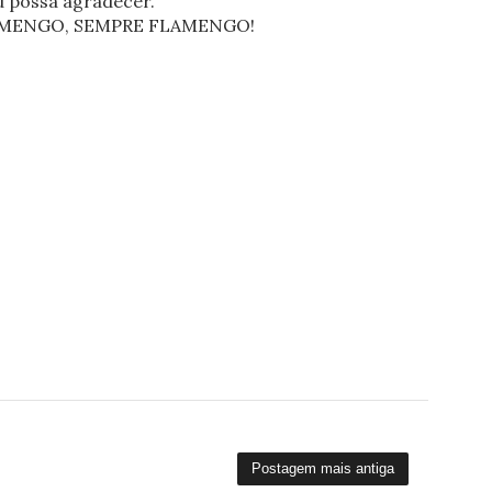
eu possa agradecer.
FLAMENGO, SEMPRE FLAMENGO!
Postagem mais antiga