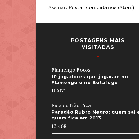
Assinar:
Postar comentários (Atom)
POSTAGENS MAIS
VISITADAS
Flamengo Fotos
10 jogadores que jogaram no
Flamengo e no Botafogo
10:07
1
Fica ou Não Fica
Paredão Rubro Negro: quem sai 
quem fica em 2013
13:46
8