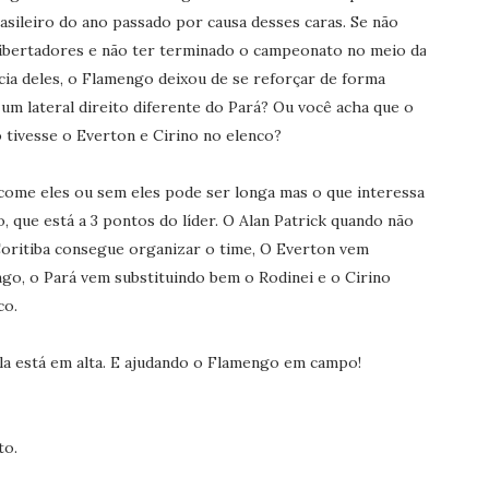
ileiro do ano passado por causa desses caras. Se não
Libertadores e não ter terminado o campeonato no meio da
cia deles, o Flamengo deixou de se reforçar de forma
 um lateral direito diferente do Pará? Ou você acha que o
 tivesse o Everton e Cirino no elenco?
come eles ou sem eles pode ser longa mas o que interessa
, que está a 3 pontos do líder. O Alan Patrick quando não
oritiba consegue organizar o time, O Everton vem
go, o Pará vem substituindo bem o Rodinei e o Cirino
co.
la está em alta. E ajudando o Flamengo em campo!
to.