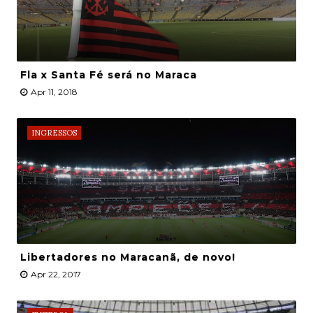
Fla x Santa Fé será no Maraca
Apr 11, 2018
INGRESSOS
Libertadores no Maracanã, de novo!
Apr 22, 2017