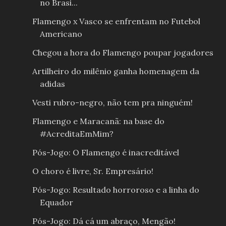
no Brasi...
Flamengo x Vasco se enfrentam no Futebol
Americano
Chegou a hora do Flamengo poupar jogadores
Artilheiro do milênio ganha homenagem da
adidas
Vesti rubro-negro, não tem pra ninguém!
Flamengo e Maracanã: na base do
#AcreditaEmMim?
Pós-Jogo: O Flamengo é inacreditável
O choro é livre, Sr. Empresário!
Pós-Jogo: Resultado horroroso e a linha do
Equador
Pós-Jogo: Dá cá um abraço, Mengão!