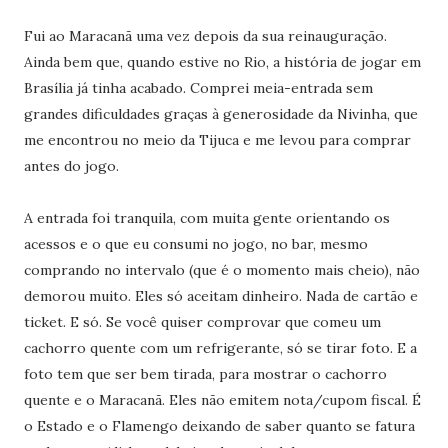
Fui ao Maracanã uma vez depois da sua reinauguração.
Ainda bem que, quando estive no Rio, a história de jogar em
Brasília já tinha acabado. Comprei meia-entrada sem
grandes dificuldades graças à generosidade da Nivinha, que
me encontrou no meio da Tijuca e me levou para comprar
antes do jogo.
A entrada foi tranquila, com muita gente orientando os
acessos e o que eu consumi no jogo, no bar, mesmo
comprando no intervalo (que é o momento mais cheio), não
demorou muito. Eles só aceitam dinheiro. Nada de cartão e
ticket. E só. Se você quiser comprovar que comeu um
cachorro quente com um refrigerante, só se tirar foto. E a
foto tem que ser bem tirada, para mostrar o cachorro
quente e o Maracanã. Eles não emitem nota/cupom fiscal. É
o Estado e o Flamengo deixando de saber quanto se fatura