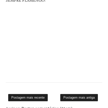
SEMPRE FLAMENGO!
Postagem mais recente
Postagem mais antiga