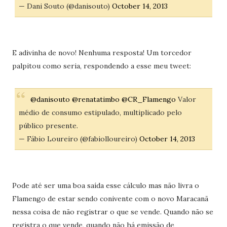
— Dani Souto (@danisouto)
October 14, 2013
E adivinha de novo! Nenhuma resposta! Um torcedor
palpitou como seria, respondendo a esse meu tweet:
@danisouto
@renatatimbo
@CR_Flamengo
Valor
médio de consumo estipulado, multiplicado pelo
público presente.
— Fábio Loureiro (@fabiolloureiro)
October 14, 2013
Pode até ser uma boa saída esse cálculo mas não livra o
Flamengo de estar sendo conivente com o novo Maracanã
nessa coisa de não registrar o que se vende. Quando não se
registra o que vende, quando não há emissão de