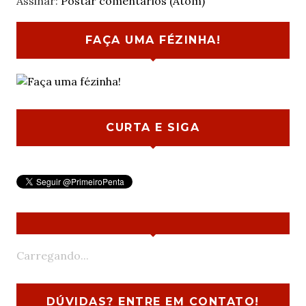
Assinar:
Postar comentários (Atom)
FAÇA UMA FÉZINHA!
CURTA E SIGA
Carregando...
DÚVIDAS? ENTRE EM CONTATO!