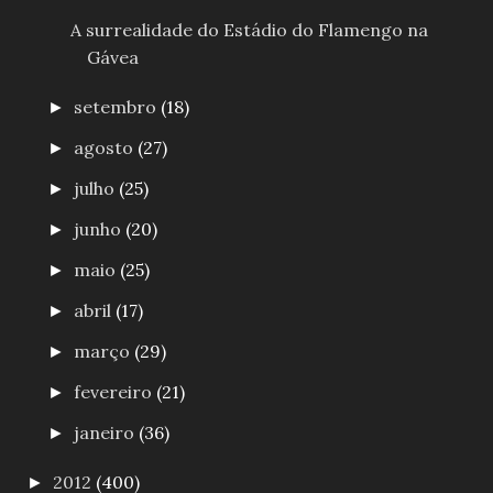
A surrealidade do Estádio do Flamengo na
Gávea
setembro
(18)
►
agosto
(27)
►
julho
(25)
►
junho
(20)
►
maio
(25)
►
abril
(17)
►
março
(29)
►
fevereiro
(21)
►
janeiro
(36)
►
2012
(400)
►