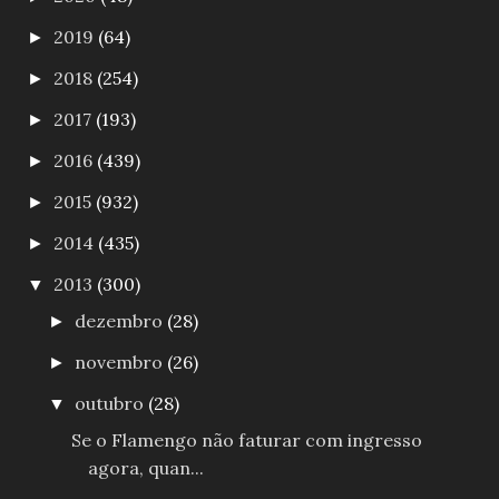
2019
(64)
►
2018
(254)
►
2017
(193)
►
2016
(439)
►
2015
(932)
►
2014
(435)
►
2013
(300)
▼
dezembro
(28)
►
novembro
(26)
►
outubro
(28)
▼
Se o Flamengo não faturar com ingresso
agora, quan...