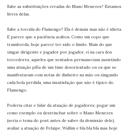
Sabe as substituições erradas do Mano Menezes? Estamos
livres delas.
Sabe a torcida do Flamengo? Ela é demais mas não é idiota.
E parece que a paciência acabou. Como um copo que
transborda, hoje parece ter sido o limite. Mais do que
xingar dirigente e jogador por jogador, vi na cara dos
torcedores, aqueles que sentados permaneciam assistindo
uma atuação pífia de um time desorientado ou os que se
manifestavam com notas de dinheiro na mão ou xingando
cada bola perdida, uma insatisfação que não é típico do
Flamengo.
Poderia citar e falar da atuação de jogadores, pegar um
como exemplo ou destrinchar sobre o Mano Menezes
(seria o tema do post antes de saber da demissão dele),
avaliar a atuação de Pelaipe, Wallim e bla bla bla mas hoje