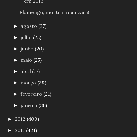
em 2013
Flamengo, mostra a sua cara!
agosto
(27)
►
julho
(25)
►
junho
(20)
►
maio
(25)
►
abril
(17)
►
março
(29)
►
fevereiro
(21)
►
janeiro
(36)
►
2012
(400)
►
2011
(421)
►