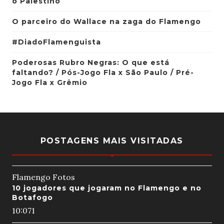
o Palestino
O parceiro do Wallace na zaga do Flamengo
#DiadoFlamenguista
Poderosas Rubro Negras: O que está
faltando? / Pós-Jogo Fla x São Paulo / Pré-
Jogo Fla x Grêmio
POSTAGENS MAIS VISITADAS
Flamengo Fotos
10 jogadores que jogaram no Flamengo e no
Botafogo
10:07
1