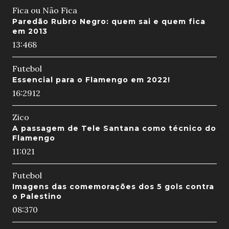
Fica ou Não Fica
Paredão Rubro Negro: quem sai e quem fica
em 2013
13:46
8
Futebol
Essencial para o Flamengo em 2022!
16:29
12
Zico
A passagem de Tele Santana como técnico do
Flamengo
11:02
1
Futebol
Imagens das comemorações dos 5 gols contra
o Palestino
08:37
0