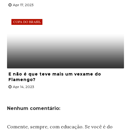
Apr 17, 2023
COPA DO BRASIL
E não é que teve mais um vexame do
Flamengo?
Apr 14, 2023
Nenhum comentário:
Comente, sempre, com educação. Se você é do