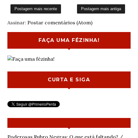
Postagem mais recente
Postagem mais antiga
Assinar:
Postar comentários (Atom)
FAÇA UMA FÉZINHA!
CURTA E SIGA
Poderosas Rubro Negras: O que está faltando? /