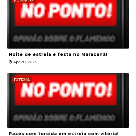
NO PONTO!
Noite de estreia e festa no Maracanã!
Apr 20, 2023
FUTEBOL
Pazes com torcida em estreia com vitória!