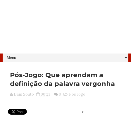
Pós-Jogo: Que aprendam a
definição da palavra vergonha
Dani Souto
00:23
0
Pós Jogo
>