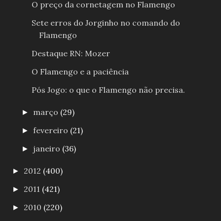
O preço da cornetagem no Flamengo
Sete erros do Jorginho no comando do
Flamengo
Destaque RN: Mozer
O Flamengo e a paciência
Pós Jogo: o que o Flamengo não precisa.
março
(29)
►
fevereiro
(21)
►
janeiro
(36)
►
2012
(400)
►
2011
(421)
►
2010
(220)
►