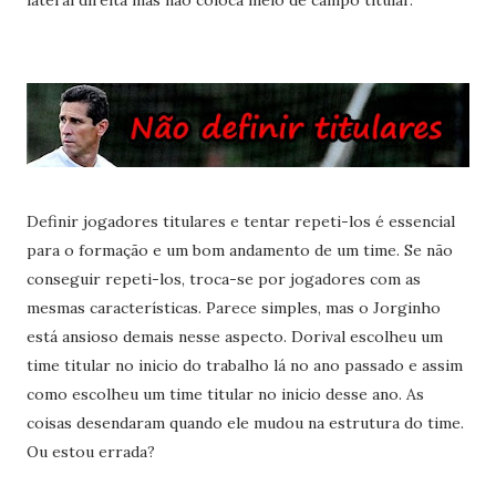
lateral direita mas não coloca meio de campo titular.
Definir jogadores titulares e tentar repeti-los é essencial
para o formação e um bom andamento de um time. Se não
conseguir repeti-los, troca-se por jogadores com as
mesmas características. Parece simples, mas o Jorginho
está ansioso demais nesse aspecto. Dorival escolheu um
time titular no inicio do trabalho lá no ano passado e assim
como escolheu um time titular no inicio desse ano. As
coisas desendaram quando ele mudou na estrutura do time.
Ou estou errada?