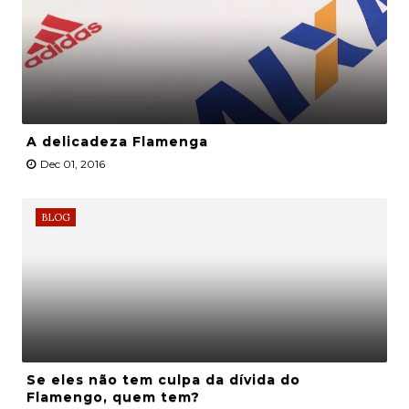
A delicadeza Flamenga
Dec 01, 2016
BLOG
Se eles não tem culpa da dívida do
Flamengo, quem tem?