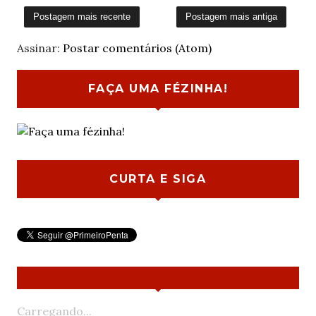
Postagem mais recente
Postagem mais antiga
Assinar:
Postar comentários (Atom)
FAÇA UMA FÉZINHA!
CURTA E SIGA
Carregando...