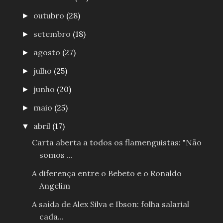
outubro
(28)
►
setembro
(18)
►
agosto
(27)
►
julho
(25)
►
junho
(20)
►
maio
(25)
►
abril
(17)
▼
Carta aberta a todos os flamenguistas: "Não
somos ...
A diferença entre o Bebeto e o Ronaldo
Angelim
A saída de Alex Silva e Ibson: folha salarial
cada...