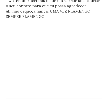
Twitter, do Facebook ou de outra rede social, deixe
o seu contato para que eu possa agradecer.
Ah, não esqueça nunca: UMA VEZ FLAMENGO,
SEMPRE FLAMENGO!