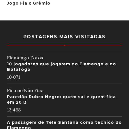
Jogo Fla x Grêmio
POSTAGENS MAIS VISITADAS
Flamengo Fotos
10 jogadores que jogaram no Flamengo e no
Botafogo
10:07
1
Fica ou Não Fica
Paredão Rubro Negro: quem sai e quem fica
em 2013
13:46
8
A passagem de Tele Santana como técnico do
Flamengo