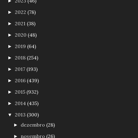
2023
(46)
►
2022
(78)
►
2021
(38)
►
2020
(48)
►
2019
(64)
►
2018
(254)
►
2017
(193)
►
2016
(439)
►
2015
(932)
►
2014
(435)
►
2013
(300)
▼
dezembro
(28)
►
novembro
(26)
►