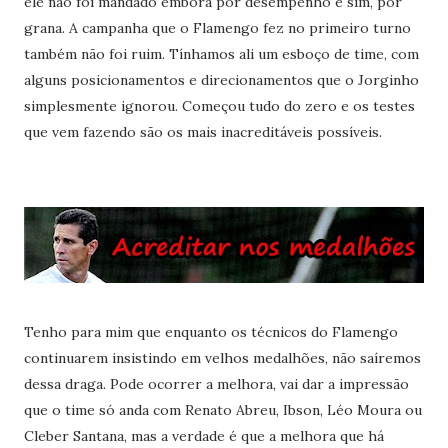
ele não foi mandado embora por desempenho e sim, por
grana. A campanha que o Flamengo fez no primeiro turno
também não foi ruim. Tínhamos ali um esboço de time, com
alguns posicionamentos e direcionamentos que o Jorginho
simplesmente ignorou. Começou tudo do zero e os testes
que vem fazendo são os mais inacreditáveis possíveis.
Tenho para mim que enquanto os técnicos do Flamengo
continuarem insistindo em velhos medalhões, não saíremos
dessa draga. Pode ocorrer a melhora, vai dar a impressão
que o time só anda com Renato Abreu, Ibson, Léo Moura ou
Cleber Santana, mas a verdade é que a melhora que há