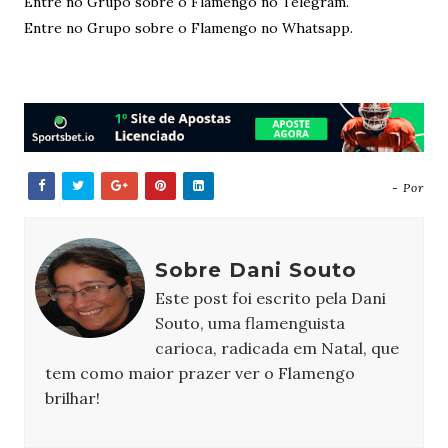
Entre no Grupo sobre o Flamengo no Telegram.
Entre no Grupo sobre o Flamengo no Whatsapp.
- Por
Sobre Dani Souto
Este post foi escrito pela Dani
Souto, uma flamenguista
carioca, radicada em Natal, que
tem como maior prazer ver o Flamengo
brilhar!