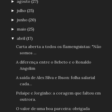
agosto
(27)
►
julho
(25)
►
junho
(20)
►
maio
(25)
►
abril
(17)
▼
Carta aberta a todos os flamenguistas: "Não
somos ...
A diferença entre o Bebeto e o Ronaldo
Angelim
A saída de Alex Silva e Ibson: folha salarial
cada...
Pelaipe e Jorginho: a coragem que faltou em
outrora.
O valor de uma boa parceira: obrigada