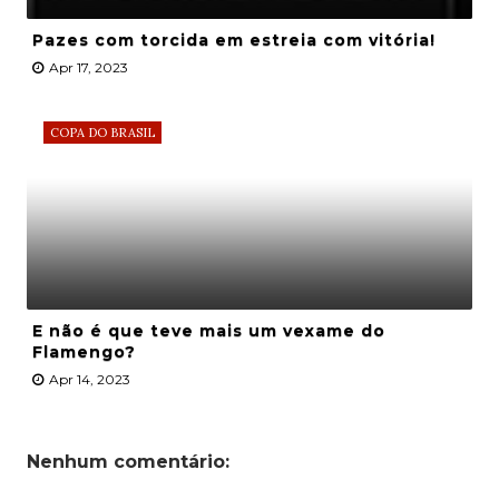
Pazes com torcida em estreia com vitória!
Apr 17, 2023
COPA DO BRASIL
E não é que teve mais um vexame do
Flamengo?
Apr 14, 2023
Nenhum comentário: