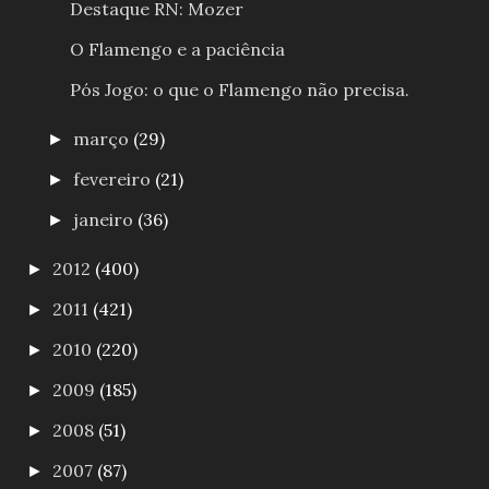
Destaque RN: Mozer
O Flamengo e a paciência
Pós Jogo: o que o Flamengo não precisa.
março
(29)
►
fevereiro
(21)
►
janeiro
(36)
►
2012
(400)
►
2011
(421)
►
2010
(220)
►
2009
(185)
►
2008
(51)
►
2007
(87)
►