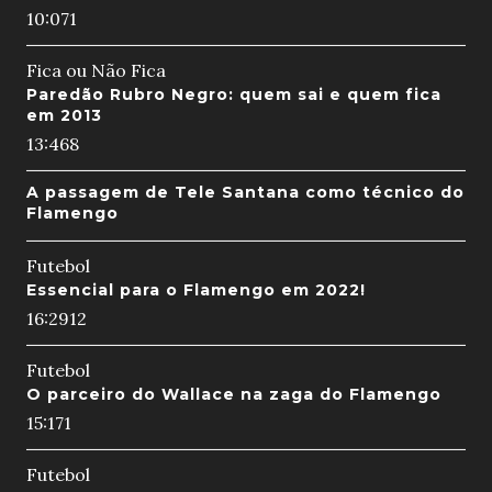
10:07
1
Fica ou Não Fica
Paredão Rubro Negro: quem sai e quem fica
em 2013
13:46
8
A passagem de Tele Santana como técnico do
Flamengo
Futebol
Essencial para o Flamengo em 2022!
16:29
12
Futebol
O parceiro do Wallace na zaga do Flamengo
15:17
1
Futebol