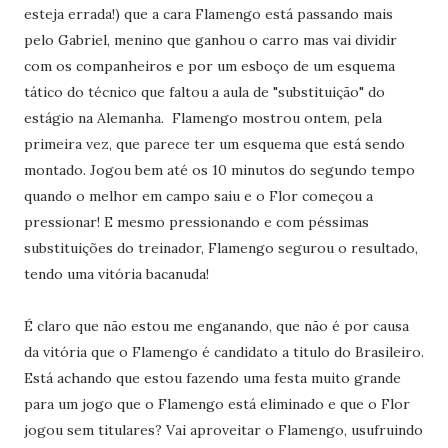
esteja errada!) que a cara Flamengo está passando mais
pelo Gabriel, menino que ganhou o carro mas vai dividir
com os companheiros e por um esboço de um esquema
tático do técnico que faltou a aula de "substituição" do
estágio na Alemanha. Flamengo mostrou ontem, pela
primeira vez, que parece ter um esquema que está sendo
montado. Jogou bem até os 10 minutos do segundo tempo
quando o melhor em campo saiu e o Flor começou a
pressionar! E mesmo pressionando e com péssimas
substituições do treinador, Flamengo segurou o resultado,
tendo uma vitória bacanuda!
É claro que não estou me enganando, que não é por causa
da vitória que o Flamengo é candidato a titulo do Brasileiro.
Está achando que estou fazendo uma festa muito grande
para um jogo que o Flamengo está eliminado e que o Flor
jogou sem titulares? Vai aproveitar o Flamengo, usufruindo