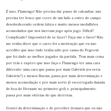
É isso, Flamengo! Não precisa dar passe de calcanhar, não
precisa ter louco que corre de um lado a outro do campo
desobedecendo ordem tática e muito menos medalhões
acomodados que nos inervam jogo após jogo. Difícil?
Complicado? Impossível de se fazer? Faça-me o favor! Não
me venha dizer que o carro foi a motivação que eu nao
acredito que isso tudo tenha sido por causa do Pegeout
que foi dado ao melhor jogador da partida. Tem mais coisa
por trás e espero que isso faça o Flamengo ter uma cara
diferente: uma cara que passa por mais Gabriels (ou seria
Gabrieis?) e menos Ibsons, passa por mais determinação e
menos acomodação e por mais sorte (ô escorregada danada
de boa do Hernane no primeiro gol) e, principalmente,
passa por mais vitórias do que derrotas.
Gostei da determinação e de perceber (tomara que eu não