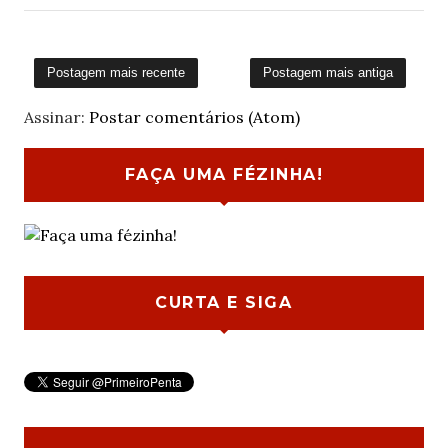
Postagem mais recente
Postagem mais antiga
Assinar:
Postar comentários (Atom)
FAÇA UMA FÉZINHA!
CURTA E SIGA