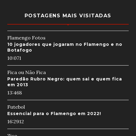
POSTAGENS MAIS VISITADAS
Flamengo Fotos
10 jogadores que jogaram no Flamengo e no
Botafogo
10:07
1
Fica ou Não Fica
Paredão Rubro Negro: quem sai e quem fica
em 2013
13:46
8
Futebol
Essencial para o Flamengo em 2022!
16:29
12
Zico