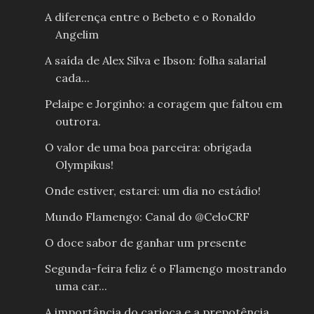
A diferença entre o Bebeto e o Ronaldo
Angelim
A saída de Alex Silva e Ibson: folha salarial
cada...
Pelaipe e Jorginho: a coragem que faltou em
outrora.
O valor de uma boa parceira: obrigada
Olympikus!
Onde estiver, estarei: um dia no estádio!
Mundo Flamengo: Canal do @CeloCRF
O doce sabor de ganhar um presente
Segunda-feira feliz é o Flamengo mostrando
uma car...
A importância do carioca e a prepotência