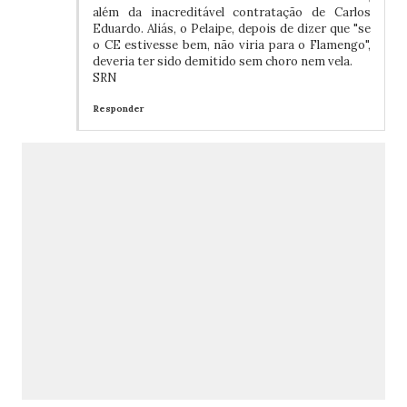
além da inacreditável contratação de Carlos
Eduardo. Aliás, o Pelaipe, depois de dizer que "se
o CE estivesse bem, não viria para o Flamengo",
deveria ter sido demitido sem choro nem vela.
SRN
Responder