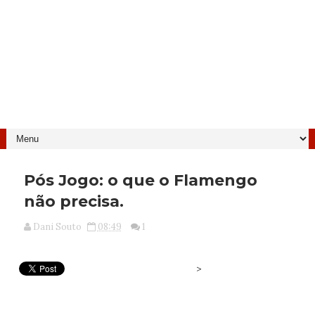
Pós Jogo: o que o Flamengo
não precisa.
Dani Souto
08:49
1
>