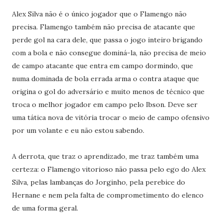
Alex Silva não é o único jogador que o Flamengo não
precisa. Flamengo também não precisa de atacante que
perde gol na cara dele, que passa o jogo inteiro brigando
com a bola e não consegue dominá-la, não precisa de meio
de campo atacante que entra em campo dormindo, que
numa dominada de bola errada arma o contra ataque que
origina o gol do adversário e muito menos de técnico que
troca o melhor jogador em campo pelo Ibson. Deve ser
uma tática nova de vitória trocar o meio de campo ofensivo
por um volante e eu não estou sabendo.
A derrota, que traz o aprendizado, me traz também uma
certeza: o Flamengo vitorioso não passa pelo ego do Alex
Silva, pelas lambanças do Jorginho, pela perebice do
Hernane e nem pela falta de comprometimento do elenco
de uma forma geral.