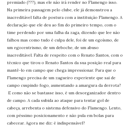
premiado (???), mas ele não irá render no Flamengo isso.
Na primeira passagem pelo clube, ele já demonstrou a
inacreditável falta de postura com a instituição Flamengo. A
declaração que ele deu ao fim do primeiro tempo, com o
time perdendo por uma falha da zaga, dizendo que lee não
falhou mas como tudo é culpa dele, foi de um egoísmo, de
um egocentrismo, de um deboche, de um abuso
inacreditável. Falta de respeito com o Renato Santos, com o
técnico que tirou o Renato Santos da sua posição real para
mantê-lo em campo que chega impressionar. Para que o
Flamengo precisa de um zagueiro experiente que sai de
campo cuspindo fogo, aumentando a amargura da derrota?
E como não se bastasse isso, é um desorganizador dentro
de campo. A cada subida ao ataque para tentar gol de
cabeça, arrebenta o sistema defensivo do Flamengo. Lento,
com péssimo posicionamento e não pula em bolas para
cabecear. Agora me diz: é indispensável?