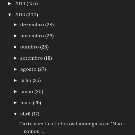
2014
(435)
►
2013
(300)
▼
dezembro
(28)
►
novembro
(26)
►
outubro
(28)
►
setembro
(18)
►
agosto
(27)
►
julho
(25)
►
junho
(20)
►
maio
(25)
►
abril
(17)
▼
Carta aberta a todos os flamenguistas: "Não
somos ...