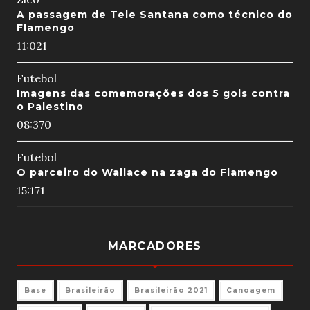
A passagem de Tele Santana como técnico do
Flamengo
11:02
1
Futebol
Imagens das comemorações dos 5 gols contra
o Palestino
08:37
0
Futebol
O parceiro do Wallace na zaga do Flamengo
15:17
1
MARCADORES
Base
Brasileirão
Brasileirão 2021
Canoagem