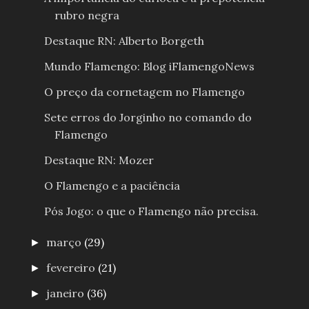
rubro negra
Destaque RN: Alberto Borgeth
Mundo Flamengo: Blog iFlamengoNews
O preço da cornetagem no Flamengo
Sete erros do Jorginho no comando do
Flamengo
Destaque RN: Mozer
O Flamengo e a paciência
Pós Jogo: o que o Flamengo não precisa.
março
(29)
►
fevereiro
(21)
►
janeiro
(36)
►