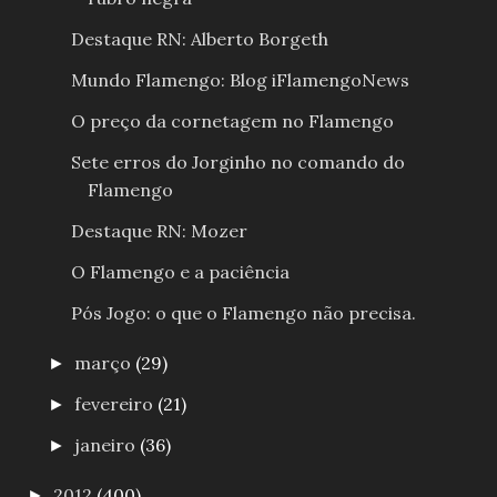
Destaque RN: Alberto Borgeth
Mundo Flamengo: Blog iFlamengoNews
O preço da cornetagem no Flamengo
Sete erros do Jorginho no comando do
Flamengo
Destaque RN: Mozer
O Flamengo e a paciência
Pós Jogo: o que o Flamengo não precisa.
março
(29)
►
fevereiro
(21)
►
janeiro
(36)
►
2012
(400)
►