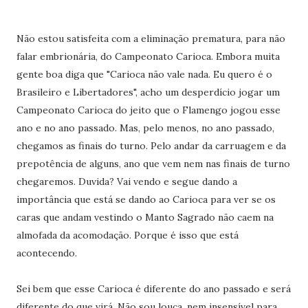
Não estou satisfeita com a eliminação prematura, para não
falar embrionária, do Campeonato Carioca. Embora muita
gente boa diga que "Carioca não vale nada. Eu quero é o
Brasileiro e Libertadores", acho um desperdício jogar um
Campeonato Carioca do jeito que o Flamengo jogou esse
ano e no ano passado. Mas, pelo menos, no ano passado,
chegamos as finais do turno. Pelo andar da carruagem e da
prepotência de alguns, ano que vem nem nas finais de turno
chegaremos. Duvida? Vai vendo e segue dando a
importância que está se dando ao Carioca para ver se os
caras que andam vestindo o Manto Sagrado não caem na
almofada da acomodação. Porque é isso que está
acontecendo.
Sei bem que esse Carioca é diferente do ano passado e será
diferente do que virá. Não sou louca, nem insensível para