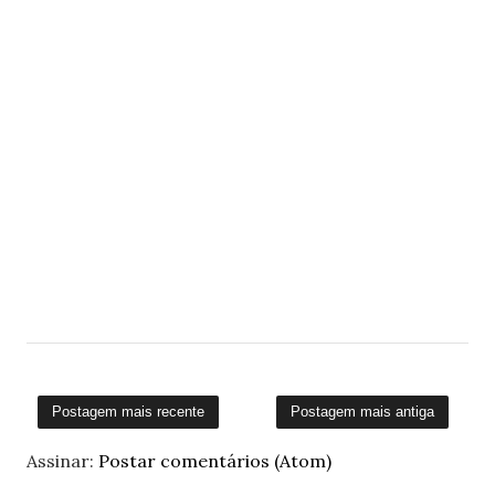
Postagem mais recente
Postagem mais antiga
Assinar:
Postar comentários (Atom)