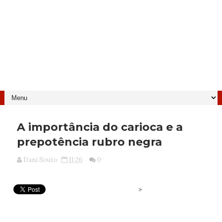
A importância do carioca e a
prepotência rubro negra
Dani Souto
11:26
0
>