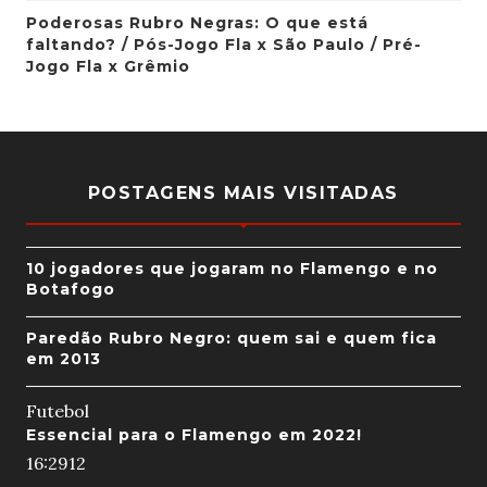
Poderosas Rubro Negras: O que está
faltando? / Pós-Jogo Fla x São Paulo / Pré-
Jogo Fla x Grêmio
POSTAGENS MAIS VISITADAS
10 jogadores que jogaram no Flamengo e no
Botafogo
Paredão Rubro Negro: quem sai e quem fica
em 2013
Futebol
Essencial para o Flamengo em 2022!
16:29
12