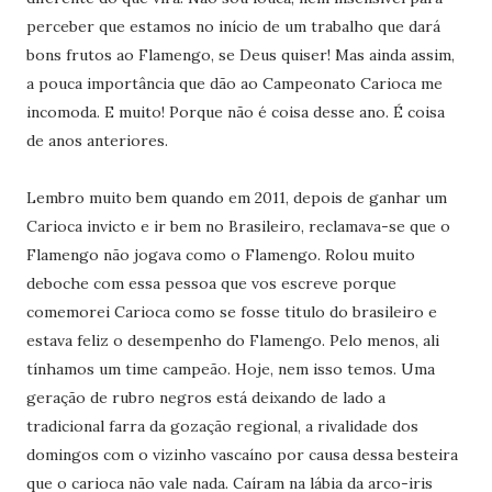
perceber que estamos no início de um trabalho que dará
bons frutos ao Flamengo, se Deus quiser! Mas ainda assim,
a pouca importância que dão ao Campeonato Carioca me
incomoda. E muito! Porque não é coisa desse ano. É coisa
de anos anteriores.
Lembro muito bem quando em 2011, depois de ganhar um
Carioca invicto e ir bem no Brasileiro, reclamava-se que o
Flamengo não jogava como o Flamengo. Rolou muito
deboche com essa pessoa que vos escreve porque
comemorei Carioca como se fosse titulo do brasileiro e
estava feliz o desempenho do Flamengo. Pelo menos, ali
tínhamos um time campeão. Hoje, nem isso temos. Uma
geração de rubro negros está deixando de lado a
tradicional farra da gozação regional, a rivalidade dos
domingos com o vizinho vascaíno por causa dessa besteira
que o carioca não vale nada. Caíram na lábia da arco-iris