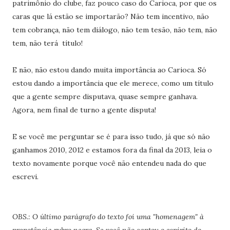
patrimônio do clube, faz pouco caso do Carioca, por que os
caras que lá estão se importarão? Não tem incentivo, não
tem cobrança, não tem diálogo, não tem tesão, não tem, não
tem, não terá título!
E não, não estou dando muita importância ao Carioca. Só
estou dando a importância que ele merece, como um título
que a gente sempre disputava, quase sempre ganhava.
Agora, nem final de turno a gente disputa!
E se você me perguntar se é para isso tudo, já que só não
ganhamos 2010, 2012 e estamos fora da final da 2013, leia o
texto novamente porque você não entendeu nada do que
escrevi.
OBS.:
O último parágrafo do texto foi uma "homenagem" à