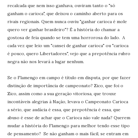
recalcada que nem isso ganhava, ouviram tanto o "só
ganham o carioca", que deixou o caminho aberto para os
rivais regionais. Quem nunca ouviu "ganhar carioca é mole
quero ver ganhar brasileiro"? É a história do chamar a
gostosa de feia quando se tem uma horrorosa do lado. A
cada vez que leio um "cansei de ganhar carioca" ou "carioca
é pouco, quero Libertadores", vejo que a prepotência rubro
negra não nos levará a lugar nenhum.
Se o Flamengo em campo é título em disputa, por que fazer
distinção de importância de campeonato? Zico, que foi o
Zico, assim como a sua geração vitoriosa, que trouxe
incontáveis alegrias à Nação, levava o Campeonato Carioca
a sério, que audácia é essa, que prepotência é essa, que
abuso é esse de achar que o Carioca não vale nada? Querem
mudar a história do Flamengo para melhor tendo esse tipo
de pensamento? Se não ganham o mais fácil, se entram em