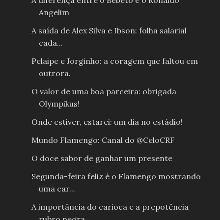
A diferença entre o Bebeto e o Ronaldo
Angelim
A saída de Alex Silva e Ibson: folha salarial
cada...
Pelaipe e Jorginho: a coragem que faltou em
outrora.
O valor de uma boa parceira: obrigada
Olympikus!
Onde estiver, estarei: um dia no estádio!
Mundo Flamengo: Canal do @CeloCRF
O doce sabor de ganhar um presente
Segunda-feira feliz é o Flamengo mostrando
uma car...
A importância do carioca e a prepotência
rubro negra