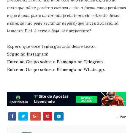
prepotência rubro negra. Se você não captou o espirito do
texto que não é perder o carioca e sim a forma como perdemos
e que é uma parte da torcida (e ela tem todo o direito de ser
assim, só não pode reclamar depois!) que incentiva isso, só
lamento. E aí, é certo e legal ser prepotente?
Espero que você tenha gostado desse texto.
Segue no Instagram!
Entre no Grupo sobre o Flamengo no Telegram.
Entre no Grupo sobre o Flamengo no Whatsapp.
- Por