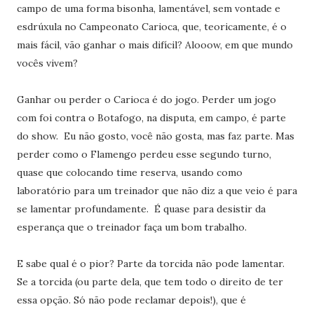
campo de uma forma bisonha, lamentável, sem vontade e
esdrúxula no Campeonato Carioca, que, teoricamente, é o
mais fácil, vão ganhar o mais difícil? Alooow, em que mundo
vocês vivem?
Ganhar ou perder o Carioca é do jogo. Perder um jogo
com foi contra o Botafogo, na disputa, em campo, é parte
do show. Eu não gosto, você não gosta, mas faz parte. Mas
perder como o Flamengo perdeu esse segundo turno,
quase que colocando time reserva, usando como
laboratório para um treinador que não diz a que veio é para
se lamentar profundamente. É quase para desistir da
esperança que o treinador faça um bom trabalho.
E sabe qual é o pior? Parte da torcida não pode lamentar.
Se a torcida (ou parte dela, que tem todo o direito de ter
essa opção. Só não pode reclamar depois!), que é