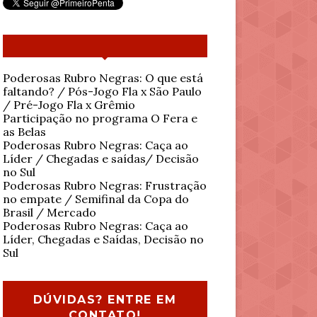
Poderosas Rubro Negras: O que está
faltando? / Pós-Jogo Fla x São Paulo
/ Pré-Jogo Fla x Grêmio
Participação no programa O Fera e
as Belas
Poderosas Rubro Negras: Caça ao
Líder / Chegadas e saídas/ Decisão
no Sul
Poderosas Rubro Negras: Frustração
no empate / Semifinal da Copa do
Brasil / Mercado
Poderosas Rubro Negras: Caça ao
Líder, Chegadas e Saídas, Decisão no
Sul
DÚVIDAS? ENTRE EM
CONTATO!