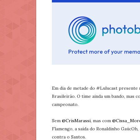
Em dia de metade do #Lulucast presente 
Brasileirão. O time ainda um bando, mas 
campeonato.
Sem
@CrisMarassi
, mas com
@Cissa_Mor
Flamengo, a saída do Ronaldinho GaúcOh, 
contra o Santos.