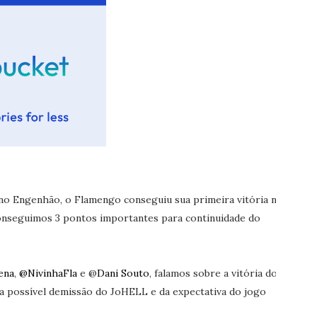
no Engenhão, o Flamengo conseguiu sua primeira vitória no
conseguimos 3 pontos importantes para continuidade do
ena
,
@NivinhaFla
e @
Dani Souto
, falamos sobre a vitória do
a possível demissão do JoHELL e da expectativa do jogo