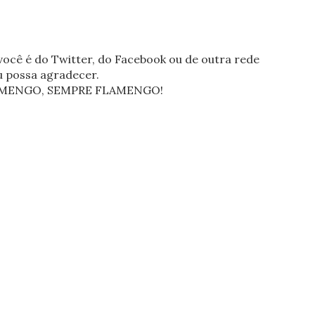
ocê é do Twitter, do Facebook ou de outra rede
eu possa agradecer.
FLAMENGO, SEMPRE FLAMENGO!