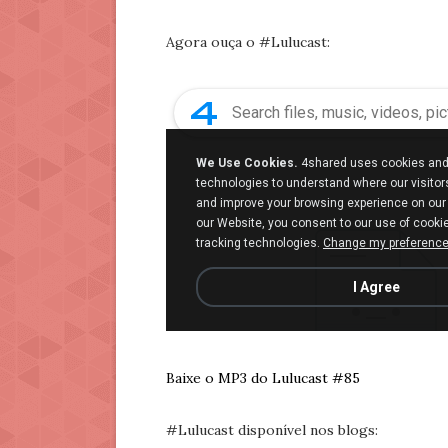
Agora ouça o #Lulucast:
Baixe o MP3 do Lulucast #85
#Lulucast disponível nos blogs: