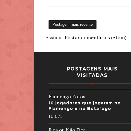
Postagem mais recente
Assinar:
Postar comentários (Atom)
POSTAGENS MAIS
VISITADAS
Flamengo Fotos
10 jogadores que jogaram no
Flamengo e no Botafogo
10:07
1
Fica ou Não Fica