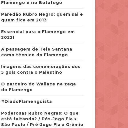
Flamengo e no Botafogo
Paredão Rubro Negro: quem sai e
quem fica em 2013
Essencial para o Flamengo em
2022!
A passagem de Tele Santana
como técnico do Flamengo
Imagens das comemorações dos
5 gols contra o Palestino
O parceiro do Wallace na zaga
do Flamengo
#DiadoFlamenguista
Poderosas Rubro Negras: O que
está faltando? / Pós-Jogo Fla x
São Paulo / Pré-Jogo Fla x Grêmio