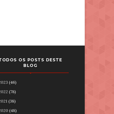
TODOS OS POSTS DESTE
BLOG
2023
(46)
2022
(78)
2021
(38)
2020
(48)