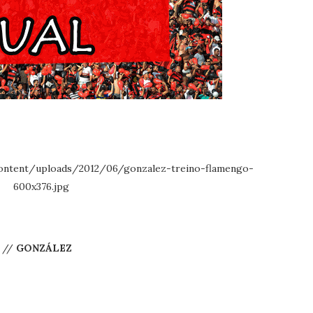
//
GONZÁLEZ