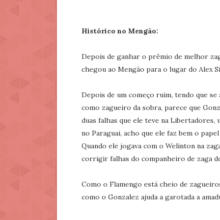
Histórico no Mengão:
Depois de ganhar o prêmio de melhor zag
chegou ao Mengão para o lugar do Alex Sil
Depois de um começo ruim, tendo que se ad
como zagueiro da sobra, parece que Gonz
duas falhas que ele teve na Libertadores,
no Paraguai, acho que ele faz bem o papel
Quando ele jogava com o Welinton na zaga
corrigir falhas do companheiro de zaga d
Como o Flamengo está cheio de zagueiros 
como o Gonzalez ajuda a garotada a amad