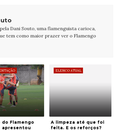
outo
 pela Dani Souto, uma flamenguista carioca,
que tem como maior prazer ver o Flamengo
ENTAÇÃO
ELENCO ATUAL
o do Flamengo
A limpeza até que foi
e apresentou
feita. E os reforços?