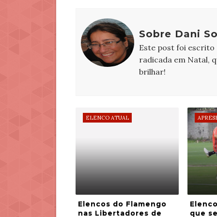
Sobre Dani S
Este post foi escrito
radicada em Natal, 
brilhar!
ELENCO ATUAL
APRES
Elencos do Flamengo
Elenc
nas Libertadores de
que s