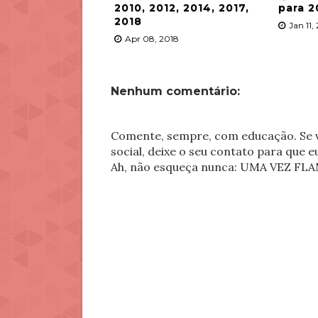
2010, 2012, 2014, 2017,
para 2
2018
Jan 11,
Apr 08, 2018
Nenhum comentário:
Comente, sempre, com educação. Se v
social, deixe o seu contato para que 
Ah, não esqueça nunca: UMA VEZ 