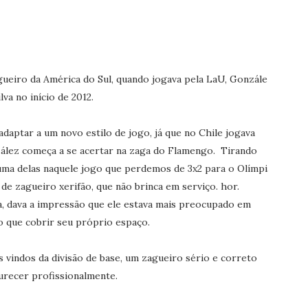
ueiro da América do Sul, quando jogava pela LaU, González
va no início de 2012.
aptar a um novo estilo de jogo, já que no Chile jogava
ález começa a se acertar na zaga do Flamengo. Tirando
 uma delas naquele jogo que perdemos de 3x2 para o Olímpia
 de zagueiro xerifão, que não brinca em serviço. hor.
, dava a impressão que ele estava mais preocupado em
o que cobrir seu próprio espaço.
vindos da divisão de base, um zagueiro sério e correto
urecer profissionalmente.