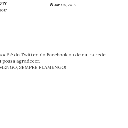
017
Jan 04, 2016
 2017
ocê é do Twitter, do Facebook ou de outra rede
eu possa agradecer.
FLAMENGO, SEMPRE FLAMENGO!