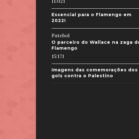
11:02
1
Essencial para o Flamengo em
2022!
Futebol
O parceiro do Wallace na zaga d
Flamengo
15:17
1
Imagens das comemorações dos
gols contra o Palestino