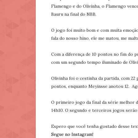
Flamengo e do Olivinha, o Flamengo vence
Bauru na final do NBB.
O jogo foi muito bom e com muita emoção. 
fala do nosso hino, ele me matou, me mal
Com a diferença de 10 pontos no fim do p
com um segundo tempo iluminado de Olivinh
Olivinha foi o cestinha da partida, com 2
pontos, enquanto Meyinsse anotou 12. Ago
O primeiro jogo da final da série melhor d
14h10. O segundo e terceiros jogos serão 
Espero que você tenha gostado desse tex
Segue no Instagram!