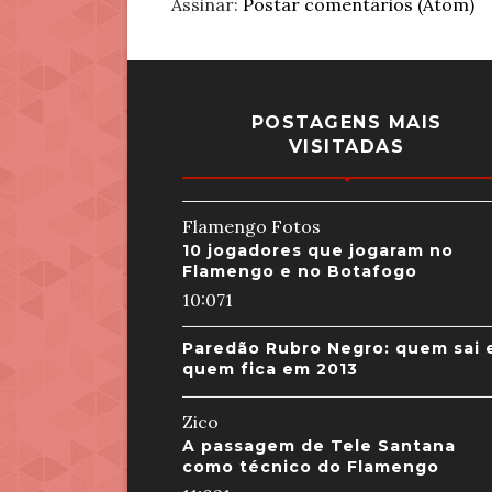
Assinar:
Postar comentários (Atom)
POSTAGENS MAIS
VISITADAS
Flamengo Fotos
10 jogadores que jogaram no
Flamengo e no Botafogo
10:07
1
Paredão Rubro Negro: quem sai 
quem fica em 2013
Zico
A passagem de Tele Santana
como técnico do Flamengo