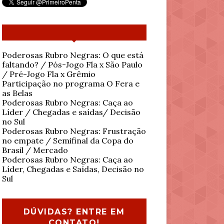
Poderosas Rubro Negras: O que está
faltando? / Pós-Jogo Fla x São Paulo
/ Pré-Jogo Fla x Grêmio
Participação no programa O Fera e
as Belas
Poderosas Rubro Negras: Caça ao
Líder / Chegadas e saídas/ Decisão
no Sul
Poderosas Rubro Negras: Frustração
no empate / Semifinal da Copa do
Brasil / Mercado
Poderosas Rubro Negras: Caça ao
Líder, Chegadas e Saídas, Decisão no
Sul
DÚVIDAS? ENTRE EM
CONTATO!