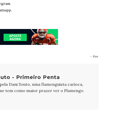
egram.
atsapp.
- Por
uto - Primeiro Penta
 pela Dani Souto, uma flamenguista carioca,
que tem como maior prazer ver o Flamengo