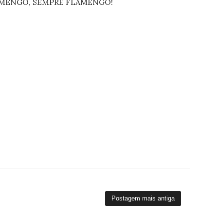
FLAMENGO, SEMPRE FLAMENGO!
Postagem mais antiga