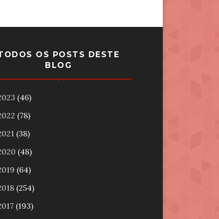
TODOS OS POSTS DESTE
BLOG
2023
(46)
2022
(78)
2021
(38)
2020
(48)
2019
(64)
2018
(254)
2017
(193)