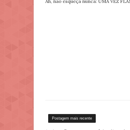
Ah, não esqueça nunca: UMA VEZ 
Postagem mais recente