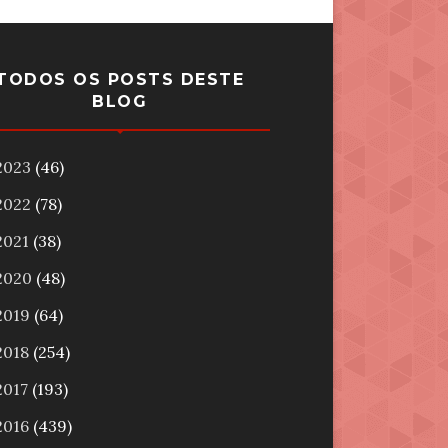
TODOS OS POSTS DESTE
BLOG
2023
(46)
2022
(78)
2021
(38)
2020
(48)
2019
(64)
2018
(254)
2017
(193)
2016
(439)