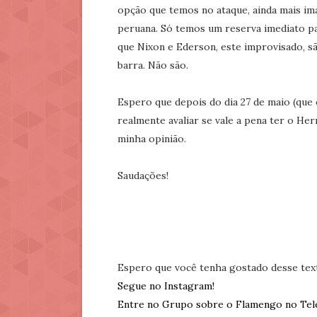
opção que temos no ataque, ainda mais i
peruana. Só temos um reserva imediato par
que Nixon e Ederson, este improvisado, s
barra. Não são.
Espero que depois do dia 27 de maio (que é
realmente avaliar se vale a pena ter o He
minha opinião.
Saudações!
Espero que você tenha gostado desse tex
Segue no Instagram!
Entre no Grupo sobre o Flamengo no Tel