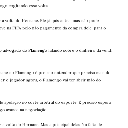
ngo cogitando essa volta.
a volta do Hernane. Ele já quis antes, mas não pode
ove na FIFA pelo não pagamento da compra dele, para o
do advogado do Flamengo
falando sobre o dinheiro da venda
nane no Flamengo é preciso entender que precisa mais do
ser o jogador agora, o Flamengo vai ter abrir mão do
e apelação no corte arbitral do esporte. É preciso esperar
ngo avance na negociação.
a volta do Hernane. Mas a principal delas é a falta de