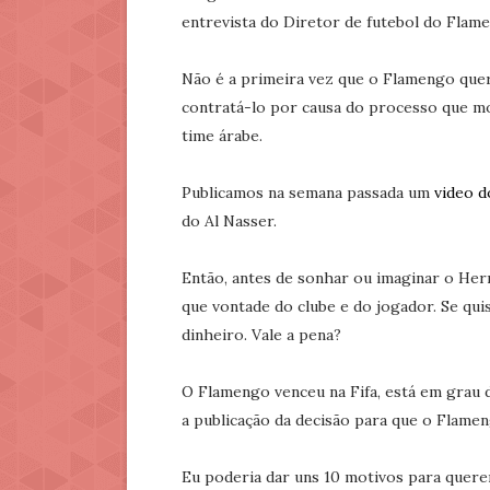
entrevista do Diretor de futebol do Flame
Não é a primeira vez que o Flamengo quer 
contratá-lo por causa do processo que m
time árabe.
Publicamos na semana passada um
video 
do Al Nasser.
Então, antes de sonhar ou imaginar o Her
que vontade do clube e do jogador. Se qui
dinheiro. Vale a pena?
O Flamengo venceu na Fifa, está em grau d
a publicação da decisão para que o Flame
Eu poderia dar uns 10 motivos para querer 