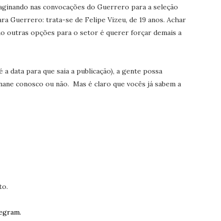
maginando nas convocações do Guerrero para a seleção
a Guerrero: trata-se de Felipe Vizeu, de 19 anos. Achar
ão outras opções para o setor é querer forçar demais a
 a data para que saia a publicação), a gente possa
rnane conosco ou não. Mas é claro que vocês já sabem a
to.
egram.