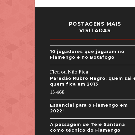
POSTAGENS MAIS
VISITADAS
10 jogadores que jogaram no
Flamengo e no Botafogo
Fica ou Não Fica
Paredão Rubro Negro: quem sai 
quem fica em 2013
13:46
8
Essencial para o Flamengo em
2022!
A passagem de Tele Santana
como técnico do Flamengo