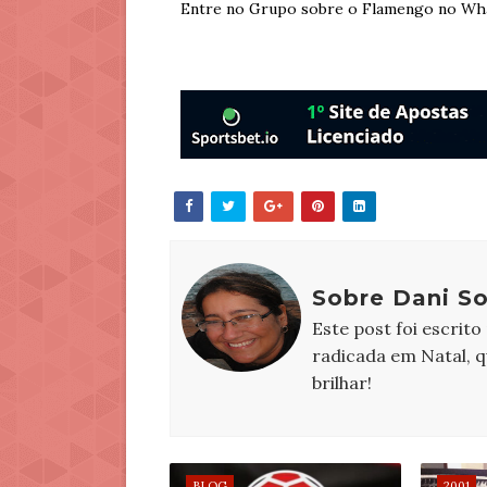
Entre no Grupo sobre o Flamengo no Wh
Sobre Dani S
Este post foi escrito
radicada em Natal, 
brilhar!
BLOG
2001