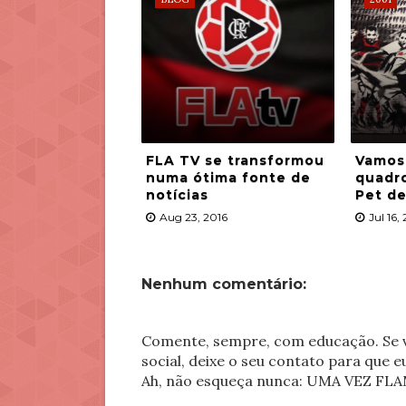
FLA TV se transformou
Vamos
numa ótima fonte de
quadro
notícias
Pet de
Aug 23, 2016
Jul 16,
Nenhum comentário:
Comente, sempre, com educação. Se v
social, deixe o seu contato para que 
Ah, não esqueça nunca: UMA VEZ 