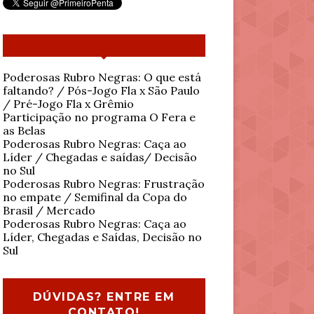
Poderosas Rubro Negras: O que está
faltando? / Pós-Jogo Fla x São Paulo
/ Pré-Jogo Fla x Grêmio
Participação no programa O Fera e
as Belas
Poderosas Rubro Negras: Caça ao
Líder / Chegadas e saídas/ Decisão
no Sul
Poderosas Rubro Negras: Frustração
no empate / Semifinal da Copa do
Brasil / Mercado
Poderosas Rubro Negras: Caça ao
Líder, Chegadas e Saídas, Decisão no
Sul
DÚVIDAS? ENTRE EM
CONTATO!