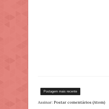
Postagem mais recente
Assinar:
Postar comentários (Atom)