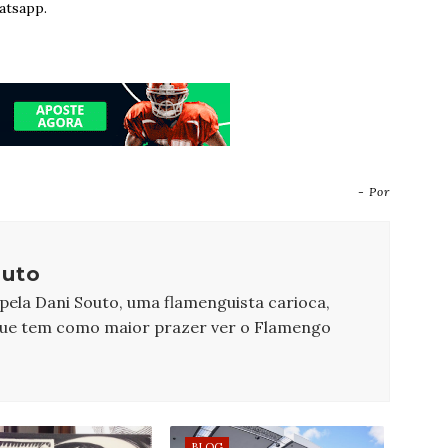
atsapp.
- Por
outo
 pela Dani Souto, uma flamenguista carioca,
que tem como maior prazer ver o Flamengo
BLOG