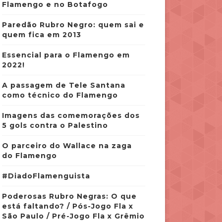
Flamengo e no Botafogo
Paredão Rubro Negro: quem sai e
quem fica em 2013
Essencial para o Flamengo em
2022!
A passagem de Tele Santana
como técnico do Flamengo
Imagens das comemorações dos
5 gols contra o Palestino
O parceiro do Wallace na zaga
do Flamengo
#DiadoFlamenguista
Poderosas Rubro Negras: O que
está faltando? / Pós-Jogo Fla x
São Paulo / Pré-Jogo Fla x Grêmio