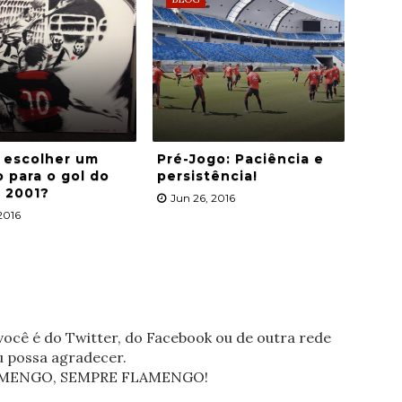
 escolher um
Pré-Jogo: Paciência e
 para o gol do
persistência!
 2001?
Jun 26, 2016
 2016
ocê é do Twitter, do Facebook ou de outra rede
eu possa agradecer.
FLAMENGO, SEMPRE FLAMENGO!