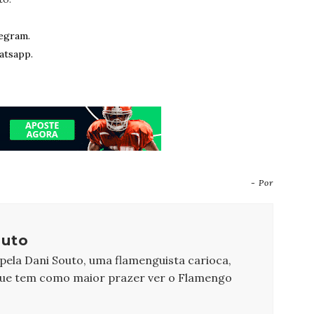
egram.
atsapp.
- Por
outo
 pela Dani Souto, uma flamenguista carioca,
que tem como maior prazer ver o Flamengo