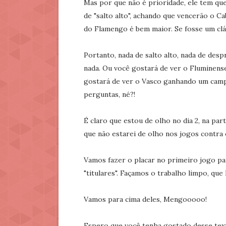
Mas por que não é prioridade, ele tem qu
de "salto alto", achando que vencerão o Ca
do Flamengo é bem maior. Se fosse um cláss
Portanto, nada de salto alto, nada de des
nada. Ou você gostará de ver o Fluminen
gostará de ver o Vasco ganhando um camp
perguntas, né?!
É claro que estou de olho no dia 2, na pa
que não estarei de olho nos jogos contra 
Vamos fazer o placar no primeiro jogo pa
"titulares". Façamos o trabalho limpo, qu
Vamos para cima deles, Mengooooo!
Espero que você tenha gostado desse tex