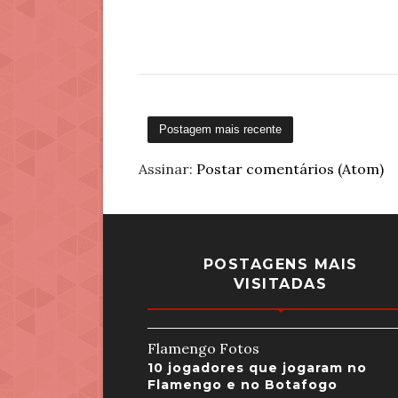
Postagem mais recente
Assinar:
Postar comentários (Atom)
POSTAGENS MAIS
VISITADAS
Flamengo Fotos
10 jogadores que jogaram no
Flamengo e no Botafogo