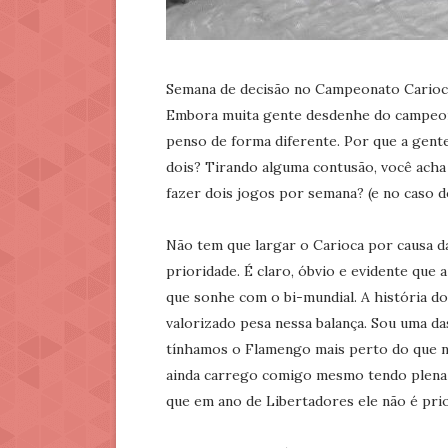
Semana de decisão no Campeonato Carioca
Embora muita gente desdenhe do campeona
penso de forma diferente. Por que a gen
dois? Tirando alguma contusão, você acha
fazer dois jogos por semana? (e no caso 
Não tem que largar o Carioca por causa d
prioridade. É claro, óbvio e evidente que
que sonhe com o bi-mundial. A história d
valorizado pesa nessa balança. Sou uma da
tínhamos o Flamengo mais perto do que n
ainda carrego comigo mesmo tendo plena c
que em ano de Libertadores ele não é prio