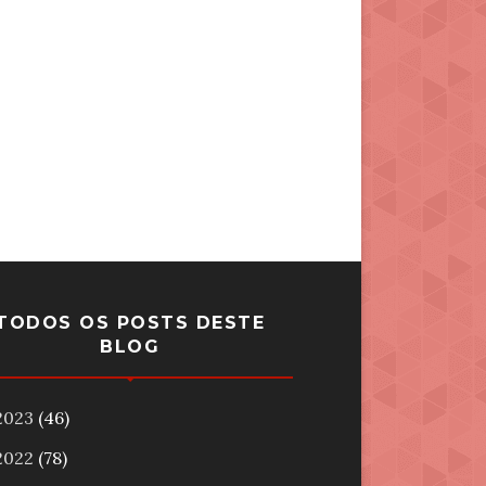
TODOS OS POSTS DESTE
BLOG
2023
(46)
2022
(78)