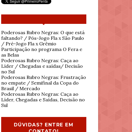
Poderosas Rubro Negras: O que está
faltando? / Pós-Jogo Fla x São Paulo
/ Pré-Jogo Fla x Grêmio
Participação no programa O Fera e
as Belas
Poderosas Rubro Negras: Caça ao
Líder / Chegadas e saídas/ Decisão
no Sul
Poderosas Rubro Negras: Frustração
no empate / Semifinal da Copa do
Brasil / Mercado
Poderosas Rubro Negras: Caça ao
Líder, Chegadas e Saídas, Decisão no
Sul
DÚVIDAS? ENTRE EM
CONTATO!