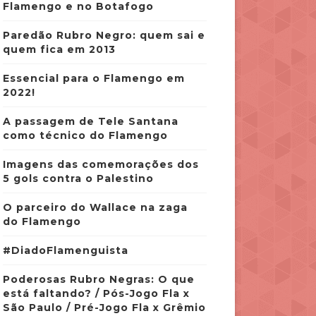
Flamengo e no Botafogo
Paredão Rubro Negro: quem sai e
quem fica em 2013
Essencial para o Flamengo em
2022!
A passagem de Tele Santana
como técnico do Flamengo
Imagens das comemorações dos
5 gols contra o Palestino
O parceiro do Wallace na zaga
do Flamengo
#DiadoFlamenguista
Poderosas Rubro Negras: O que
está faltando? / Pós-Jogo Fla x
São Paulo / Pré-Jogo Fla x Grêmio