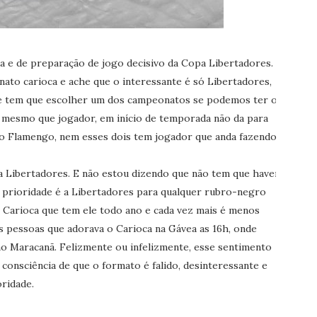
 e de preparação de jogo decisivo da Copa Libertadores.
to carioca e ache que o interessante é só Libertadores,
te tem que escolher um dos campeonatos se podemos ter os
 mesmo que jogador, em início de temporada não da para
do Flamengo, nem esses dois tem jogador que anda fazendo!)
a Libertadores. E não estou dizendo que não tem que haver
 a prioridade é a Libertadores para qualquer rubro-negro
o Carioca que tem ele todo ano e cada vez mais é menos
s pessoas que adorava o Carioca na Gávea as 16h, onde
o Maracanã. Felizmente ou infelizmente, esse sentimento
onsciência de que o formato é falido, desinteressante e
ridade.