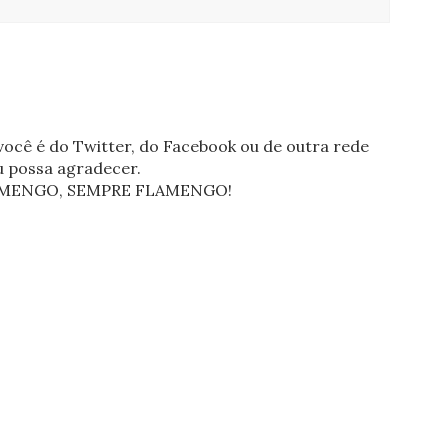
ocê é do Twitter, do Facebook ou de outra rede
eu possa agradecer.
FLAMENGO, SEMPRE FLAMENGO!