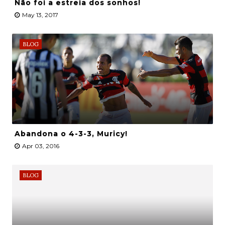
Não foi a estreia dos sonhos!
May 13, 2017
BLOG
Abandona o 4-3-3, Muricy!
Apr 03, 2016
BLOG