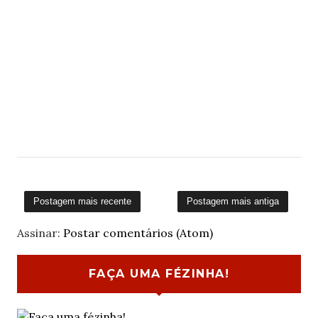
Postagem mais recente
Postagem mais antiga
Assinar:
Postar comentários (Atom)
FAÇA UMA FÉZINHA!