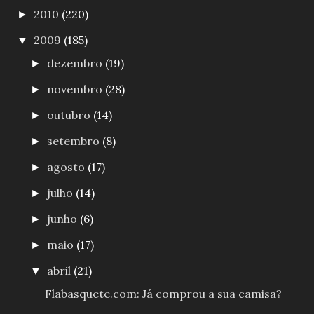
2010
(220)
►
2009
(185)
▼
dezembro
(19)
►
novembro
(28)
►
outubro
(14)
►
setembro
(8)
►
agosto
(17)
►
julho
(14)
►
junho
(6)
►
maio
(17)
►
abril
(21)
▼
Flabasquete.com: Já comprou a sua camisa?