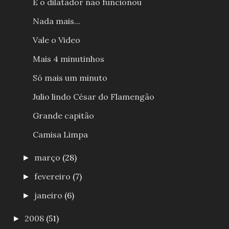
E o dilatador não funcionou
Nada mais...
Vale o Video
Mais 4 minutinhos
Só mais um minuto
Julio lindo César do Flamengão
Grande capitão
Camisa Limpa
março
(28)
►
fevereiro
(7)
►
janeiro
(6)
►
2008
(51)
►