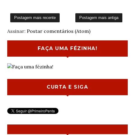
Postagem mais recente
Postagem mais antiga
Assinar:
Postar comentários (Atom)
FAÇA UMA FÉZINHA!
CURTA E SIGA