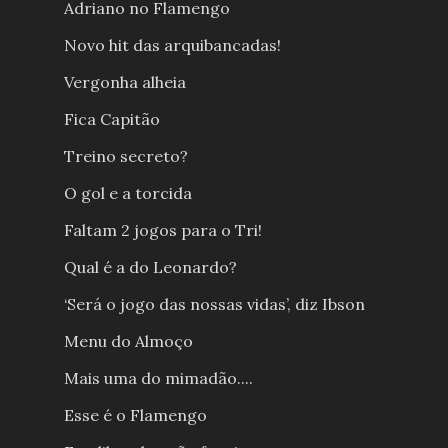
Adriano no Flamengo
Novo hit das arquibancadas!
Vergonha alheia
Fica Capitão
Treino secreto?
O gol e a torcida
Faltam 2 jogos para o Tri!
Qual é a do Leonardo?
‘Será o jogo das nossas vidas’, diz Ibson
Menu do Almoço
Mais uma do mimadão....
Esse é o Flamengo