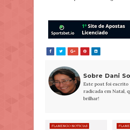
Sobre Dani S
Este post foi escrito
radicada em Natal, 
brilhar!
FLAMENGO NOTICIAS
FLAME