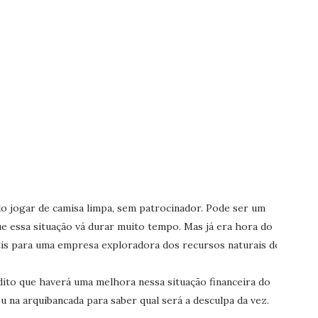
 jogar de camisa limpa, sem patrocinador. Pode ser um
e essa situação vá durar muito tempo. Mas já era hora do
is para uma empresa exploradora dos recursos naturais do
dito que haverá uma melhora nessa situação financeira do
 na arquibancada para saber qual será a desculpa da vez.