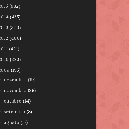
2015
(932)
2014
(435)
2013
(300)
2012
(400)
2011
(421)
2010
(220)
2009
(185)
dezembro
(19)
►
novembro
(28)
►
outubro
(14)
►
setembro
(8)
►
agosto
(17)
►