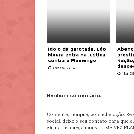
Ídolo da garotada, Léo
Abenç
Moura entra na justiça
presti
contra o Flamengo
Nação,
despe
Oct 06, 2016
Mar 05
Nenhum comentário:
Comente, sempre, com educação. Se v
social, deixe o seu contato para que 
Ah, não esqueça nunca: UMA VEZ 