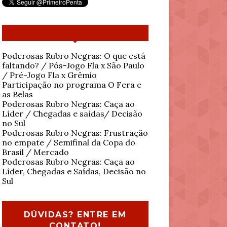
Poderosas Rubro Negras: O que está
faltando? / Pós-Jogo Fla x São Paulo
/ Pré-Jogo Fla x Grêmio
Participação no programa O Fera e
as Belas
Poderosas Rubro Negras: Caça ao
Líder / Chegadas e saídas/ Decisão
no Sul
Poderosas Rubro Negras: Frustração
no empate / Semifinal da Copa do
Brasil / Mercado
Poderosas Rubro Negras: Caça ao
Líder, Chegadas e Saídas, Decisão no
Sul
DÚVIDAS? ENTRE EM
CONTATO!