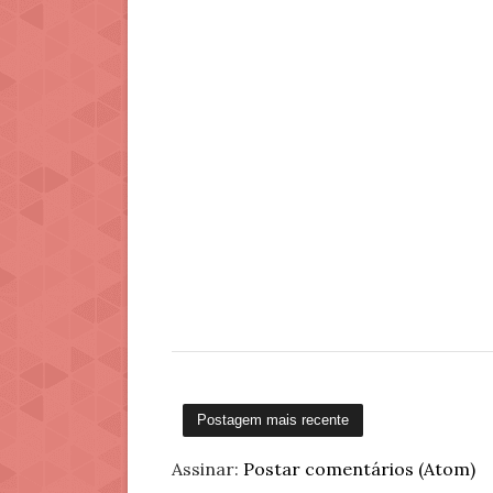
Postagem mais recente
Assinar:
Postar comentários (Atom)