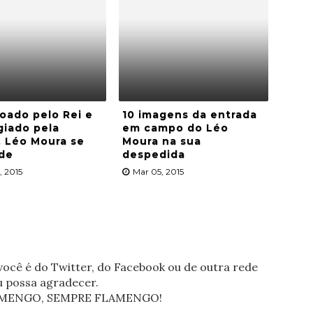
oado pelo Rei e
10 imagens da entrada
giado pela
em campo do Léo
 Léo Moura se
Moura na sua
de
despedida
, 2015
Mar 05, 2015
ocê é do Twitter, do Facebook ou de outra rede
eu possa agradecer.
FLAMENGO, SEMPRE FLAMENGO!