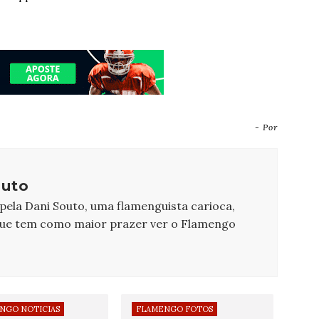
- Por
outo
 pela Dani Souto, uma flamenguista carioca,
que tem como maior prazer ver o Flamengo
NGO NOTICIAS
FLAMENGO FOTOS