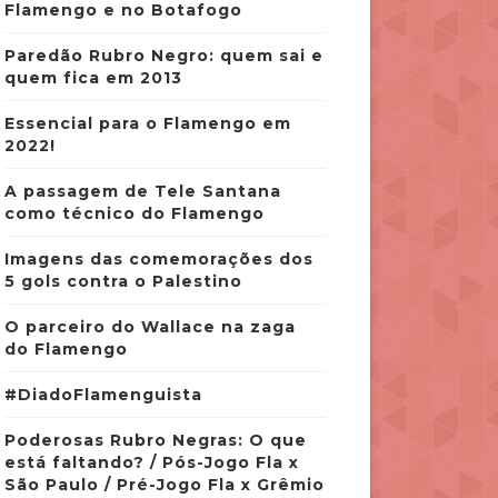
Flamengo e no Botafogo
Paredão Rubro Negro: quem sai e
quem fica em 2013
Essencial para o Flamengo em
2022!
A passagem de Tele Santana
como técnico do Flamengo
Imagens das comemorações dos
5 gols contra o Palestino
O parceiro do Wallace na zaga
do Flamengo
#DiadoFlamenguista
Poderosas Rubro Negras: O que
está faltando? / Pós-Jogo Fla x
São Paulo / Pré-Jogo Fla x Grêmio