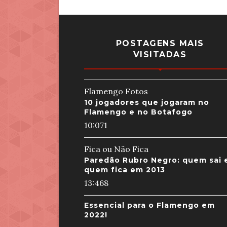
POSTAGENS MAIS
VISITADAS
Flamengo Fotos
10 jogadores que jogaram no
Flamengo e no Botafogo
10:07
1
Fica ou Não Fica
Paredão Rubro Negro: quem sai 
quem fica em 2013
13:46
8
Essencial para o Flamengo em
2022!