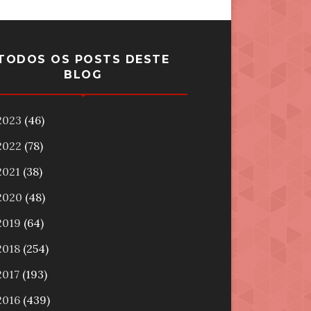
TODOS OS POSTS DESTE
BLOG
2023
(46)
2022
(78)
2021
(38)
2020
(48)
2019
(64)
2018
(254)
2017
(193)
2016
(439)