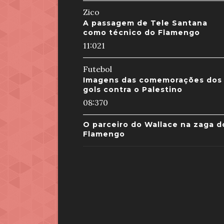
Zico
A passagem de Tele Santana
como técnico do Flamengo
11:02
1
Futebol
Imagens das comemorações dos
gols contra o Palestino
08:37
0
O parceiro do Wallace na zaga d
Flamengo