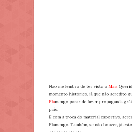
Não me lembro de ter visto o
Mais
Querido
momento histórico, já que não acredito qu
Fla
mengo parar de fazer propaganda grát
país.
E com a troca do material esportivo, acre
Flamengo. Também, se não houver, já estou