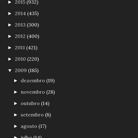
2015
(932)
►
2014
(435)
►
2013
(300)
►
2012
(400)
►
2011
(421)
►
2010
(220)
►
2009
(185)
▼
dezembro
(19)
►
novembro
(28)
►
outubro
(14)
►
setembro
(8)
►
agosto
(17)
►
julho
(14)
►