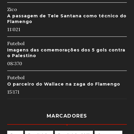
Zico
A passagem de Tele Santana como técnico do
Flamengo
11:02
1
Futebol
Imagens das comemorações dos 5 gols contra
o Palestino
08:37
0
Futebol
O parceiro do Wallace na zaga do Flamengo
15:17
1
MARCADORES