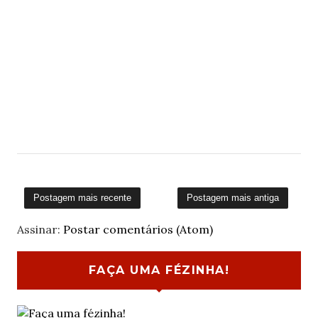
Postagem mais recente
Postagem mais antiga
Assinar:
Postar comentários (Atom)
FAÇA UMA FÉZINHA!