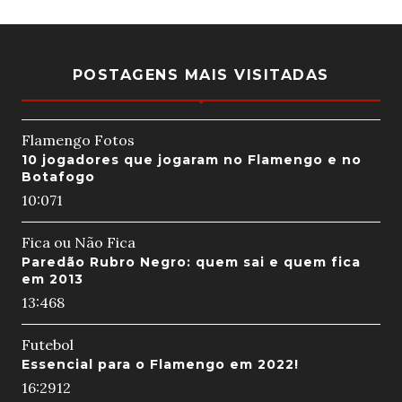
POSTAGENS MAIS VISITADAS
Flamengo Fotos
10 jogadores que jogaram no Flamengo e no
Botafogo
10:07
1
Fica ou Não Fica
Paredão Rubro Negro: quem sai e quem fica
em 2013
13:46
8
Futebol
Essencial para o Flamengo em 2022!
16:29
12