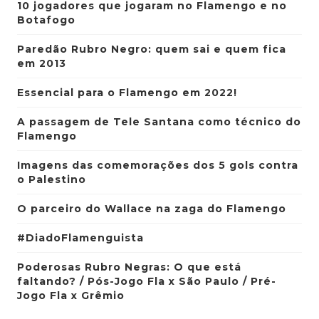
10 jogadores que jogaram no Flamengo e no
Botafogo
Paredão Rubro Negro: quem sai e quem fica
em 2013
Essencial para o Flamengo em 2022!
A passagem de Tele Santana como técnico do
Flamengo
Imagens das comemorações dos 5 gols contra
o Palestino
O parceiro do Wallace na zaga do Flamengo
#DiadoFlamenguista
Poderosas Rubro Negras: O que está
faltando? / Pós-Jogo Fla x São Paulo / Pré-
Jogo Fla x Grêmio