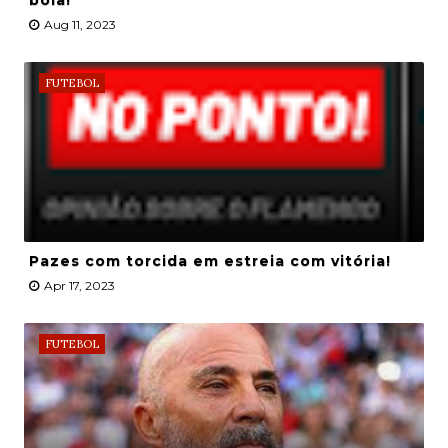
bola!
Aug 11, 2023
FUTEBOL
Pazes com torcida em estreia com vitória!
Apr 17, 2023
FUTEBOL