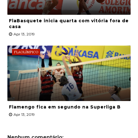
FlaBasquete inicia quarta com vitória fora de
casa
Apr 13, 2019
FLAOLÍMPICO
Flamengo fica em segundo na Superliga B
Apr 13, 2019
Nenhum comentário: