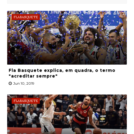
FLABASQUETE
Fla Basquete explica, em quadra, o termo
"acreditar sempre"
Jun 10, 2019
FLABASQUETE