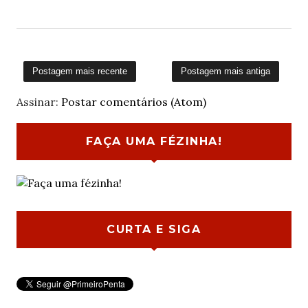
Postagem mais recente
Postagem mais antiga
Assinar:
Postar comentários (Atom)
FAÇA UMA FÉZINHA!
CURTA E SIGA