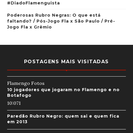
#DiadoFlamenguista
Poderosas Rubro Negras: O que está
faltando? / Pós-Jogo Fla x São Paulo / Pré-
Jogo Fla x Grêmio
POSTAGENS MAIS VISITADAS
Flamengo Fotos
10 jogadores que jogaram no Flamengo e no
Botafogo
10:07
1
Paredão Rubro Negro: quem sai e quem fica
em 2013