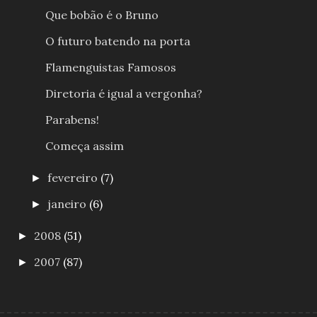
Que bobão é o Bruno
O futuro batendo na porta
Flamenguistas Famosos
Diretoria é igual a vergonha?
Parabens!
Começa assim
fevereiro
(7)
►
janeiro
(6)
►
2008
(51)
►
2007
(87)
►