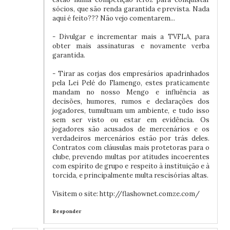
sócios, que são renda garantida e prevista. Nada
aqui é feito??? Não vejo comentarem...
- Divulgar e incrementar mais a TVFLA, para
obter mais assinaturas e novamente verba
garantida.
- Tirar as corjas dos empresários apadrinhados
pela Lei Pelé do Flamengo, estes praticamente
mandam no nosso Mengo e influência as
decisões, humores, rumos e declarações dos
jogadores, tumultuam um ambiente, e tudo isso
sem ser visto ou estar em evidência. Os
jogadores são acusados de mercenários e os
verdadeiros mercenários estão por trás deles.
Contratos com cláusulas mais protetoras para o
clube, prevendo multas por atitudes incoerentes
com espírito de grupo e respeito à instituição e à
torcida, e principalmente multa rescisórias altas.
Visitem o site: http://flashownet.comze.com/
Responder