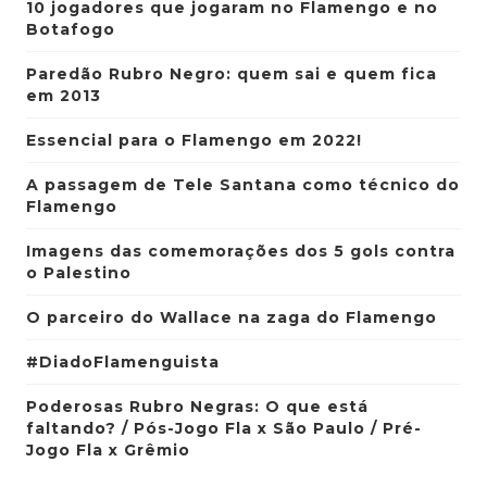
10 jogadores que jogaram no Flamengo e no
Botafogo
Paredão Rubro Negro: quem sai e quem fica
em 2013
Essencial para o Flamengo em 2022!
A passagem de Tele Santana como técnico do
Flamengo
Imagens das comemorações dos 5 gols contra
o Palestino
O parceiro do Wallace na zaga do Flamengo
#DiadoFlamenguista
Poderosas Rubro Negras: O que está
faltando? / Pós-Jogo Fla x São Paulo / Pré-
Jogo Fla x Grêmio