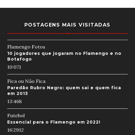
POSTAGENS MAIS VISITADAS
Flamengo Fotos
10 jogadores que jogaram no Flamengo e no
Botafogo
10:07
1
Fica ou Não Fica
Paredão Rubro Negro: quem sai e quem fica
em 2013
13:46
8
Futebol
Essencial para o Flamengo em 2022!
16:29
12