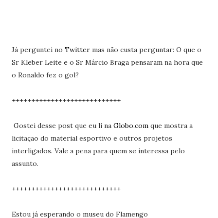
Já perguntei no
Twitter
mas não custa perguntar: O que o
Sr Kleber Leite e o Sr Márcio Braga pensaram na hora que
o Ronaldo fez o gol?
++++++++++++++++++++++++++++
Gostei desse post que eu li na
Globo.com
que mostra a
licitação do material esportivo e outros projetos
interligados. Vale a pena para quem se interessa pelo
assunto.
++++++++++++++++++++++++++++
Estou já esperando o museu do Flamengo