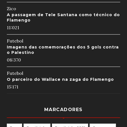
Zico
A passagem de Tele Santana como técnico do
Flamengo
11:02
1
Futebol
Imagens das comemorações dos 5 gols contra
o Palestino
08:37
0
Futebol
O parceiro do Wallace na zaga do Flamengo
15:17
1
MARCADORES