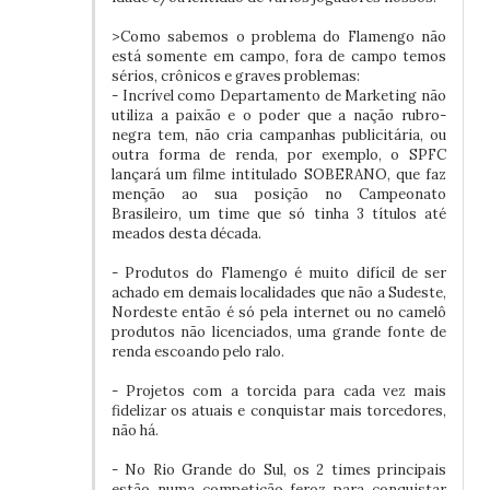
>Como sabemos o problema do Flamengo não
está somente em campo, fora de campo temos
sérios, crônicos e graves problemas:
- Incrível como Departamento de Marketing não
utiliza a paixão e o poder que a nação rubro-
negra tem, não cria campanhas publicitária, ou
outra forma de renda, por exemplo, o SPFC
lançará um filme intitulado SOBERANO, que faz
menção ao sua posição no Campeonato
Brasileiro, um time que só tinha 3 títulos até
meados desta década.
- Produtos do Flamengo é muito difícil de ser
achado em demais localidades que não a Sudeste,
Nordeste então é só pela internet ou no camelô
produtos não licenciados, uma grande fonte de
renda escoando pelo ralo.
- Projetos com a torcida para cada vez mais
fidelizar os atuais e conquistar mais torcedores,
não há.
- No Rio Grande do Sul, os 2 times principais
estão numa competição feroz para conquistar