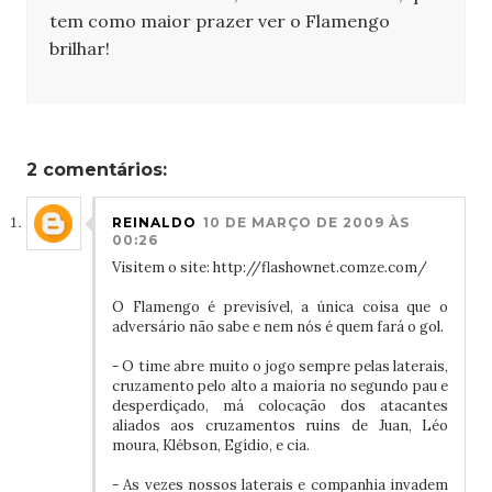
tem como maior prazer ver o Flamengo
brilhar!
2 comentários:
REINALDO
10 DE MARÇO DE 2009 ÀS
00:26
Visitem o site: http://flashownet.comze.com/
O Flamengo é previsível, a única coisa que o
adversário não sabe e nem nós é quem fará o gol.
- O time abre muito o jogo sempre pelas laterais,
cruzamento pelo alto a maioria no segundo pau e
desperdiçado, má colocação dos atacantes
aliados aos cruzamentos ruins de Juan, Léo
moura, Klébson, Egídio, e cia.
- As vezes nossos laterais e companhia invadem