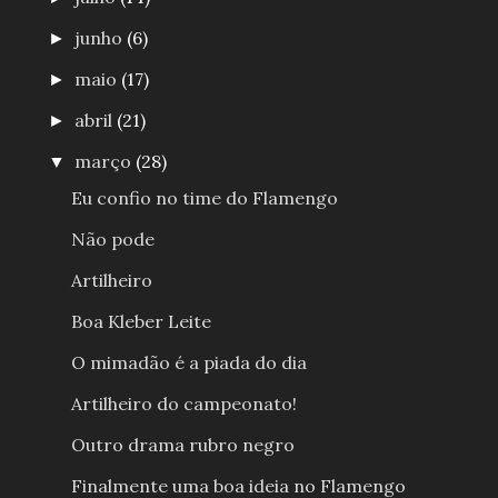
junho
(6)
►
maio
(17)
►
abril
(21)
►
março
(28)
▼
Eu confio no time do Flamengo
Não pode
Artilheiro
Boa Kleber Leite
O mimadão é a piada do dia
Artilheiro do campeonato!
Outro drama rubro negro
Finalmente uma boa ideia no Flamengo