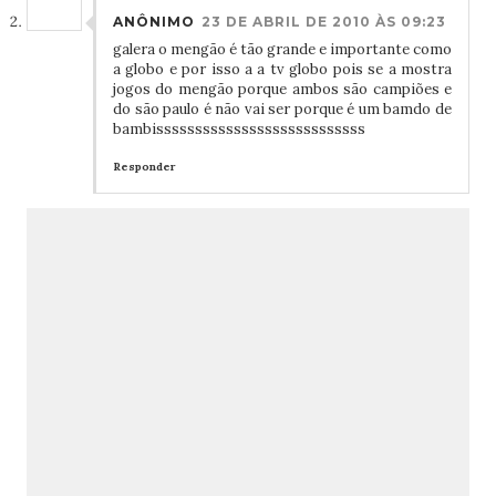
ANÔNIMO
23 DE ABRIL DE 2010 ÀS 09:23
galera o mengão é tão grande e importante como
a globo e por isso a a tv globo pois se a mostra
jogos do mengão porque ambos são campiões e
do são paulo é não vai ser porque é um bamdo de
bambisssssssssssssssssssssssssss
Responder