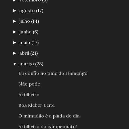
agosto
(17)
►
julho
(14)
►
junho
(6)
►
maio
(17)
►
abril
(21)
►
março
(28)
▼
Eu confio no time do Flamengo
Não pode
Artilheiro
Boa Kleber Leite
O mimadão é a piada do dia
Artilheiro do campeonato!