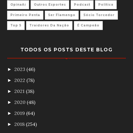
OpinaAi
Outros Esportes
Podcast
Política
Primeiro Penta
Ser Flamengo
Sócio Torcedor
Top 5
Traidores Da Nação
É Campeão
TODOS OS POSTS DESTE BLOG
2023
(46)
►
2022
(78)
►
2021
(38)
►
2020
(48)
►
2019
(64)
►
2018
(254)
►