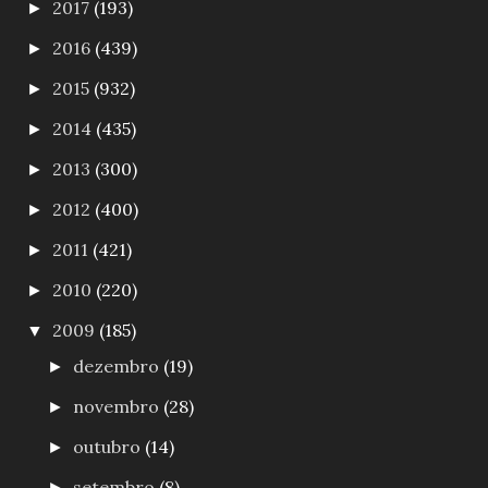
2017
(193)
►
2016
(439)
►
2015
(932)
►
2014
(435)
►
2013
(300)
►
2012
(400)
►
2011
(421)
►
2010
(220)
►
2009
(185)
▼
dezembro
(19)
►
novembro
(28)
►
outubro
(14)
►
setembro
(8)
►