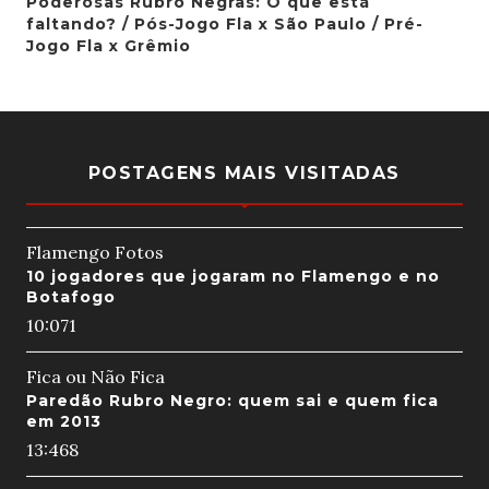
Poderosas Rubro Negras: O que está
faltando? / Pós-Jogo Fla x São Paulo / Pré-
Jogo Fla x Grêmio
POSTAGENS MAIS VISITADAS
Flamengo Fotos
10 jogadores que jogaram no Flamengo e no
Botafogo
10:07
1
Fica ou Não Fica
Paredão Rubro Negro: quem sai e quem fica
em 2013
13:46
8