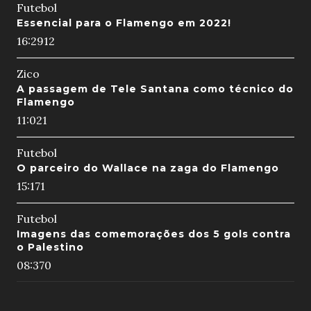
Futebol
Essencial para o Flamengo em 2022!
16:29
12
Zico
A passagem de Tele Santana como técnico do
Flamengo
11:02
1
Futebol
O parceiro do Wallace na zaga do Flamengo
15:17
1
Futebol
Imagens das comemorações dos 5 gols contra
o Palestino
08:37
0