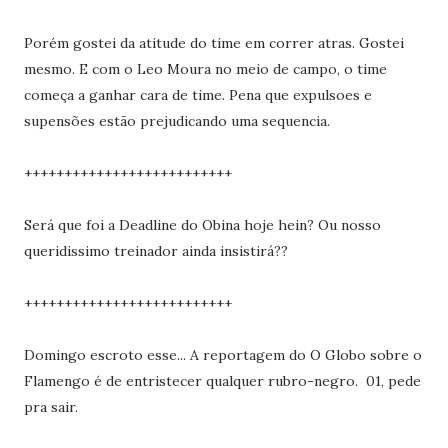
Porém gostei da atitude do time em correr atras. Gostei
mesmo. E com o Leo Moura no meio de campo, o time
começa a ganhar cara de time. Pena que expulsoes e
supensões estão prejudicando uma sequencia.
++++++++++++++++++++++++++
Será que foi a Deadline do Obina hoje hein? Ou nosso
queridissimo treinador ainda insistirá??
++++++++++++++++++++++++++
Domingo escroto esse... A reportagem do O Globo sobre o
Flamengo é de entristecer qualquer rubro-negro. 01, pede
pra sair.