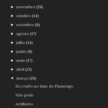
novembro
(28)
►
outubro
(14)
►
setembro
(8)
►
agosto
(17)
►
julho
(14)
►
junho
(6)
►
maio
(17)
►
abril
(21)
►
março
(28)
▼
Eu confio no time do Flamengo
Não pode
Artilheiro