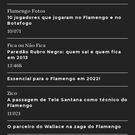
Flamengo Fotos
10 jogadores que jogaram no Flamengo e no
Botafogo
10:07
1
Fica ou Não Fica
Paredão Rubro Negro: quem sai e quem fica
em 2013
13:46
8
Essencial para o Flamengo em 2022!
Zico
A passagem de Tele Santana como técnico do
Flamengo
11:02
1
O parceiro do Wallace na zaga do Flamengo