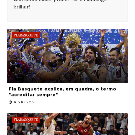
brilhar!
FLABASQUETE
Fla Basquete explica, em quadra, o termo
"acreditar sempre"
Jun 10, 2019
FLABASQUETE