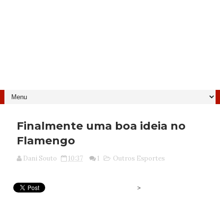
Finalmente uma boa ideia no
Flamengo
Dani Souto
10:37
1
Outros Esportes
>