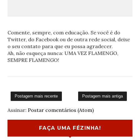
Comente, sempre, com educação. Se você é do
Twitter, do Facebook ou de outra rede social, deixe
o seu contato para que eu possa agradecer.
Ah, não esqueça nunca: UMA VEZ FLAMENGO,
SEMPRE FLAMENGO!
Postagem mais recente
Postagem mais antiga
Assinar:
Postar comentários (Atom)
FAÇA UMA FÉZINHA!