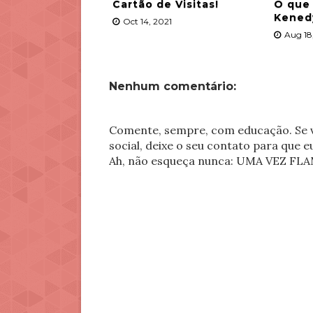
Cartão de Visitas!
O que
Kened
Oct 14, 2021
Aug 18
Nenhum comentário:
Comente, sempre, com educação. Se v
social, deixe o seu contato para que 
Ah, não esqueça nunca: UMA VEZ 