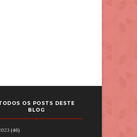
TODOS OS POSTS DESTE
BLOG
2023
(46)