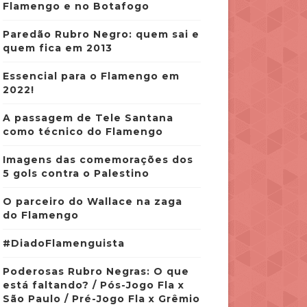
Flamengo e no Botafogo
Paredão Rubro Negro: quem sai e
quem fica em 2013
Essencial para o Flamengo em
2022!
A passagem de Tele Santana
como técnico do Flamengo
Imagens das comemorações dos
5 gols contra o Palestino
O parceiro do Wallace na zaga
do Flamengo
#DiadoFlamenguista
Poderosas Rubro Negras: O que
está faltando? / Pós-Jogo Fla x
São Paulo / Pré-Jogo Fla x Grêmio