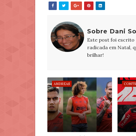
Sobre Dani S
Este post foi escrito
radicada em Natal, 
brilhar!
ANDREAS
CONTR