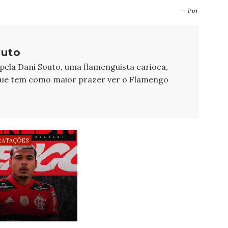
- Por
outo
 pela Dani Souto, uma flamenguista carioca,
que tem como maior prazer ver o Flamengo
ATAÇÕES