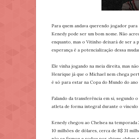
Para quem andava querendo jogador para f
Kenedy pode ser um bom nome. Não acredi
enquanto, mas o Vitinho deixará de ser a 
esperança é a potencialização dessa mudan
Ele vinha jogando na meia direita, mas não
Henrique já que o Michael nem chega pert
é só para estar na Copa do Mundo do ano
Falando da transferência em si, segundo o
atleta de forma integral durante o víncul
Kenedy chegou ao Chelsea na temporada 2
10 milhões de dólares, cerca de R$ 31 mil
não se firmou e rodou por alguns clubes 