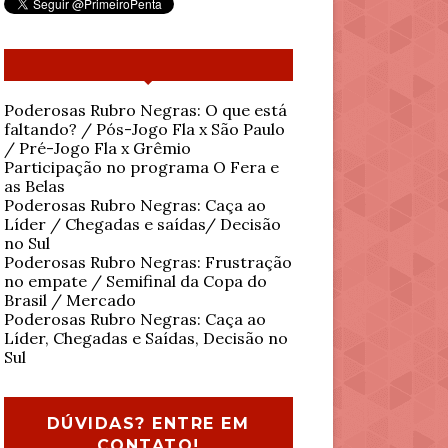
Poderosas Rubro Negras: O que está
faltando? / Pós-Jogo Fla x São Paulo
/ Pré-Jogo Fla x Grêmio
Participação no programa O Fera e
as Belas
Poderosas Rubro Negras: Caça ao
Líder / Chegadas e saídas/ Decisão
no Sul
Poderosas Rubro Negras: Frustração
no empate / Semifinal da Copa do
Brasil / Mercado
Poderosas Rubro Negras: Caça ao
Líder, Chegadas e Saídas, Decisão no
Sul
DÚVIDAS? ENTRE EM
CONTATO!