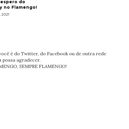
 espero do
y no Flamengo!
, 2021
ocê é do Twitter, do Facebook ou de outra rede
eu possa agradecer.
FLAMENGO, SEMPRE FLAMENGO!