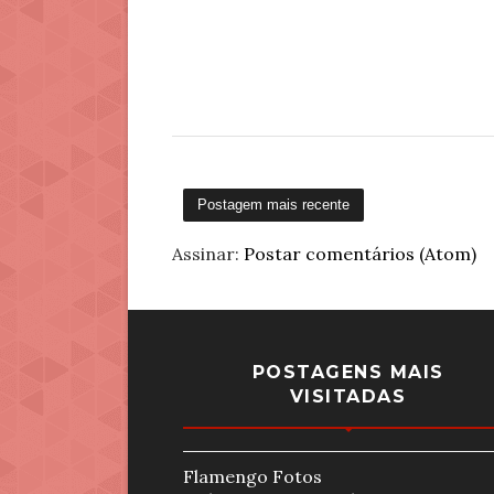
Postagem mais recente
Assinar:
Postar comentários (Atom)
POSTAGENS MAIS
VISITADAS
Flamengo Fotos