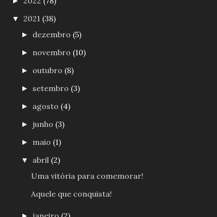
2022
(78)
►
2021
(38)
▼
dezembro
(5)
►
novembro
(10)
►
outubro
(8)
►
setembro
(3)
►
agosto
(4)
►
junho
(3)
►
maio
(1)
►
abril
(2)
▼
Uma vitória para comemorar!
Aquele que conquista!
janeiro
(2)
►