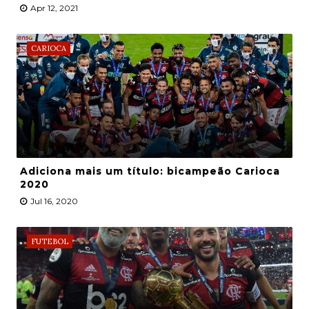
Apr 12, 2021
CARIOCA
Adiciona mais um título: bicampeão Carioca
2020
Jul 16, 2020
FUTEBOL