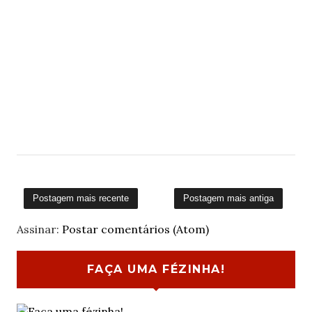
Postagem mais recente
Postagem mais antiga
Assinar:
Postar comentários (Atom)
FAÇA UMA FÉZINHA!