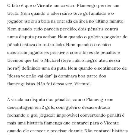
O fato é que o Vicente nunca viu o Flamengo perder um
título. Nem quando o adversário teve gol anulado e o
jogador isolou a bola na entrada da área no último minuto.
Nem quando tudo parecia perdido, dois pênaltis contra
numa disputa pra acabar. Nem quando o goleiro pegador de
pênalti estava do outro lado. Nem quando o técnico
substituiu jogadores possíveis cobradores de penaltis e
tivemos que ter o Michael (teve rubro negro ateu nessa
hora?) definindo uma disputa. Nem quando o sentimento de
"dessa vez não vai dar" já dominava boa parte dos
flamenguistas. Não foi dessa vez, Vicente!
A virada na disputa dos pênaltis, com o Flamengo em
desvantagem em 2 gols, com goleiro desacreditado
fechando o gol, jogador improvável convertendo pênalti é
mais uma história flamenga que contarei para o Vicente
quando ele crescer e precisar dormir. Não contarei história