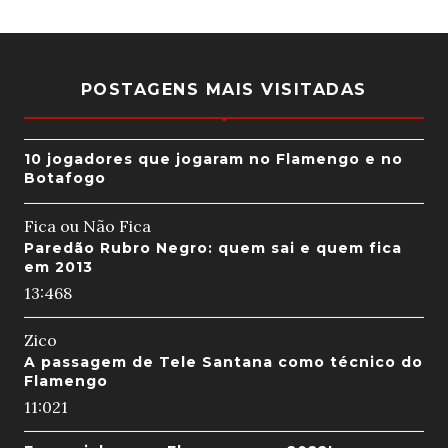
POSTAGENS MAIS VISITADAS
10 jogadores que jogaram no Flamengo e no
Botafogo
Fica ou Não Fica
Paredão Rubro Negro: quem sai e quem fica
em 2013
13:46
8
Zico
A passagem de Tele Santana como técnico do
Flamengo
11:02
1