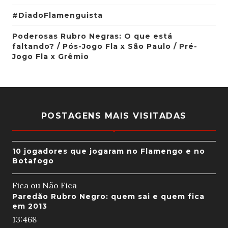
#DiadoFlamenguista
Poderosas Rubro Negras: O que está
faltando? / Pós-Jogo Fla x São Paulo / Pré-
Jogo Fla x Grêmio
POSTAGENS MAIS VISITADAS
10 jogadores que jogaram no Flamengo e no
Botafogo
Fica ou Não Fica
Paredão Rubro Negro: quem sai e quem fica
em 2013
13:46
8