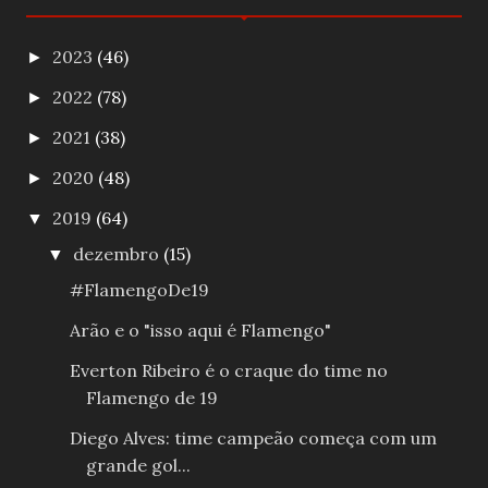
2023
(46)
►
2022
(78)
►
2021
(38)
►
2020
(48)
►
2019
(64)
▼
dezembro
(15)
▼
#FlamengoDe19
Arão e o "isso aqui é Flamengo"
Everton Ribeiro é o craque do time no
Flamengo de 19
Diego Alves: time campeão começa com um
grande gol...