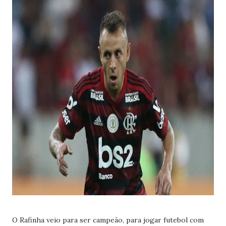
O Rafinha veio para ser campeão, para jogar futebol com