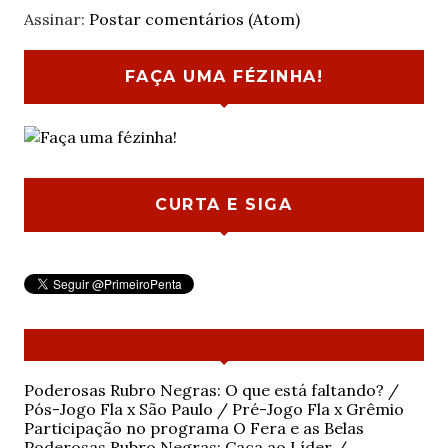
Assinar:
Postar comentários (Atom)
FAÇA UMA FÉZINHA!
CURTA E SIGA
Poderosas Rubro Negras: O que está faltando? /
Pós-Jogo Fla x São Paulo / Pré-Jogo Fla x Grêmio
Participação no programa O Fera e as Belas
Poderosas Rubro Negras: Caça ao Líder /