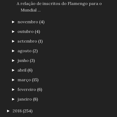
A relação de inscritos do Flamengo para o
Mundial ...
novembro
(4)
►
outubro
(4)
►
setembro
(1)
►
agosto
(2)
►
junho
(3)
►
abril
(6)
►
março
(15)
►
fevereiro
(6)
►
janeiro
(8)
►
2018
(254)
►