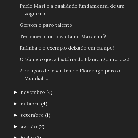
Pablo Marí e a qualidade fundamental de um
zagueiro
Gerson é puro talento!
Terminei o ano invicta no Maracanã!
Rafinha e o exemplo deixado em campo!
O técnico que a história do Flamengo merece!
A relação de inscritos do Flamengo para o
Mundial ...
novembro
(4)
►
outubro
(4)
►
setembro
(1)
►
agosto
(2)
►
junho
(3)
►