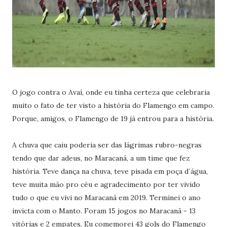
O jogo contra o Avaí, onde eu tinha certeza que celebraria
muito o fato de ter visto a história do Flamengo em campo.
Porque, amigos, o Flamengo de 19 já entrou para a história.
A chuva que caiu poderia ser das lágrimas rubro-negras
tendo que dar adeus, no Maracanã, a um time que fez
história. Teve dança na chuva, teve pisada em poça d´água,
teve muita mão pro céu e agradecimento por ter vivido
tudo o que eu vivi no Maracanã em 2019. Terminei o ano
invicta com o Manto. Foram 15 jogos no Maracanã - 13
vitórias e 2 empates. Eu comemorei 43 gols do Flamengo