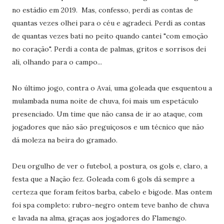
no estádio em 2019. Mas, confesso, perdi as contas de
quantas vezes olhei para o céu e agradeci. Perdi as contas
de quantas vezes bati no peito quando cantei "com emoção
no coração". Perdi a conta de palmas, gritos e sorrisos dei
ali, olhando para o campo...
No último jogo, contra o Avaí, uma goleada que esquentou a
mulambada numa noite de chuva, foi mais um espetáculo
presenciado. Um time que não cansa de ir ao ataque, com
jogadores que não são preguiçosos e um técnico que não
dá moleza na beira do gramado.
Deu orgulho de ver o futebol, a postura, os gols e, claro, a
festa que a Nação fez. Goleada com 6 gols dá sempre a
certeza que foram feitos barba, cabelo e bigode. Mas ontem
foi spa completo: rubro-negro ontem teve banho de chuva
e lavada na alma, graças aos jogadores do Flamengo.