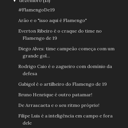
dezembro
(15)
▼
#FlamengoDe19
Arão e o "isso aqui é Flamengo"
Everton Ribeiro é o craque do time no
Flamengo de 19
Diego Alves: time campeão começa com um
grande gol...
Rodrigo Caio é o zagueiro com domínio da
defesa
Gabigol é o artilheiro do Flamengo de 19
Bruno Henrique é outro patamar!
De Arrascaeta e o seu ritmo próprio!
Filipe Luis é a inteligência em campo e fora
dele