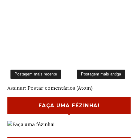
Postagem mais recente
Postagem mais antiga
Assinar:
Postar comentários (Atom)
FAÇA UMA FÉZINHA!