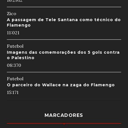
16:29
12
Zico
A passagem de Tele Santana como técnico do
Flamengo
11:02
1
Futebol
Imagens das comemorações dos 5 gols contra
o Palestino
08:37
0
Futebol
O parceiro do Wallace na zaga do Flamengo
15:17
1
MARCADORES