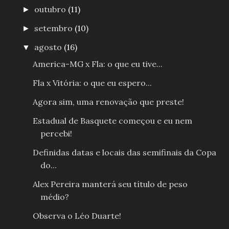
outubro
(11)
►
setembro
(10)
►
agosto
(16)
▼
America-MG x Fla: o que eu tive...
Fla x Vitória: o que eu espero...
Agora sim, uma renovação que preste!
Estadual de Basquete começou e eu nem
percebi!
Definidas datas e locais das semifinais da Copa
do...
Alex Pereira manterá seu título de peso
médio?
Observa o Léo Duarte!