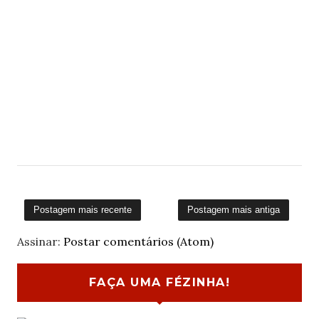
Postagem mais recente
Postagem mais antiga
Assinar:
Postar comentários (Atom)
FAÇA UMA FÉZINHA!