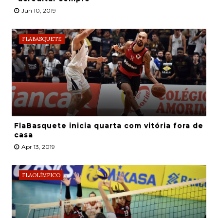
Jun 10, 2019
FLABASQUETE
FlaBasquete inicia quarta com vitória fora de
casa
Apr 13, 2019
FLAOLÍMPICO