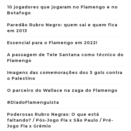
10 jogadores que jogaram no Flamengo e no
Botafogo
Paredão Rubro Negro: quem sai e quem fica
em 2013
Essencial para o Flamengo em 2022!
A passagem de Tele Santana como técnico do
Flamengo
Imagens das comemorações dos 5 gols contra
o Palestino
O parceiro do Wallace na zaga do Flamengo
#DiadoFlamenguista
Poderosas Rubro Negras: O que está
faltando? / Pós-Jogo Fla x São Paulo / Pré-
Jogo Fla x Grêmio