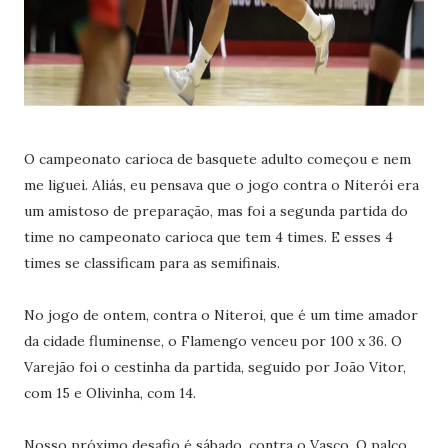
O campeonato carioca de basquete adulto começou e nem
me liguei. Aliás, eu pensava que o jogo contra o Niterói era
um amistoso de preparação, mas foi a segunda partida do
time no campeonato carioca que tem 4 times. E esses 4
times se classificam para as semifinais.
No jogo de ontem, contra o Niteroi, que é um time amador
da cidade fluminense, o Flamengo venceu por 100 x 36. O
Varejão foi o cestinha da partida, seguido por João Vitor,
com 15 e Olivinha, com 14.
Nosso próximo desafio é sábado, contra o Vasco. O palco