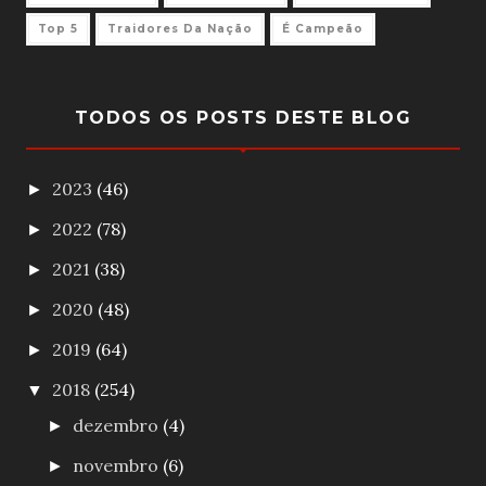
Top 5
Traidores Da Nação
É Campeão
TODOS OS POSTS DESTE BLOG
2023
(46)
►
2022
(78)
►
2021
(38)
►
2020
(48)
►
2019
(64)
►
2018
(254)
▼
dezembro
(4)
►
novembro
(6)
►