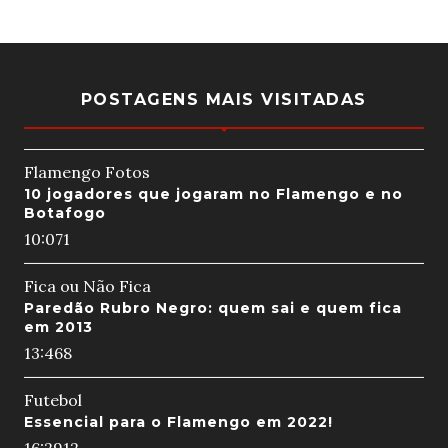
POSTAGENS MAIS VISITADAS
Flamengo Fotos
10 jogadores que jogaram no Flamengo e no
Botafogo
10:07
1
Fica ou Não Fica
Paredão Rubro Negro: quem sai e quem fica
em 2013
13:46
8
Futebol
Essencial para o Flamengo em 2022!