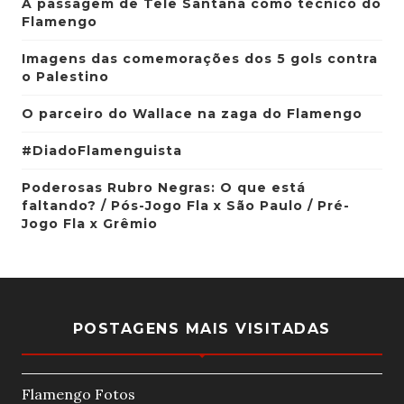
A passagem de Tele Santana como técnico do
Flamengo
Imagens das comemorações dos 5 gols contra
o Palestino
O parceiro do Wallace na zaga do Flamengo
#DiadoFlamenguista
Poderosas Rubro Negras: O que está
faltando? / Pós-Jogo Fla x São Paulo / Pré-
Jogo Fla x Grêmio
POSTAGENS MAIS VISITADAS
Flamengo Fotos