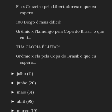
Fla x Cruzeiro pela Libertadores: o que eu
espero...
100 Diego é mais difícil!
Grêmio x Flamengo pela Copa do Brasil: o que
eu ti...
TUA GLÓRIA É LUTAR!
Grêmio x Fla pela Copa do Brasil: o que eu
espero...
julho
(11)
►
junho
(20)
►
maio
(31)
►
abril
(98)
►
março
(19)
►