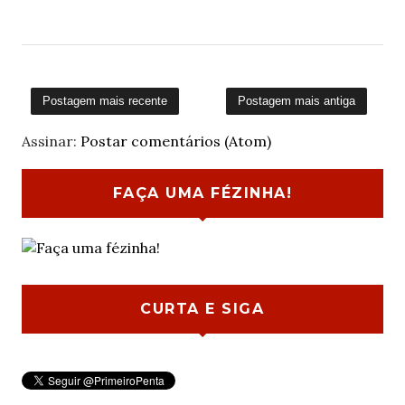
Postagem mais recente
Postagem mais antiga
Assinar:
Postar comentários (Atom)
FAÇA UMA FÉZINHA!
CURTA E SIGA