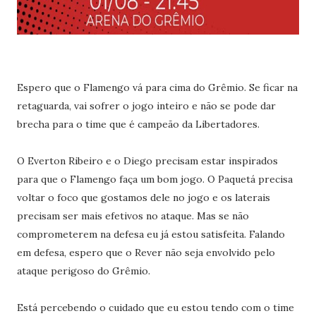
Espero que o Flamengo vá para cima do Grêmio. Se ficar na
retaguarda, vai sofrer o jogo inteiro e não se pode dar
brecha para o time que é campeão da Libertadores.
O Everton Ribeiro e o Diego precisam estar inspirados
para que o Flamengo faça um bom jogo. O Paquetá precisa
voltar o foco que gostamos dele no jogo e os laterais
precisam ser mais efetivos no ataque. Mas se não
comprometerem na defesa eu já estou satisfeita. Falando
em defesa, espero que o Rever não seja envolvido pelo
ataque perigoso do Grêmio.
Está percebendo o cuidado que eu estou tendo com o time