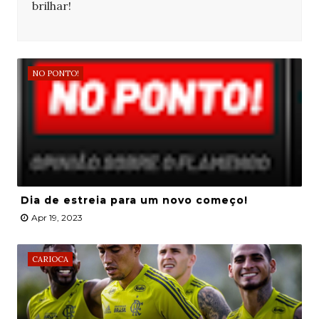
brilhar!
NO PONTO!
Dia de estreia para um novo começo!
Apr 19, 2023
CARIOCA