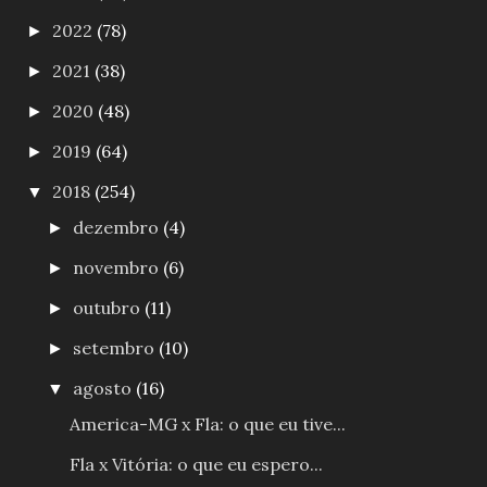
2022
(78)
►
2021
(38)
►
2020
(48)
►
2019
(64)
►
2018
(254)
▼
dezembro
(4)
►
novembro
(6)
►
outubro
(11)
►
setembro
(10)
►
agosto
(16)
▼
America-MG x Fla: o que eu tive...
Fla x Vitória: o que eu espero...