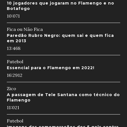
10 jogadores que jogaram no Flamengo e no
Botafogo
10:07
1
Fica ou Não Fica
Paredão Rubro Negro: quem sai e quem fica
em 2013
13:46
8
Futebol
Essencial para o Flamengo em 2022!
16:29
12
Zico
A passagem de Tele Santana como técnico do
Flamengo
11:02
1
Futebol