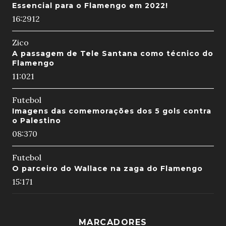
Essencial para o Flamengo em 2022!
16:29
12
Zico
A passagem de Tele Santana como técnico do
Flamengo
11:02
1
Futebol
Imagens das comemorações dos 5 gols contra
o Palestino
08:37
0
Futebol
O parceiro do Wallace na zaga do Flamengo
15:17
1
MARCADORES