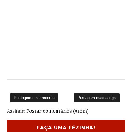
Postagem mais recente
Postagem mais antiga
Assinar:
Postar comentários (Atom)
FAÇA UMA FÉZINHA!