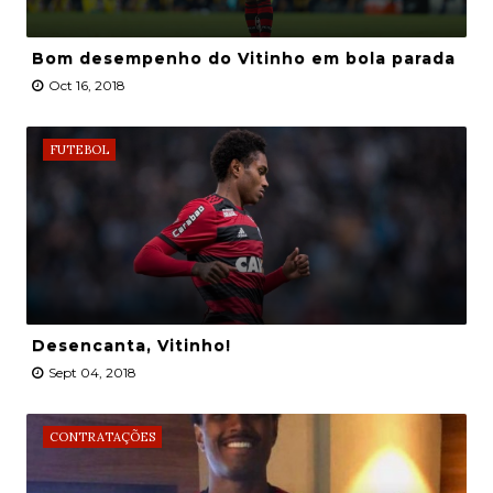
Bom desempenho do Vitinho em bola parada
Oct 16, 2018
FUTEBOL
Desencanta, Vitinho!
Sept 04, 2018
CONTRATAÇÕES