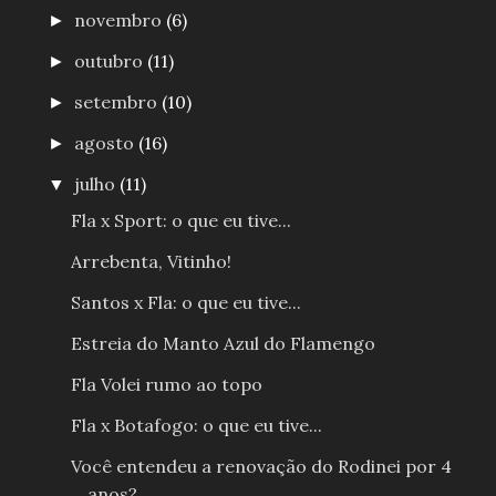
novembro
(6)
►
outubro
(11)
►
setembro
(10)
►
agosto
(16)
►
julho
(11)
▼
Fla x Sport: o que eu tive...
Arrebenta, Vitinho!
Santos x Fla: o que eu tive...
Estreia do Manto Azul do Flamengo
Fla Volei rumo ao topo
Fla x Botafogo: o que eu tive...
Você entendeu a renovação do Rodinei por 4
anos?