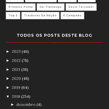
Primeiro Penta
Ser Flamengo
Sócio Torcedor
Top 5
Traidores Da Nação
É Campeão
TODOS OS POSTS DESTE BLOG
2023
(46)
►
2022
(78)
►
2021
(38)
►
2020
(48)
►
2019
(64)
►
2018
(254)
▼
dezembro
(4)
►