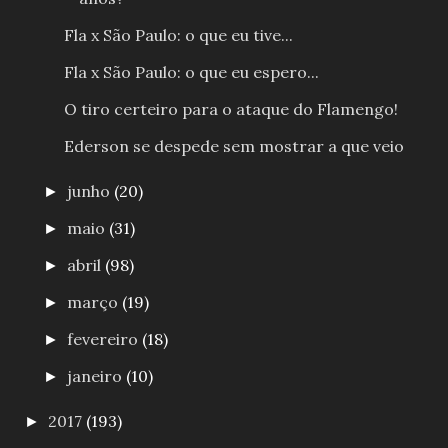
Fla x São Paulo: o que eu tive...
Fla x São Paulo: o que eu espero...
O tiro certeiro para o ataque do Flamengo!
Ederson se despede sem mostrar a que veio
junho
(20)
►
maio
(31)
►
abril
(98)
►
março
(19)
►
fevereiro
(18)
►
janeiro
(10)
►
2017
(193)
►