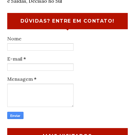
e Saídas, Decisão no Sul
DÚVIDAS? ENTRE EM CONTATO!
Nome
E-mail
*
Mensagem
*