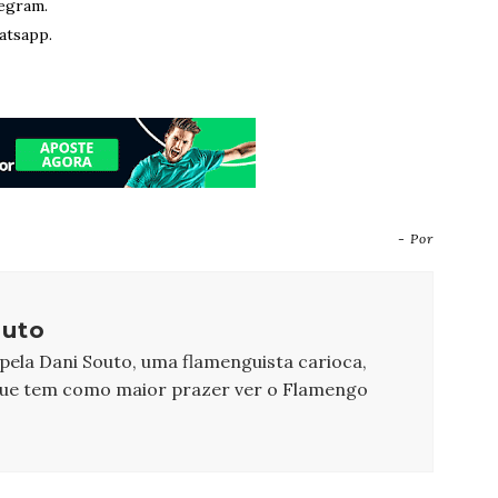
egram.
atsapp.
- Por
outo
 pela Dani Souto, uma flamenguista carioca,
que tem como maior prazer ver o Flamengo