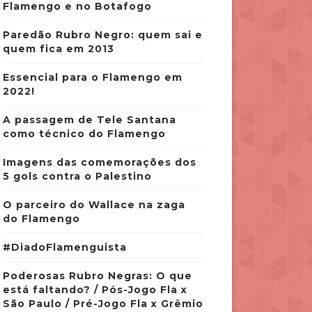
Flamengo e no Botafogo
Paredão Rubro Negro: quem sai e
quem fica em 2013
Essencial para o Flamengo em
2022!
A passagem de Tele Santana
como técnico do Flamengo
Imagens das comemorações dos
5 gols contra o Palestino
O parceiro do Wallace na zaga
do Flamengo
#DiadoFlamenguista
Poderosas Rubro Negras: O que
está faltando? / Pós-Jogo Fla x
São Paulo / Pré-Jogo Fla x Grêmio