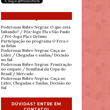
Poderosas Rubro Negras: O que está
faltando? / Pós-Jogo Fla x São Paulo
/ Pré-Jogo Fla x Grêmio
Participação no programa O Fera e
as Belas
Poderosas Rubro Negras: Caça ao
Líder / Chegadas e saídas/ Decisão
no Sul
Poderosas Rubro Negras: Frustração
no empate / Semifinal da Copa do
Brasil / Mercado
Poderosas Rubro Negras: Caça ao
Líder, Chegadas e Saídas, Decisão no
Sul
DÚVIDAS? ENTRE EM
CONTATO!