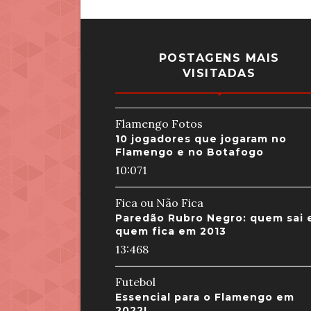
POSTAGENS MAIS
VISITADAS
Flamengo Fotos
10 jogadores que jogaram no
Flamengo e no Botafogo
10:07
1
Fica ou Não Fica
Paredão Rubro Negro: quem sai 
quem fica em 2013
13:46
8
Futebol
Essencial para o Flamengo em
2022!