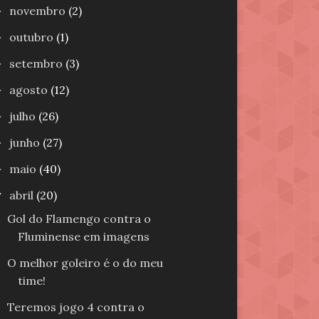
novembro
(2)
►
outubro
(1)
►
setembro
(3)
►
agosto
(12)
►
julho
(26)
►
junho
(27)
►
maio
(40)
►
abril
(20)
▼
Gol do Flamengo contra o
Fluminense em imagens
O melhor goleiro é o do meu
time!
Teremos jogo 4 contra o