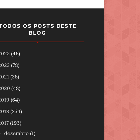
TODOS OS POSTS DESTE
BLOG
2023
(46)
2022
(78)
2021
(38)
2020
(48)
2019
(64)
2018
(254)
2017
(193)
dezembro
(1)
►