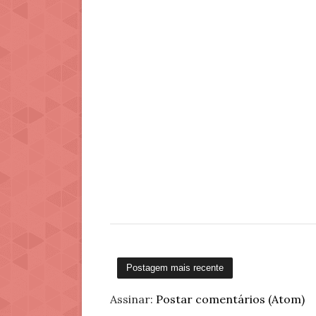
Postagem mais recente
Assinar:
Postar comentários (Atom)