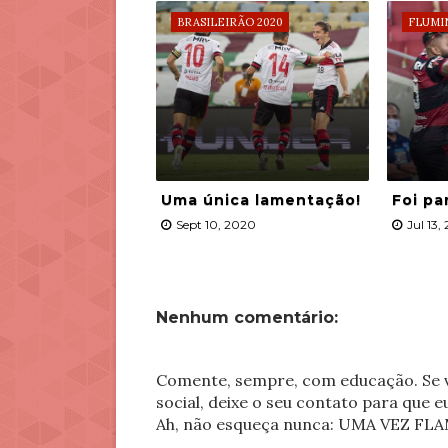
BRASILEIRÃO 2020
FLUMI
Uma única lamentação!
Foi pa
Sept 10, 2020
Jul 13,
Nenhum comentário:
Comente, sempre, com educação. Se v
social, deixe o seu contato para que 
Ah, não esqueça nunca: UMA VEZ 