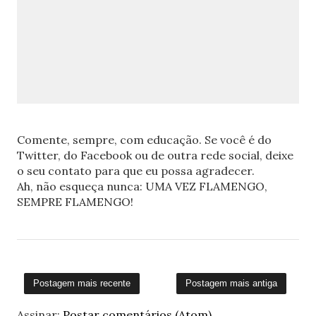
Comente, sempre, com educação. Se você é do
Twitter, do Facebook ou de outra rede social, deixe
o seu contato para que eu possa agradecer.
Ah, não esqueça nunca: UMA VEZ FLAMENGO,
SEMPRE FLAMENGO!
Postagem mais recente
Postagem mais antiga
Assinar:
Postar comentários (Atom)