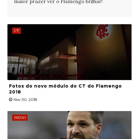
maior prazer ver o Flamengo brilhar!
CT
Fotos do novo módulo do CT do Flamengo
2018
Nov 30, 2018
DIEGO