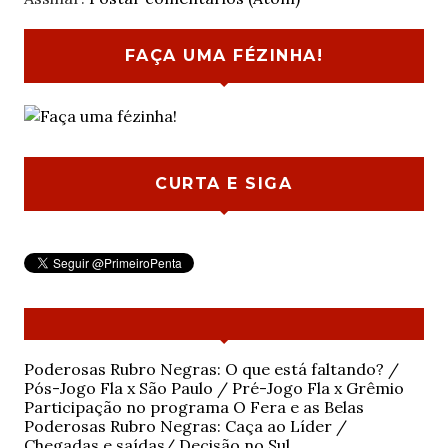
FAÇA UMA FÉZINHA!
CURTA E SIGA
Poderosas Rubro Negras: O que está faltando? /
Pós-Jogo Fla x São Paulo / Pré-Jogo Fla x Grêmio
Participação no programa O Fera e as Belas
Poderosas Rubro Negras: Caça ao Líder /
Chegadas e saídas/ Decisão no Sul