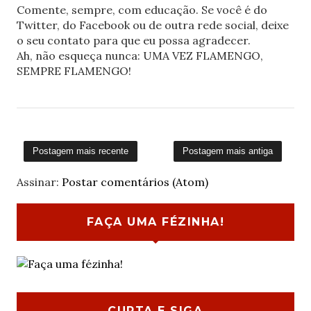
Comente, sempre, com educação. Se você é do
Twitter, do Facebook ou de outra rede social, deixe
o seu contato para que eu possa agradecer.
Ah, não esqueça nunca: UMA VEZ FLAMENGO,
SEMPRE FLAMENGO!
Postagem mais recente
Postagem mais antiga
Assinar:
Postar comentários (Atom)
FAÇA UMA FÉZINHA!
CURTA E SIGA