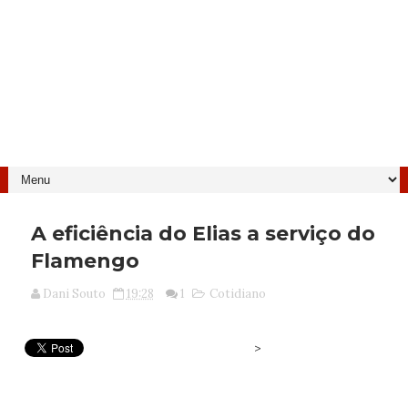
A eficiência do Elias a serviço do
Flamengo
Dani Souto
19:28
1
Cotidiano
>