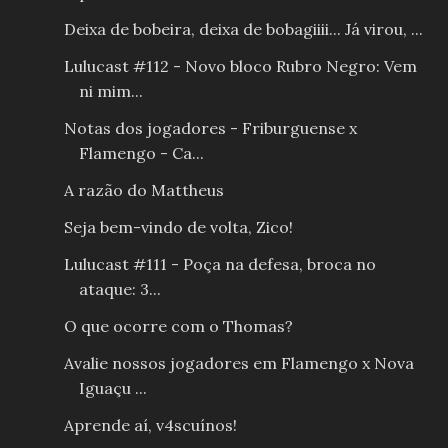
Deixa de bobeira, deixa de bobagiiii... Já virou, ...
Lulucast #112 - Novo bloco Rubro Negro: Vem
ni mim...
Notas dos jogadores - Friburguense x
Flamengo - Ca...
A razão do Mattheus
Seja bem-vindo de volta, Zico!
Lulucast #111 - Poça na defesa, broca no
ataque: 3...
O que ocorre com o Thomas?
Avalie nossos jogadores em Flamengo x Nova
Iguaçu ...
Aprende aí, v4scuínos!