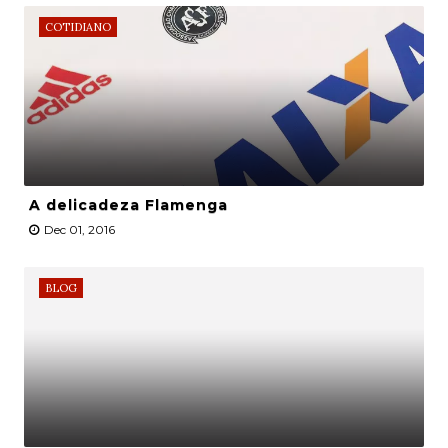
COTIDIANO
A delicadeza Flamenga
Dec 01, 2016
BLOG