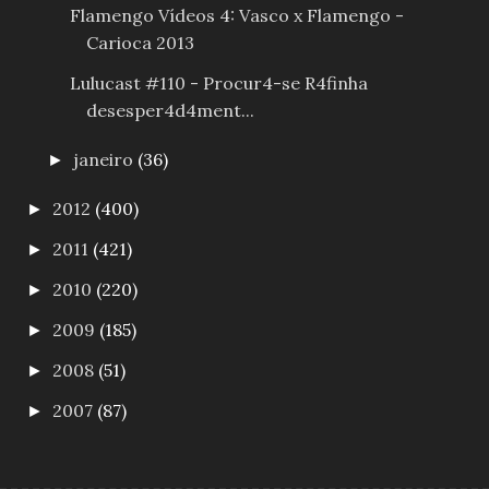
Flamengo Vídeos 4: Vasco x Flamengo -
Carioca 2013
Lulucast #110 - Procur4-se R4finha
desesper4d4ment...
janeiro
(36)
►
2012
(400)
►
2011
(421)
►
2010
(220)
►
2009
(185)
►
2008
(51)
►
2007
(87)
►