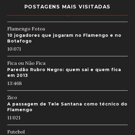
POSTAGENS MAIS VISITADAS
Flamengo Fotos
10 jogadores que jogaram no Flamengo e no
Botafogo
10:07
1
Fica ou Não Fica
Paredão Rubro Negro: quem sai e quem fica
em 2013
13:46
8
Zico
A passagem de Tele Santana como técnico do
Flamengo
11:02
1
Futebol