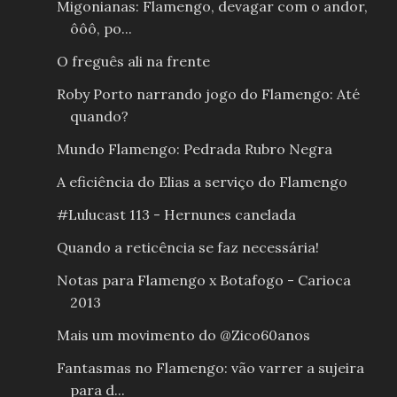
Migonianas: Flamengo, devagar com o andor,
ôôô, po...
O freguês ali na frente
Roby Porto narrando jogo do Flamengo: Até
quando?
Mundo Flamengo: Pedrada Rubro Negra
A eficiência do Elias a serviço do Flamengo
#Lulucast 113 - Hernunes canelada
Quando a reticência se faz necessária!
Notas para Flamengo x Botafogo - Carioca
2013
Mais um movimento do @Zico60anos
Fantasmas no Flamengo: vão varrer a sujeira
para d...