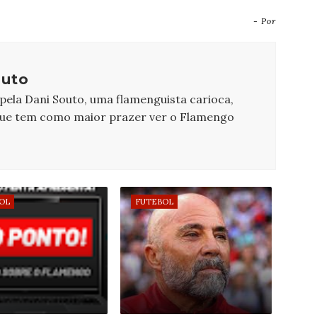
- Por
outo
 pela Dani Souto, uma flamenguista carioca,
que tem como maior prazer ver o Flamengo
OL
FUTEBOL