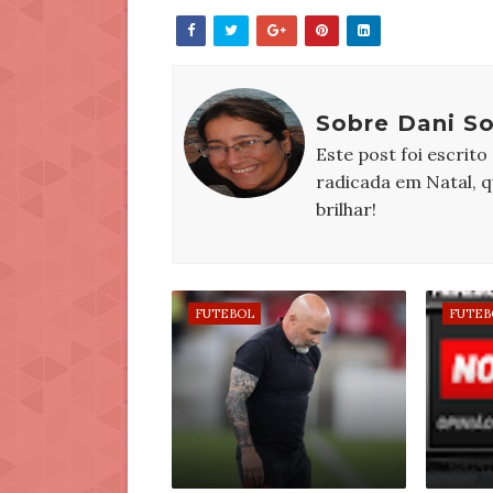
Sobre Dani S
Este post foi escrito
radicada em Natal, 
brilhar!
FUTEBOL
FUTEB