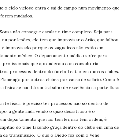
e o ciclo vicioso entra e sai de campo num movimento que
o forem mudados.
 Sousa não consegue escalar o time completo. Seja para
 ou por lesões, ele tem que improvisar o Arão, que falhou
 é improvisado porque os zagueiros não estão em
rtamento médico. O departamento médico sofre para
s, profissionais que aprenderam com consultoria
utros processos dentro do futebol estão em outros clubes.
 Flamengo por outros clubes por causa de salário. Como é
 física se não há um trabalho de excelência na parte física?
arte física, é preciso ter processos não só dentro de
po, a gente anda vendo o quão desastroso é o
 um departamento que não tem lei, não tem ordem, é
apitão do time fazendo graça dentro do clube em cima de
a de transmissão. O que o Diego fez com o Vene