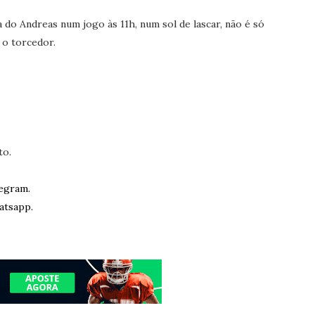
o Andreas num jogo às 11h, num sol de lascar, não é só
 o torcedor.
to.
egram.
atsapp.