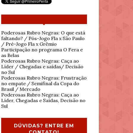
Poderosas Rubro Negras: O que está
faltando? / Pós-Jogo Fla x São Paulo
/ Pré-Jogo Fla x Grêmio
Participação no programa O Fera e
as Belas
Poderosas Rubro Negras: Caça ao
Líder / Chegadas e saídas/ Decisão
no Sul
Poderosas Rubro Negras: Frustração
no empate / Semifinal da Copa do
Brasil / Mercado
Poderosas Rubro Negras: Caça ao
Líder, Chegadas e Saídas, Decisão no
Sul
DÚVIDAS? ENTRE EM
CONTATO!