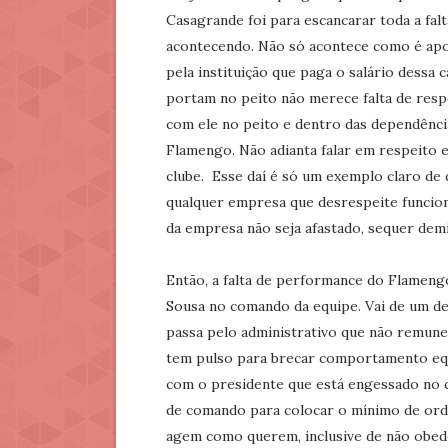
Casagrande foi para escancarar toda a fal
acontecendo. Não só acontece como é apoi
pela instituição que paga o salário dessa
portam no peito não merece falta de resp
com ele no peito e dentro das dependência
Flamengo. Não adianta falar em respeito e
clube. Esse daí é só um exemplo claro de
qualquer empresa que desrespeite funcio
da empresa não seja afastado, sequer dem
Então, a falta de performance do Flameng
Sousa no comando da equipe. Vai de um d
passa pelo administrativo que não remune
tem pulso para brecar comportamento equi
com o presidente que está engessado no c
de comando para colocar o mínimo de orde
agem como querem, inclusive de não obed