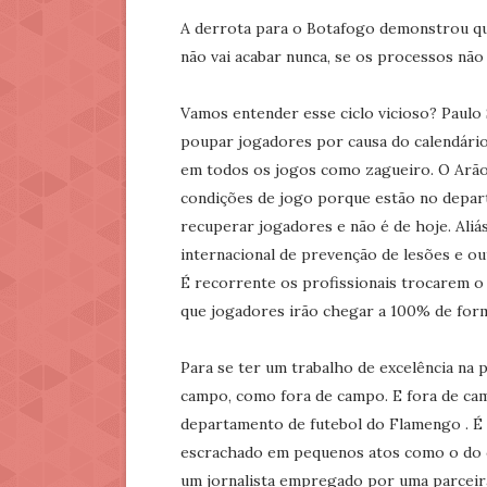
A derrota para o Botafogo demonstrou qu
não vai acabar nunca, se os processos nã
Vamos entender esse ciclo vicioso? Paulo
poupar jogadores por causa do calendário
em todos os jogos como zagueiro. O Arão
condições de jogo porque estão no depa
recuperar jogadores e não é de hoje. Aliá
internacional de prevenção de lesões e o
É recorrente os profissionais trocarem o
que jogadores irão chegar a 100% de forma
Para se ter um trabalho de excelência na p
campo, como fora de campo. E fora de cam
departamento de futebol do Flamengo . É
escrachado em pequenos atos como o do c
um jornalista empregado por uma parceir