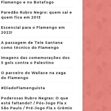
Flamengo e no Botafogo
Paredão Rubro Negro: quem sai e
quem fica em 2013
Essencial para o Flamengo em
2022!
A passagem de Tele Santana
como técnico do Flamengo
Imagens das comemorações dos
5 gols contra o Palestino
O parceiro do Wallace na zaga
do Flamengo
#DiadoFlamenguista
Poderosas Rubro Negras: O que
está faltando? / Pós-Jogo Fla x
São Paulo / Pré-Jogo Fla x Grêmio