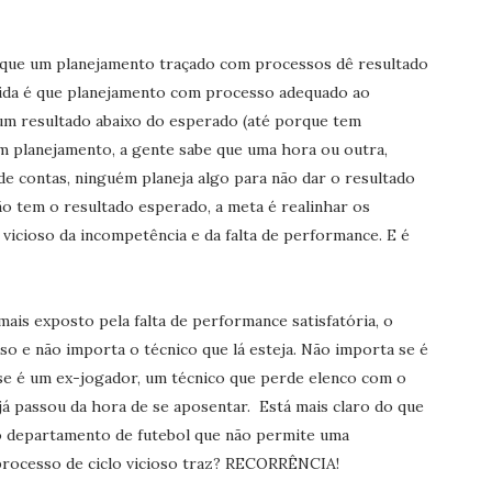
ue um planejamento traçado com processos dê resultados.
vida é que planejamento com processo adequado ao
 um resultado abaixo do esperado (até porque tem
 planejamento, a gente sabe que uma hora ou outra,
 de contas, ninguém planeja algo para não dar o resultado
ão tem o resultado esperado, a meta é realinhar os
 vicioso da incompetência e da falta de performance. E é
is exposto pela falta de performance satisfatória, o
so e não importa o técnico que lá esteja. Não importa se é
 se é um ex-jogador, um técnico que perde elenco com o
já passou da hora de se aposentar. Está mais claro do que
do departamento de futebol que não permite uma
 processo de ciclo vicioso traz? RECORRÊNCIA!