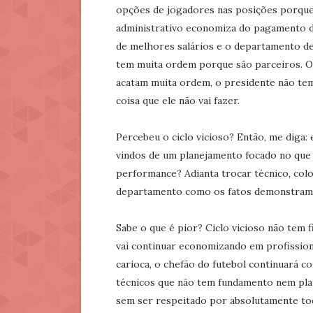
opções de jogadores nas posições porqu
administrativo economiza do pagamento d
de melhores salários e o departamento de 
tem muita ordem porque são parceiros. O
acatam muita ordem, o presidente não tem
coisa que ele não vai fazer.
Percebeu o ciclo vicioso? Então, me diga
vindos de um planejamento focado no que 
performance? Adianta trocar técnico, colo
departamento como os fatos demonstram 
Sabe o que é pior? Ciclo vicioso não tem f
vai continuar economizando em profissio
carioca, o chefão do futebol continuará c
técnicos que não tem fundamento nem plan
sem ser respeitado por absolutamente to