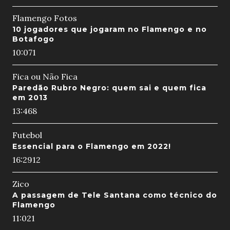
Flamengo Fotos
10 jogadores que jogaram no Flamengo e no
Botafogo
10:07
1
Fica ou Não Fica
Paredão Rubro Negro: quem sai e quem fica
em 2013
13:46
8
Futebol
Essencial para o Flamengo em 2022!
16:29
12
Zico
A passagem de Tele Santana como técnico do
Flamengo
11:02
1