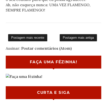
Ah, não esqueça nunca: UMA VEZ FLAMENGO,
SEMPRE FLAMENGO!
Postagem mais recente
Postagem mais antiga
Assinar:
Postar comentários (Atom)
FAÇA UMA FÉZINHA!
CURTA E SIGA