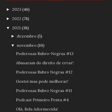
2023
(46)
►
2022
(78)
►
2021
(38)
▼
dezembro
(5)
►
novembro
(10)
▼
Poderosas Rubro-Negras #13
Abusaram do direito de errar!
Poderosas Rubro Negras #12
Gostei mas pode melhorar!
Poderosas Rubro Negras #11
Podcast Primeiro Penta #4
Olá, Bela Adormecida!