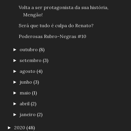
Volta a ser protagonista da sua história,
Mengão!
Será que tudo é culpa do Renato?
Poderosas Rubro-Negras #10
outubro
(8)
►
setembro
(3)
►
agosto
(4)
►
junho
(3)
►
maio
(1)
►
abril
(2)
►
janeiro
(2)
►
2020
(48)
►