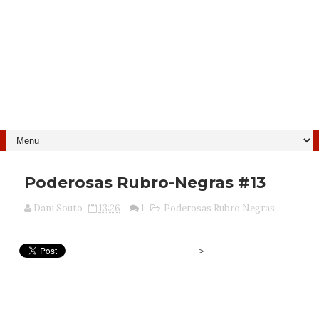
Poderosas Rubro-Negras #13
Dani Souto
13:26
1
Poderosas Rubro Negras
>