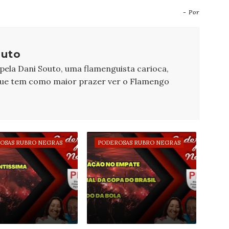
- Por
outo
 pela Dani Souto, uma flamenguista carioca,
que tem como maior prazer ver o Flamengo
OSAS RUBRO NEGRAS
PODEROSAS RUBRO NEGRAS