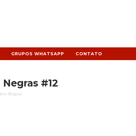
GRUPOS WHATSAPP
CONTATO
 Negras #12
ubro Negras