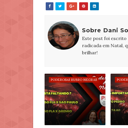
Sobre Dani S
Este post foi escrito
radicada em Natal, 
brilhar!
PODEROSAS RUBRO NEGRAS
PODER