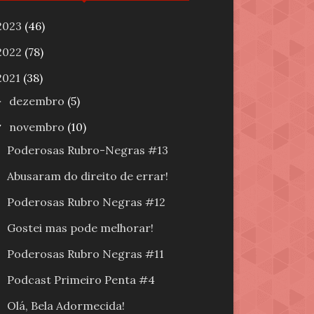
2023
(46)
2022
(78)
2021
(38)
dezembro
(5)
►
novembro
(10)
▼
Poderosas Rubro-Negras #13
Abusaram do direito de errar!
Poderosas Rubro Negras #12
Gostei mas pode melhorar!
Poderosas Rubro Negras #11
Podcast Primeiro Penta #4
Olá, Bela Adormecida!