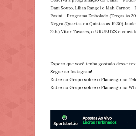
Observa a programação do Canal: - Poder
Dani Souto, Lilian Rangel e Mah Carnot - 
Pasini - Programa Embolado (Terças às 20
Negra (Quartas ou Quintas as 19:30) Jaud
22h.) Vitor Tavares, o URUBUZZ e convid
Espero que você tenha gostado desse tex
Segue no Instagram!
Entre no Grupo sobre o Flamengo no Tel
Entre no Grupo sobre o Flamengo no Wh