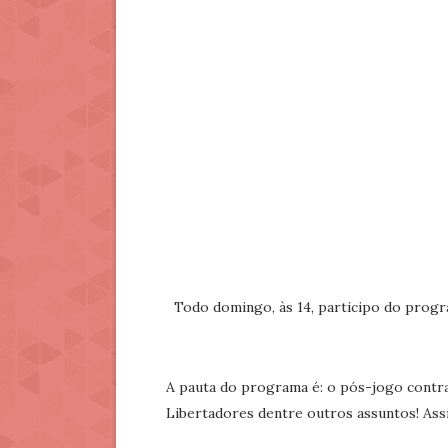
Todo domingo, às 14, participo do progr
A pauta do programa é: o pós-jogo contra o
Libertadores dentre outros assuntos! Assi