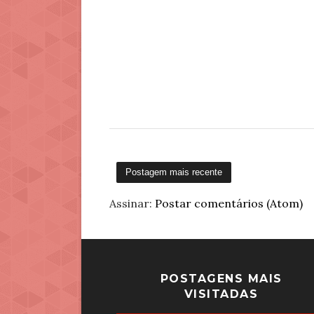
Postagem mais recente
Assinar:
Postar comentários (Atom)
POSTAGENS MAIS
VISITADAS