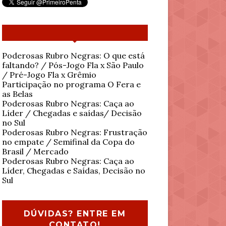
Poderosas Rubro Negras: O que está
faltando? / Pós-Jogo Fla x São Paulo
/ Pré-Jogo Fla x Grêmio
Participação no programa O Fera e
as Belas
Poderosas Rubro Negras: Caça ao
Líder / Chegadas e saídas/ Decisão
no Sul
Poderosas Rubro Negras: Frustração
no empate / Semifinal da Copa do
Brasil / Mercado
Poderosas Rubro Negras: Caça ao
Líder, Chegadas e Saídas, Decisão no
Sul
DÚVIDAS? ENTRE EM
CONTATO!