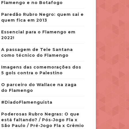
Flamengo e no Botafogo
Paredão Rubro Negro: quem sai e
quem fica em 2013
Essencial para o Flamengo em
2022!
A passagem de Tele Santana
como técnico do Flamengo
Imagens das comemorações dos
5 gols contra o Palestino
O parceiro do Wallace na zaga
do Flamengo
#DiadoFlamenguista
Poderosas Rubro Negras: O que
está faltando? / Pós-Jogo Fla x
São Paulo / Pré-Jogo Fla x Grêmio