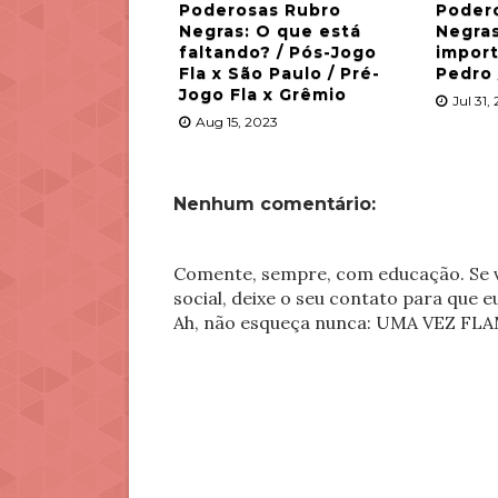
Poderosas Rubro
Poder
Negras: O que está
Negras
faltando? / Pós-Jogo
import
Fla x São Paulo / Pré-
Pedro 
Jogo Fla x Grêmio
Jul 31,
Aug 15, 2023
Nenhum comentário:
Comente, sempre, com educação. Se v
social, deixe o seu contato para que 
Ah, não esqueça nunca: UMA VEZ 