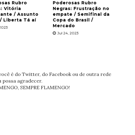
osas Rubro
Poderosas Rubro
: Vitória
Negras: Frustração no
ante / Assunto
empate / Semifinal da
/ Liberta Tá aí
Copa do Brasil /
Mercado
 2023
Jul 24, 2023
ocê é do Twitter, do Facebook ou de outra rede
eu possa agradecer.
FLAMENGO, SEMPRE FLAMENGO!