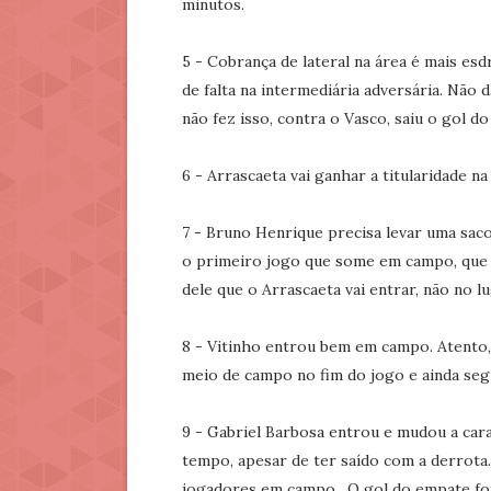
minutos.
5 - Cobrança de lateral na área é mais es
de falta na intermediária adversária. Não 
não fez isso, contra o Vasco, saiu o gol d
6 - Arrascaeta vai ganhar a titularidade 
7 - Bruno Henrique precisa levar uma sac
o primeiro jogo que some em campo, que n
dele que o Arrascaeta vai entrar, não no l
8 - Vitinho entrou bem em campo. Atento,
meio de campo no fim do jogo e ainda seg
9 - Gabriel Barbosa entrou e mudou a car
tempo, apesar de ter saído com a derrota.
jogadores em campo. O gol do empate fo