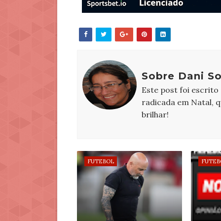
Sobre Dani S
Este post foi escrito
radicada em Natal, 
brilhar!
FUTEBOL
FUTEB