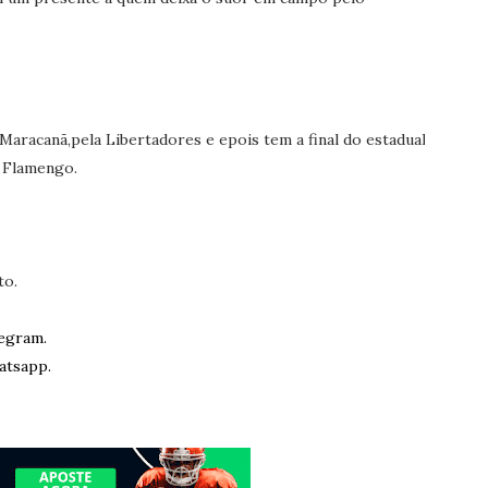
Maracanã,pela Libertadores e epois tem a final do estadual.
 Flamengo.
to.
egram.
atsapp.