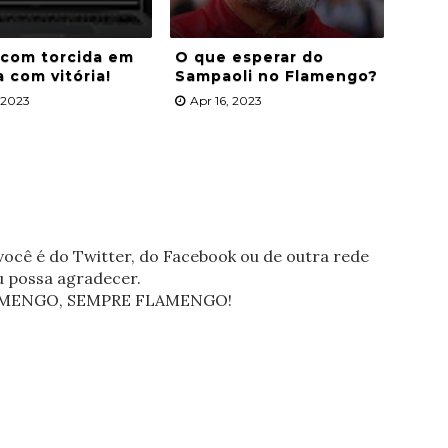
 com torcida em
O que esperar do
a com vitória!
Sampaoli no Flamengo?
, 2023
Apr 16, 2023
ocê é do Twitter, do Facebook ou de outra rede
eu possa agradecer.
FLAMENGO, SEMPRE FLAMENGO!