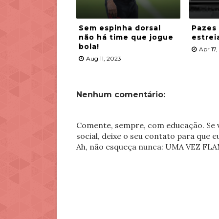
Sem espinha dorsal
Pazes
não há time que jogue
estrei
bola!
Apr 17
Aug 11, 2023
Nenhum comentário:
Comente, sempre, com educação. Se v
social, deixe o seu contato para que 
Ah, não esqueça nunca: UMA VEZ 