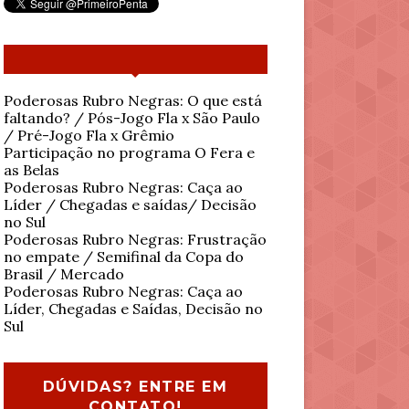
Poderosas Rubro Negras: O que está
faltando? / Pós-Jogo Fla x São Paulo
/ Pré-Jogo Fla x Grêmio
Participação no programa O Fera e
as Belas
Poderosas Rubro Negras: Caça ao
Líder / Chegadas e saídas/ Decisão
no Sul
Poderosas Rubro Negras: Frustração
no empate / Semifinal da Copa do
Brasil / Mercado
Poderosas Rubro Negras: Caça ao
Líder, Chegadas e Saídas, Decisão no
Sul
DÚVIDAS? ENTRE EM
CONTATO!