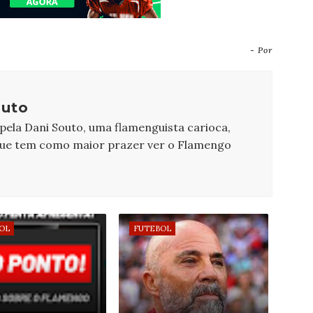
- Por
outo
 pela Dani Souto, uma flamenguista carioca,
que tem como maior prazer ver o Flamengo
OL
FUTEBOL