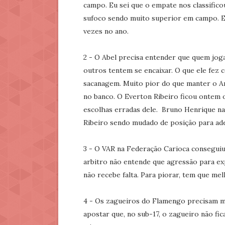
campo. Eu sei que o empate nos classifico
sufoco sendo muito superior em campo. E
vezes no ano.
2 - O Abel precisa entender que quem jo
outros tentem se encaixar. O que ele fez 
sacanagem. Muito pior do que manter o Ar
no banco. O Everton Ribeiro ficou ontem o
escolhas erradas dele. Bruno Henrique na 
Ribeiro sendo mudado de posição para adeq
3 - O VAR na Federação Carioca conseguiu
arbitro não entende que agressão para ex
não recebe falta. Para piorar, tem que me
4 - Os zagueiros do Flamengo precisam mar
apostar que, no sub-17, o zagueiro não fic