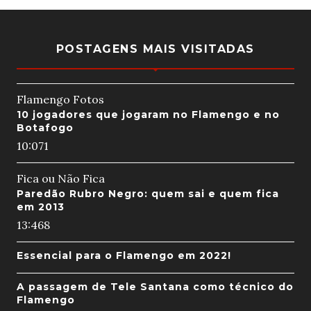
POSTAGENS MAIS VISITADAS
Flamengo Fotos
10 jogadores que jogaram no Flamengo e no
Botafogo
10:07
1
Fica ou Não Fica
Paredão Rubro Negro: quem sai e quem fica
em 2013
13:46
8
Essencial para o Flamengo em 2022!
A passagem de Tele Santana como técnico do
Flamengo