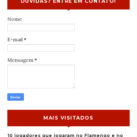
DÚVIDAS? ENTRE EM CONTATO!
Nome
E-mail
*
Mensagem
*
MAIS VISITADOS
10 jogadores que jogaram no Flamengo e no