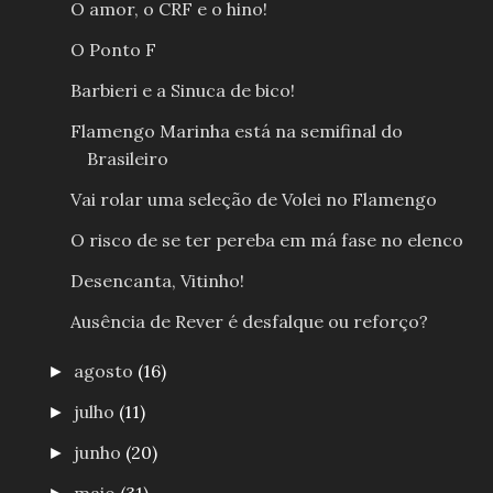
O amor, o CRF e o hino!
O Ponto F
Barbieri e a Sinuca de bico!
Flamengo Marinha está na semifinal do
Brasileiro
Vai rolar uma seleção de Volei no Flamengo
O risco de se ter pereba em má fase no elenco
Desencanta, Vitinho!
Ausência de Rever é desfalque ou reforço?
agosto
(16)
►
julho
(11)
►
junho
(20)
►