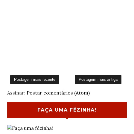
Postagem mais recente
Postagem mais antiga
Assinar:
Postar comentários (Atom)
FAÇA UMA FÉZINHA!