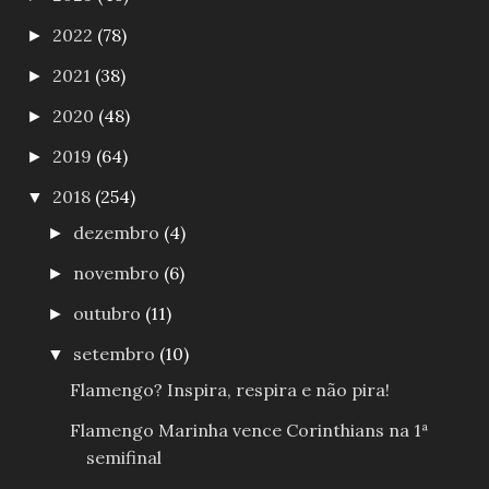
2022
(78)
►
2021
(38)
►
2020
(48)
►
2019
(64)
►
2018
(254)
▼
dezembro
(4)
►
novembro
(6)
►
outubro
(11)
►
setembro
(10)
▼
Flamengo? Inspira, respira e não pira!
Flamengo Marinha vence Corinthians na 1ª
semifinal