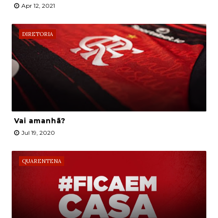
Apr 12, 2021
DIRETORIA
Vai amanhã?
Jul 19, 2020
QUARENTENA