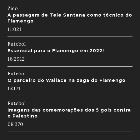
Zico
A passagem de Tele Santana como técnico do
Flamengo
11:02
1
Futebol
Essencial para o Flamengo em 2022!
16:29
12
Futebol
O parceiro do Wallace na zaga do Flamengo
15:17
1
Futebol
Imagens das comemorações dos 5 gols contra
o Palestino
08:37
0