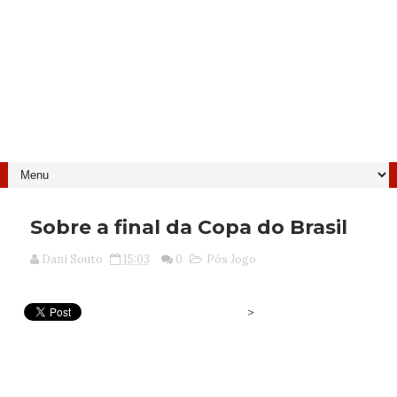
Sobre a final da Copa do Brasil
Dani Souto
15:03
0
Pós Jogo
>