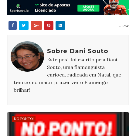
- Por
Sobre Dani Souto
Este post foi escrito pela Dani
Souto, uma flamenguista
carioca, radicada em Natal, que
tem como maior prazer ver o Flamengo
brilhar!
NO PONTO!