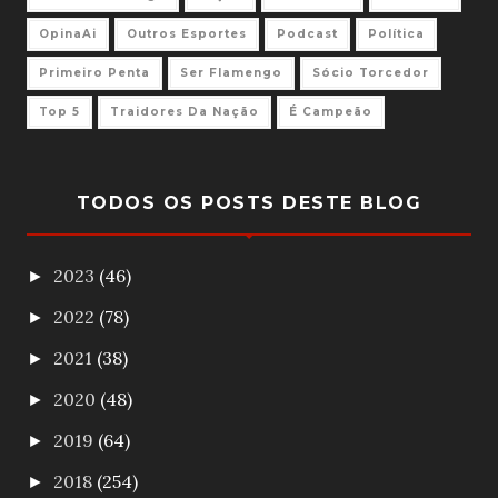
OpinaAi
Outros Esportes
Podcast
Política
Primeiro Penta
Ser Flamengo
Sócio Torcedor
Top 5
Traidores Da Nação
É Campeão
TODOS OS POSTS DESTE BLOG
2023
(46)
►
2022
(78)
►
2021
(38)
►
2020
(48)
►
2019
(64)
►
2018
(254)
►