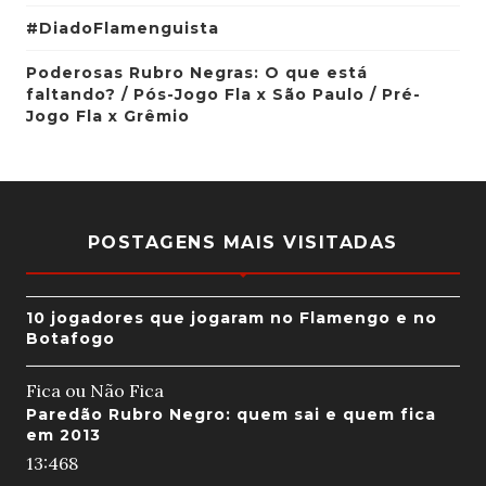
#DiadoFlamenguista
Poderosas Rubro Negras: O que está
faltando? / Pós-Jogo Fla x São Paulo / Pré-
Jogo Fla x Grêmio
POSTAGENS MAIS VISITADAS
10 jogadores que jogaram no Flamengo e no
Botafogo
Fica ou Não Fica
Paredão Rubro Negro: quem sai e quem fica
em 2013
13:46
8