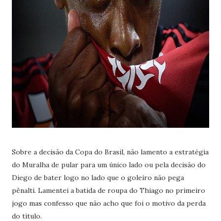
Sobre a decisão da Copa do Brasil, não lamento a estratégia
do Muralha de pular para um único lado ou pela decisão do
Diego de bater logo no lado que o goleiro não pega
pênalti. Lamentei a batida de roupa do Thiago no primeiro
jogo mas confesso que não acho que foi o motivo da perda
do título.