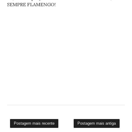
SEMPRE FLAMENGO!
Postagem mais recente
Postagem mais antiga