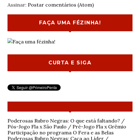
Assinar:
Postar comentários (Atom)
FAÇA UMA FÉZINHA!
CURTA E SIGA
Poderosas Rubro Negras: O que está faltando? /
Pós-Jogo Fla x São Paulo / Pré-Jogo Fla x Grêmio
Participação no programa O Fera e as Belas
Poderosas Rubro Negras: Caça ao Líder /