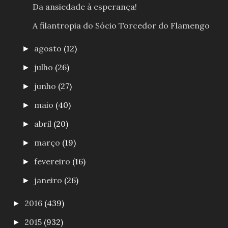
Da ansiedade à esperança!
A filantropia do Sócio Torcedor do Flamengo
agosto
(12)
►
julho
(26)
►
junho
(27)
►
maio
(40)
►
abril
(20)
►
março
(19)
►
fevereiro
(16)
►
janeiro
(26)
►
2016
(439)
►
2015
(932)
►