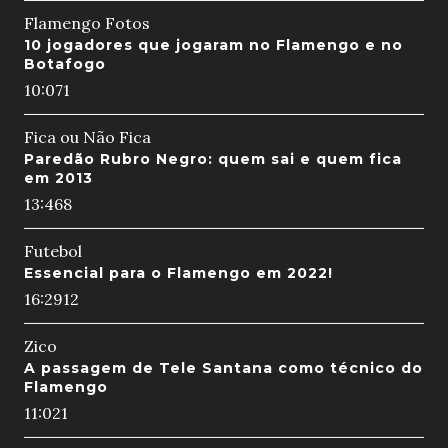
Flamengo Fotos
10 jogadores que jogaram no Flamengo e no
Botafogo
10:07
1
Fica ou Não Fica
Paredão Rubro Negro: quem sai e quem fica
em 2013
13:46
8
Futebol
Essencial para o Flamengo em 2022!
16:29
12
Zico
A passagem de Tele Santana como técnico do
Flamengo
11:02
1