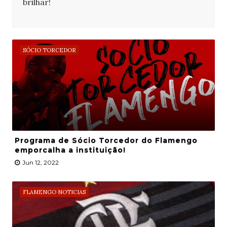
brilhar!
SÓCIO TORCEDOR
Programa de Sócio Torcedor do Flamengo
emporcalha a instituição!
Jun 12, 2022
FLAMENGO NOTICIAS