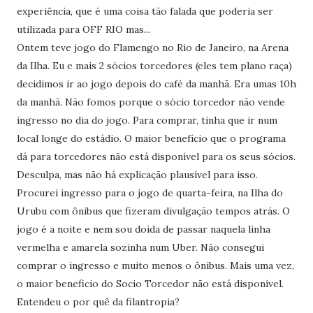
experiência, que é uma coisa tão falada que poderia ser
utilizada para OFF RIO mas...
Ontem teve jogo do Flamengo no Rio de Janeiro, na Arena
da Ilha. Eu e mais 2 sócios torcedores (eles tem plano raça)
decidimos ir ao jogo depois do café da manhã. Era umas 10h
da manhã. Não fomos porque o sócio torcedor não vende
ingresso no dia do jogo. Para comprar, tinha que ir num
local longe do estádio. O maior benefício que o programa
dá para torcedores não está disponível para os seus sócios.
Desculpa, mas não há explicação plausível para isso.
Procurei ingresso para o jogo de quarta-feira, na Ilha do
Urubu com ônibus que fizeram divulgação tempos atrás. O
jogo é a noite e nem sou doida de passar naquela linha
vermelha e amarela sozinha num Uber. Não consegui
comprar o ingresso e muito menos o ônibus. Mais uma vez,
o maior beneficio do Socio Torcedor não está disponível.
Entendeu o por quê da filantropia?