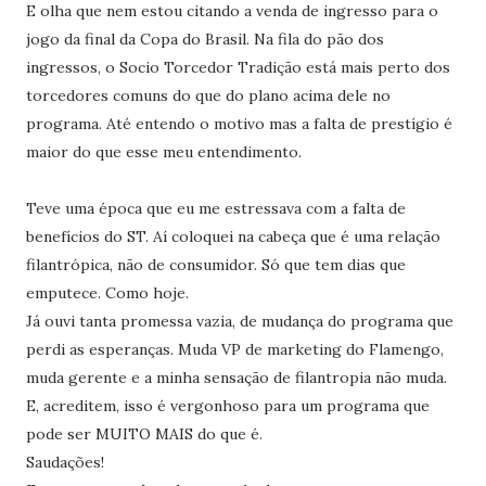
E olha que nem estou citando a venda de ingresso para o
jogo da final da Copa do Brasil. Na fila do pão dos
ingressos, o Socio Torcedor Tradição está mais perto dos
torcedores comuns do que do plano acima dele no
programa. Até entendo o motivo mas a falta de prestígio é
maior do que esse meu entendimento.
Teve uma época que eu me estressava com a falta de
benefícios do ST. Aí coloquei na cabeça que é uma relação
filantrópica, não de consumidor. Só que tem dias que
emputece. Como hoje.
Já ouvi tanta promessa vazia, de mudança do programa que
perdi as esperanças. Muda VP de marketing do Flamengo,
muda gerente e a minha sensação de filantropia não muda.
E, acreditem, isso é vergonhoso para um programa que
pode ser MUITO MAIS do que é.
Saudações!