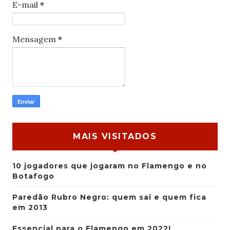
E-mail
*
Mensagem
*
MAIS VISITADOS
10 jogadores que jogaram no Flamengo e no
Botafogo
Paredão Rubro Negro: quem sai e quem fica
em 2013
Essencial para o Flamengo em 2022!