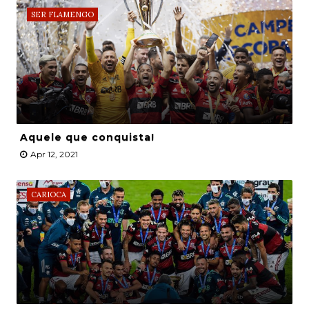
SER FLAMENGO
Aquele que conquista!
Apr 12, 2021
CARIOCA