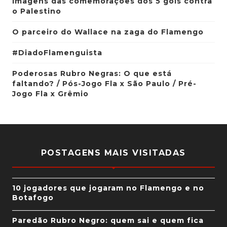
Imagens das comemorações dos 5 gols contra
o Palestino
O parceiro do Wallace na zaga do Flamengo
#DiadoFlamenguista
Poderosas Rubro Negras: O que está
faltando? / Pós-Jogo Fla x São Paulo / Pré-
Jogo Fla x Grêmio
POSTAGENS MAIS VISITADAS
10 jogadores que jogaram no Flamengo e no
Botafogo
Paredão Rubro Negro: quem sai e quem fica