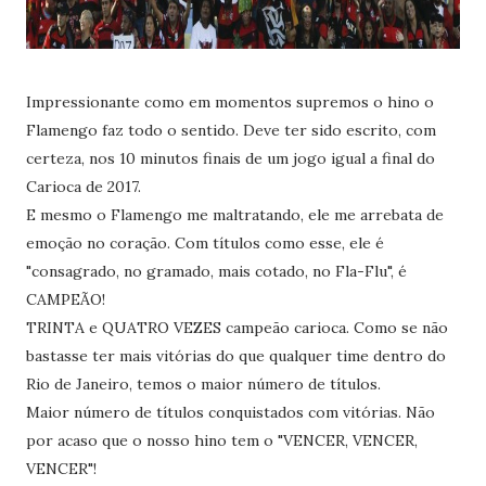
Impressionante como em momentos supremos o hino o
Flamengo faz todo o sentido. Deve ter sido escrito, com
certeza, nos 10 minutos finais de um jogo igual a final do
Carioca de 2017.
E mesmo o Flamengo me maltratando, ele me arrebata de
emoção no coração. Com títulos como esse, ele é
"consagrado, no gramado, mais cotado, no Fla-Flu", é
CAMPEÃO!
TRINTA e QUATRO VEZES campeão carioca. Como se não
bastasse ter mais vitórias do que qualquer time dentro do
Rio de Janeiro, temos o maior número de títulos.
Maior número de títulos conquistados com vitórias. Não
por acaso que o nosso hino tem o "VENCER, VENCER,
VENCER"!