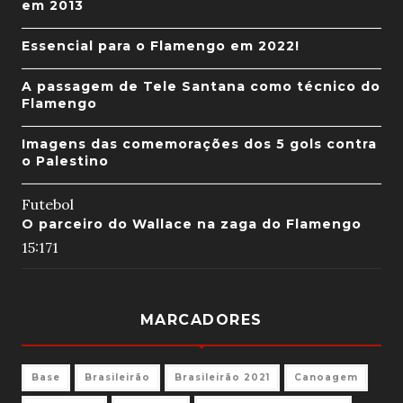
em 2013
Essencial para o Flamengo em 2022!
A passagem de Tele Santana como técnico do
Flamengo
Imagens das comemorações dos 5 gols contra
o Palestino
Futebol
O parceiro do Wallace na zaga do Flamengo
15:17
1
MARCADORES
Base
Brasileirão
Brasileirão 2021
Canoagem