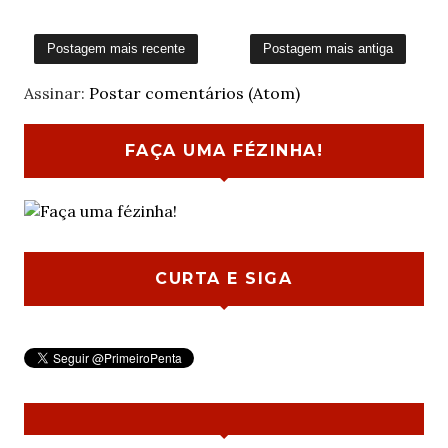
Postagem mais recente
Postagem mais antiga
Assinar:
Postar comentários (Atom)
FAÇA UMA FÉZINHA!
CURTA E SIGA