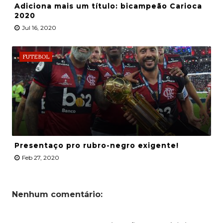
Adiciona mais um título: bicampeão Carioca
2020
Jul 16, 2020
FUTEBOL
Presentaço pro rubro-negro exigente!
Feb 27, 2020
Nenhum comentário: