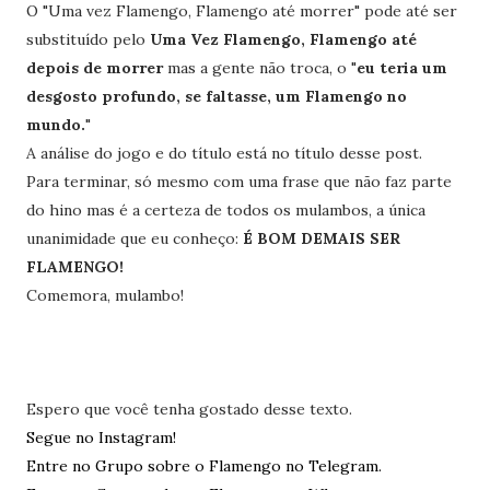
O "Uma vez Flamengo, Flamengo até morrer" pode até ser
substituído pelo
Uma Vez Flamengo, Flamengo até
depois de morrer
mas a gente não troca, o "
eu teria um
desgosto profundo, se faltasse, um Flamengo no
mundo.
"
A análise do jogo e do título está no título desse post.
Para terminar, só mesmo com uma frase que não faz parte
do hino mas é a certeza de todos os mulambos, a única
unanimidade que eu conheço:
É BOM DEMAIS SER
FLAMENGO!
Comemora, mulambo!
Espero que você tenha gostado desse texto.
Segue no Instagram!
Entre no Grupo sobre o Flamengo no Telegram.