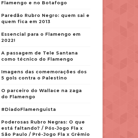
Flamengo e no Botafogo
Paredão Rubro Negro: quem sai e
quem fica em 2013
Essencial para o Flamengo em
2022!
A passagem de Tele Santana
como técnico do Flamengo
Imagens das comemorações dos
5 gols contra o Palestino
O parceiro do Wallace na zaga
do Flamengo
#DiadoFlamenguista
Poderosas Rubro Negras: O que
está faltando? / Pós-Jogo Fla x
São Paulo / Pré-Jogo Fla x Grêmio