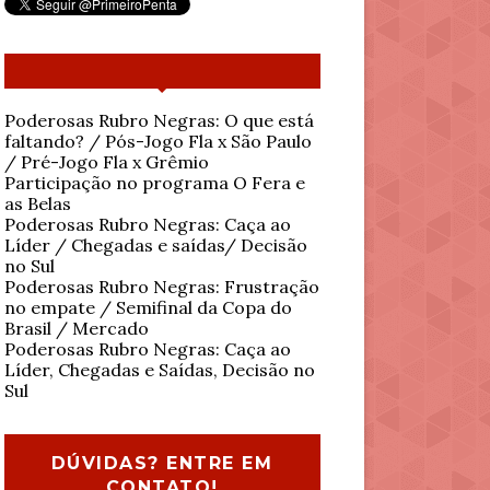
Poderosas Rubro Negras: O que está
faltando? / Pós-Jogo Fla x São Paulo
/ Pré-Jogo Fla x Grêmio
Participação no programa O Fera e
as Belas
Poderosas Rubro Negras: Caça ao
Líder / Chegadas e saídas/ Decisão
no Sul
Poderosas Rubro Negras: Frustração
no empate / Semifinal da Copa do
Brasil / Mercado
Poderosas Rubro Negras: Caça ao
Líder, Chegadas e Saídas, Decisão no
Sul
DÚVIDAS? ENTRE EM
CONTATO!