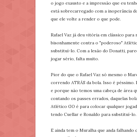
o jogo exausto e a impressão que eu tenho
está sobrecarregado com a inoperância do
que ele volte a render o que pode.
Rafael Vaz já deu vitória em clássico para
bisonhamente contra o "poderoso" Atlétic
substituí-lo. Com a lesão do Donatti, par
jogar sério, falta muito.
Pior do que o Rafael Vaz só mesmo o Marc
correndo ATRÁS da bola. Isso é péssimo. 
e porque não temos uma cabeça de área qu
contando os passes errados, daquelas bola
Atlético GO é para colocar qualquer joga
tendo Cuellar e Ronaldo para substituí-lo.
E ainda tem o Muralha que anda falhando c