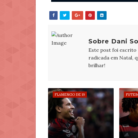
Sobre Dani So
Este post foi escrito
radicada em Natal, 
brilhar!
FLAMENGO DE 19
FUTEB