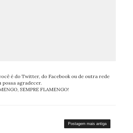
ocê é do Twitter, do Facebook ou de outra rede
eu possa agradecer.
FLAMENGO, SEMPRE FLAMENGO!
Postagem mais antiga