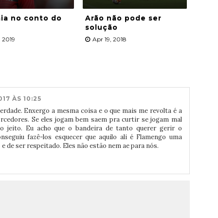
ia no conto do
Arão não pode ser
solução
, 2019
Apr 19, 2018
17 ÀS 10:25
erdade. Enxergo a mesma coisa e o que mais me revolta é a
rcedores. Se eles jogam bem saem pra curtir se jogam mal
jeito. Eu acho que o bandeira de tanto querer gerir o
eguiu fazê-los esquecer que aquilo ali é Flamengo uma
e de ser respeitado. Eles não estão nem ae para nós.