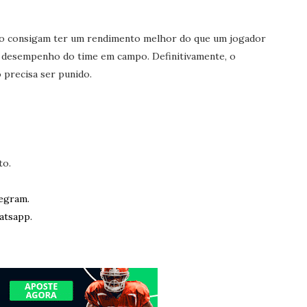
não consigam ter um rendimento melhor do que um jogador
 desempenho do time em campo. Definitivamente, o
recisa ser punido.
to.
egram.
atsapp.