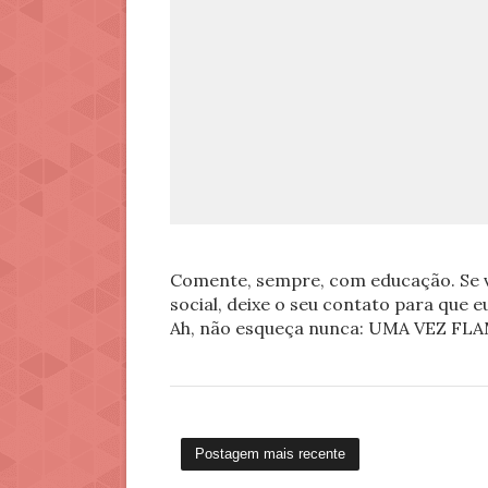
Comente, sempre, com educação. Se v
social, deixe o seu contato para que 
Ah, não esqueça nunca: UMA VEZ 
Postagem mais recente