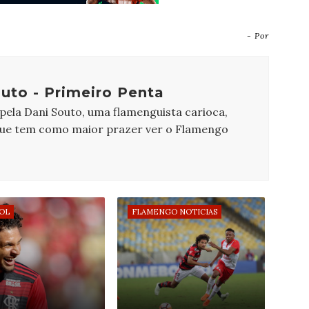
- Por
uto - Primeiro Penta
 pela Dani Souto, uma flamenguista carioca,
que tem como maior prazer ver o Flamengo
OL
FLAMENGO NOTICIAS