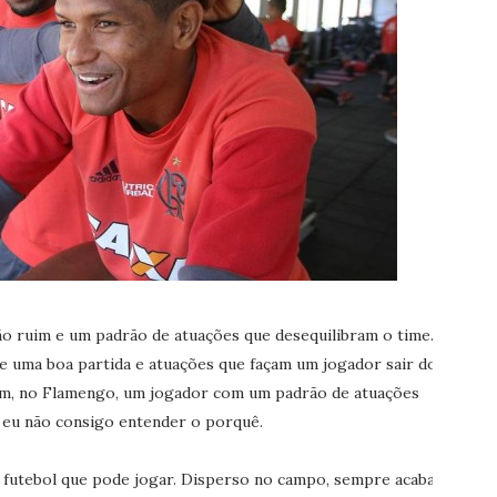
o ruim e um padrão de atuações que desequilibram o time.
 uma boa partida e atuações que façam um jogador sair do
rém, no Flamengo, um jogador com um padrão de atuações
e eu não consigo entender o porquê.
 futebol que pode jogar. Disperso no campo, sempre acaba