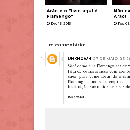
Arão e o "isso aqui é
Não ca
Flamengo"
Arão!
Dec 16, 2019
Feb 05
Um comentário:
UNKNOWN
27 DE MAIO DE 20
Você como eu é Flamenguista de v
falta de compromisso com aos to
saem para comemorar do mesmo 
Flamengo como uma empresa cons
instituição com uniforme e escudo 
Responder