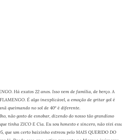
GO. Há exatos 22 anos. Isso vem de família, de berço. A
LAMENGO. É algo inexplicável, a emoção de gritar gol é
anã queimando no sol de 40º é diferente.
ho, não gosto de esnobar, dizendo do nosso tão grandioso
e tinha ZICO E Cia. Eu sou honesto e sincero, não vivi essa
95, que um certo baixinho estreou pelo MAIS QUERIDO DO