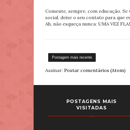
Comente, sempre, com educação. Se v
social, deixe o seu contato para que 
Ah, não esqueça nunca: UMA VEZ 
Postagem mais recente
Assinar:
Postar comentários (Atom)
POSTAGENS MAIS
VISITADAS