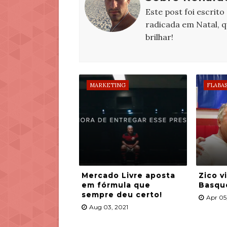
Este post foi escrito
radicada em Natal, 
brilhar!
MARKETING
FLABA
Mercado Livre aposta
Zico vi
em fórmula que
Basqu
sempre deu certo!
Apr 05
Aug 03, 2021