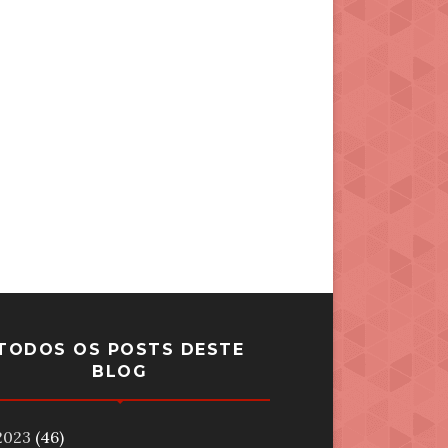
TODOS OS POSTS DESTE
BLOG
2023
(46)