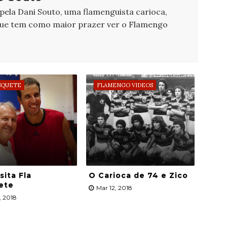
 pela Dani Souto, uma flamenguista carioca,
que tem como maior prazer ver o Flamengo
SQUETE
FLAMENGO VIDEOS
sita Fla
O Carioca de 74 e Zico
ete
Mar 12, 2018
, 2018