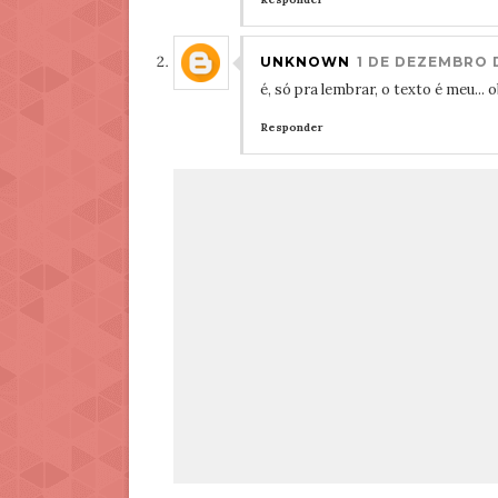
UNKNOWN
1 DE DEZEMBRO D
é, só pra lembrar, o texto é meu... 
Responder