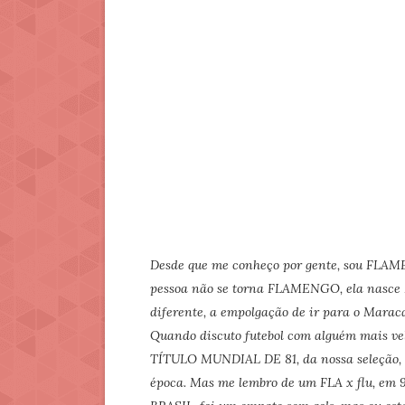
Desde que me conheço por gente, sou FLAMEN
pessoa não se torna FLAMENGO, ela nasce F
diferente, a empolgação de ir para o Marac
Quando discuto futebol com alguém mais vel
TÍTULO MUNDIAL DE 81, da nossa seleção, qu
época. Mas me lembro de um FLA x flu, em 