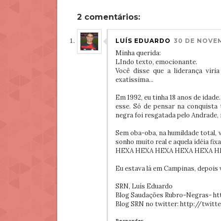
2 comentários:
LUÍS EDUARDO
30 DE NOVEM
Minha querida:
LIndo texto, emocionante.
Você disse que a liderança viria
exatíssima...
Em 1992, eu tinha 18 anos de idad
esse. Só de pensar na conquista 
negra foi resgatada pelo Andrade, 
Sem oba-oba, na humildade total,
sonho muito real e aquela idéia fix
HEXA HEXA HEXA HEXA HEXA HE
Eu estava lá em Campinas, depois v
SRN, Luís Eduardo
Blog Saudações Rubro-Negras- ht
Blog SRN no twitter: http://twit
Responder