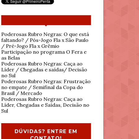
Poderosas Rubro Negras: O que está
faltando? / Pós-Jogo Fla x São Paulo
/ Pré-Jogo Fla x Grêmio
Participação no programa O Fera e
as Belas
Poderosas Rubro Negras: Caça ao
Líder / Chegadas e saídas/ Decisão
no Sul
Poderosas Rubro Negras: Frustração
no empate / Semifinal da Copa do
Brasil / Mercado
Poderosas Rubro Negras: Caça ao
Líder, Chegadas e Saídas, Decisão no
Sul
DÚVIDAS? ENTRE EM
CONTATO!