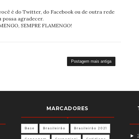
ocê é do Twitter, do Facebook ou de outra rede
eu possa agradecer.
FLAMENGO, SEMPRE FLAMENGO!
Postagem mais antiga
MARCADORES
Base
Brasileirão
Brasileirão 2021
►