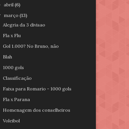
abril
(6)
►
março
(13)
▼
Alegria da 3 divisao
Fla x Flu
Gol 1.000? No Bruno, não
Blah
1000 gols
Classificação
Faixa para Romario - 1000 gols
Fla x Parana
Homenagem dos conselheiros
Voleibol