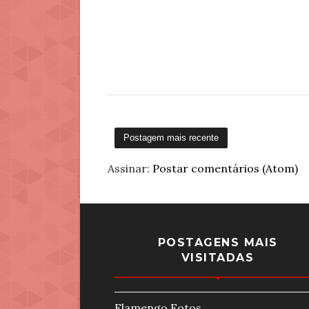
Postagem mais recente
Assinar:
Postar comentários (Atom)
POSTAGENS MAIS
VISITADAS
Flamengo Fotos