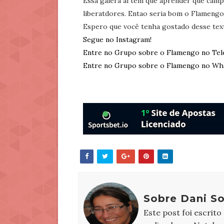
Essa galera aí tem que aprender que campeo
liberatdores. Entao seria bom o Flamengo
Espero que você tenha gostado desse tex
Segue no Instagram!
Entre no Grupo sobre o Flamengo no Tel
Entre no Grupo sobre o Flamengo no Wh
Sobre Dani S
Este post foi escrito