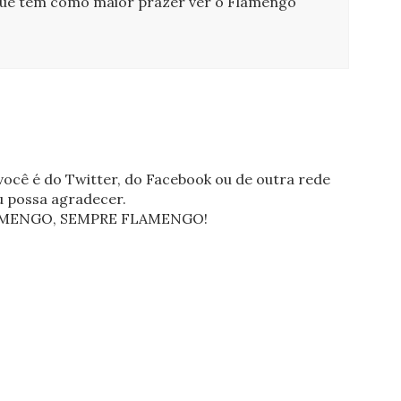
que tem como maior prazer ver o Flamengo
ocê é do Twitter, do Facebook ou de outra rede
eu possa agradecer.
FLAMENGO, SEMPRE FLAMENGO!