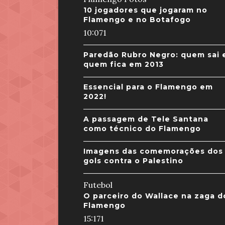
10 jogadores que jogaram no
Flamengo e no Botafogo
10:07
1
Paredão Rubro Negro: quem sai 
quem fica em 2013
Essencial para o Flamengo em
2022!
A passagem de Tele Santana
como técnico do Flamengo
Imagens das comemorações dos
gols contra o Palestino
Futebol
O parceiro do Wallace na zaga d
Flamengo
15:17
1