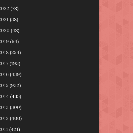
2022
(78)
2021
(38)
2020
(48)
2019
(64)
2018
(254)
2017
(193)
2016
(439)
2015
(932)
2014
(435)
2013
(300)
2012
(400)
2011
(421)