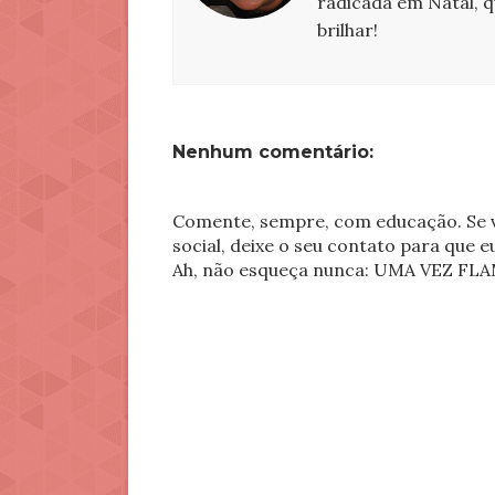
radicada em Natal, 
brilhar!
Nenhum comentário:
Comente, sempre, com educação. Se v
social, deixe o seu contato para que 
Ah, não esqueça nunca: UMA VEZ 