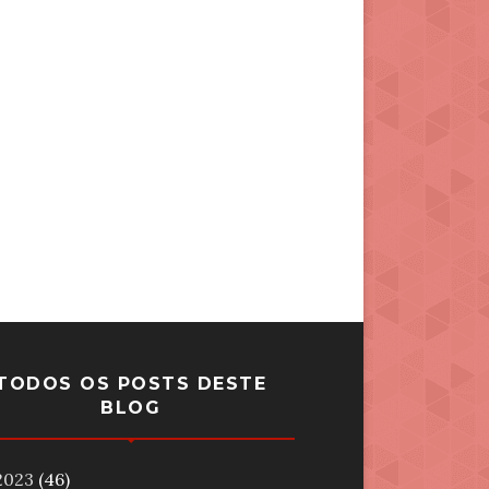
TODOS OS POSTS DESTE
BLOG
2023
(46)