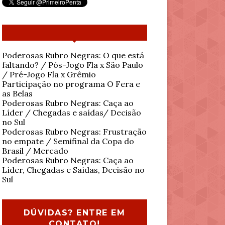
Poderosas Rubro Negras: O que está
faltando? / Pós-Jogo Fla x São Paulo
/ Pré-Jogo Fla x Grêmio
Participação no programa O Fera e
as Belas
Poderosas Rubro Negras: Caça ao
Líder / Chegadas e saídas/ Decisão
no Sul
Poderosas Rubro Negras: Frustração
no empate / Semifinal da Copa do
Brasil / Mercado
Poderosas Rubro Negras: Caça ao
Líder, Chegadas e Saídas, Decisão no
Sul
DÚVIDAS? ENTRE EM
CONTATO!