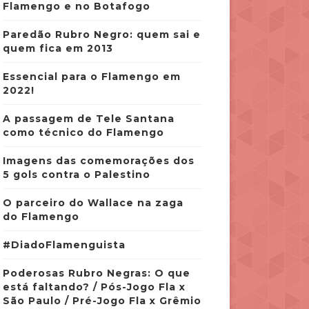
Flamengo e no Botafogo
Paredão Rubro Negro: quem sai e
quem fica em 2013
Essencial para o Flamengo em
2022!
A passagem de Tele Santana
como técnico do Flamengo
Imagens das comemorações dos
5 gols contra o Palestino
O parceiro do Wallace na zaga
do Flamengo
#DiadoFlamenguista
Poderosas Rubro Negras: O que
está faltando? / Pós-Jogo Fla x
São Paulo / Pré-Jogo Fla x Grêmio