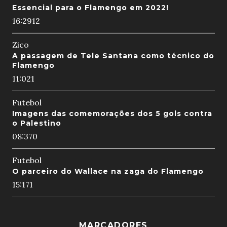
Essencial para o Flamengo em 2022!
16:29
12
Zico
A passagem de Tele Santana como técnico do
Flamengo
11:02
1
Futebol
Imagens das comemorações dos 5 gols contra
o Palestino
08:37
0
Futebol
O parceiro do Wallace na zaga do Flamengo
15:17
1
MARCADORES