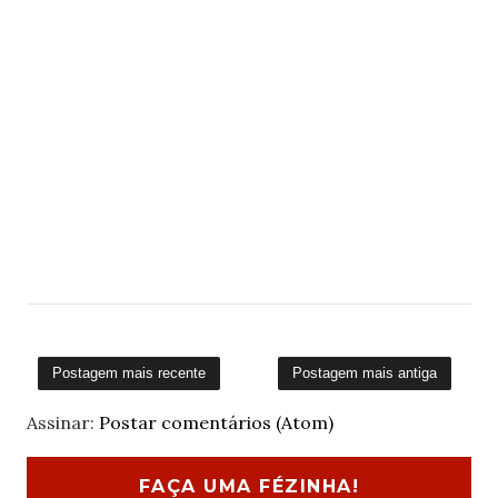
Postagem mais recente
Postagem mais antiga
Assinar:
Postar comentários (Atom)
FAÇA UMA FÉZINHA!