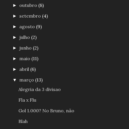
outubro
(8)
►
setembro
(4)
►
agosto
(9)
►
julho
(2)
►
junho
(2)
►
maio
(11)
►
abril
(6)
►
março
(13)
▼
Alegria da 3 divisao
Fla x Flu
Gol 1.000? No Bruno, não
Blah