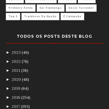
Primeiro Penta
Ser Flamengo
Sócio Torcedor
Top 5
Traidores Da Nação
É Campeão
TODOS OS POSTS DESTE BLOG
2023
(46)
►
2022
(78)
►
2021
(38)
►
2020
(48)
►
2019
(64)
►
2018
(254)
►
2017
(193)
►