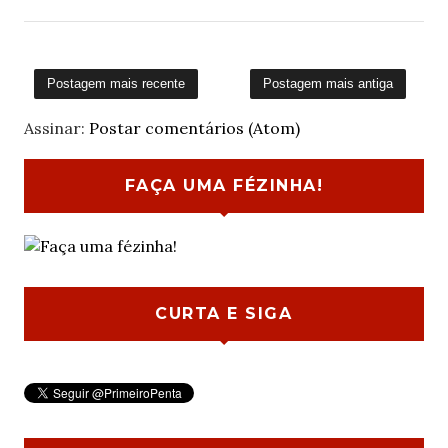
Postagem mais recente
Postagem mais antiga
Assinar:
Postar comentários (Atom)
FAÇA UMA FÉZINHA!
CURTA E SIGA