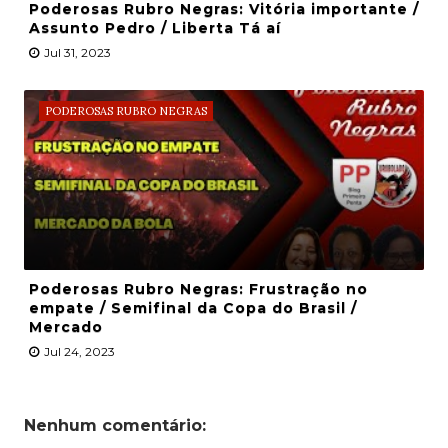
Poderosas Rubro Negras: Vitória importante /
Assunto Pedro / Liberta Tá aí
Jul 31, 2023
PODEROSAS RUBRO NEGRAS
Poderosas Rubro Negras: Frustração no
empate / Semifinal da Copa do Brasil /
Mercado
Jul 24, 2023
Nenhum comentário: