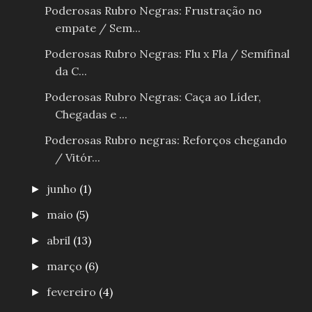
Poderosas Rubro Negras: Frustração no
empate / Sem...
Poderosas Rubro Negras: Flu x Fla / Semifinal
da C...
Poderosas Rubro Negras: Caça ao Líder,
Chegadas e ...
Poderosas Rubro negras: Reforços chegando
/ Vitór...
junho
(1)
►
maio
(5)
►
abril
(13)
►
março
(6)
►
fevereiro
(4)
►