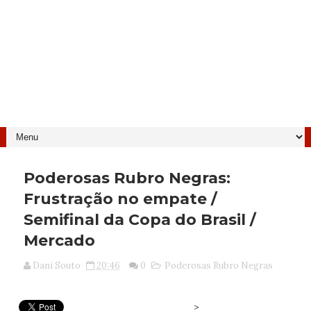
Poderosas Rubro Negras:
Frustração no empate /
Semifinal da Copa do Brasil /
Mercado
Dani Souto
20:46
0
Poderosas Rubro Negras
>