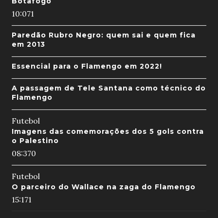
Botafogo
10:07
1
Paredão Rubro Negro: quem sai e quem fica
em 2013
Essencial para o Flamengo em 2022!
A passagem de Tele Santana como técnico do
Flamengo
Futebol
Imagens das comemorações dos 5 gols contra
o Palestino
08:37
0
Futebol
O parceiro do Wallace na zaga do Flamengo
15:17
1