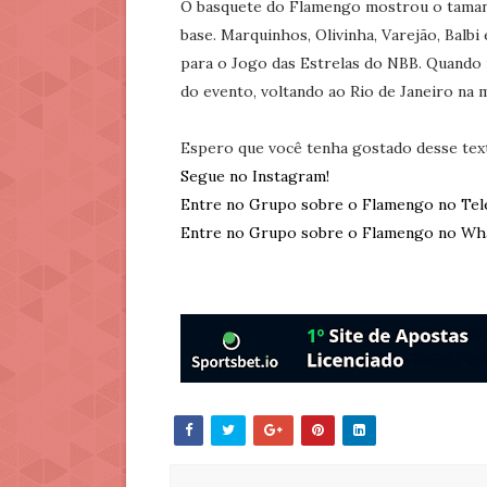
O basquete do Flamengo mostrou o taman
base. Marquinhos, Olivinha, Varejão, Balb
para o Jogo das Estrelas do NBB. Quando r
do evento, voltando ao Rio de Janeiro na 
Espero que você tenha gostado desse tex
Segue no Instagram!
Entre no Grupo sobre o Flamengo no Tel
Entre no Grupo sobre o Flamengo no Wh