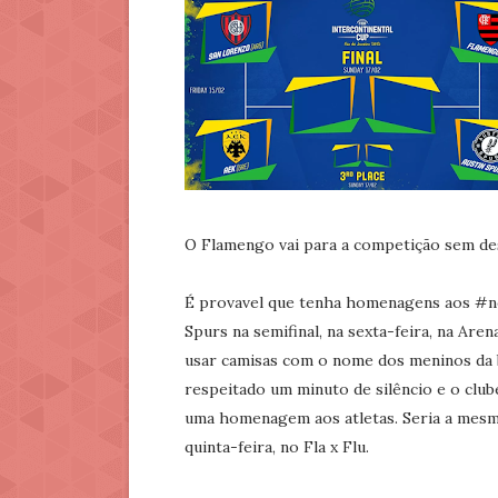
O Flamengo vai para a competição sem des
É provavel que tenha homenagens aos #nos
Spurs na semifinal, na sexta-feira, na Ar
usar camisas com o nome dos meninos da 
respeitado um minuto de silêncio e o clube
uma homenagem aos atletas. Seria a mesm
quinta-feira, no Fla x Flu.