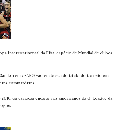
Copa Intercontinental da Fiba, espécie de Mundial de clubes
San Lorenzo-ARG vão em busca do título do torneio em
los eliminatórios.
io 2016, os cariocas encaram os americanos da G-League da
regos.