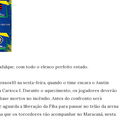
falque, com todo o elenco perfeito estado.
sos10 na sexta-feira, quando o time encara o Austin
ena Carioca 1. Durante o aquecimento, os jogadores deverão
base mortos no incêndio. Antes do confronto será
 aguarda a liberação da Fiba para passar no telão da arena
a que os torcedores vão acompanhar no Maracanã, nesta