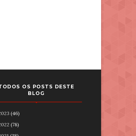
TODOS OS POSTS DESTE
BLOG
2023
(46)
2022
(78)
2021
(38)