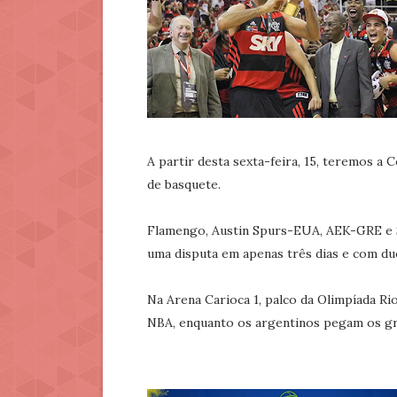
A partir desta sexta-feira, 15, teremos a 
de basquete.
Flamengo, Austin Spurs-EUA, AEK-GRE e 
uma disputa em apenas três dias e com due
Na Arena Carioca 1, palco da Olimpíada R
NBA, enquanto os argentinos pegam os g