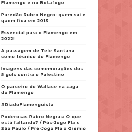
Flamengo e no Botafogo
Paredão Rubro Negro: quem sai e
quem fica em 2013
Essencial para o Flamengo em
2022!
A passagem de Tele Santana
como técnico do Flamengo
Imagens das comemorações dos
5 gols contra o Palestino
O parceiro do Wallace na zaga
do Flamengo
#DiadoFlamenguista
Poderosas Rubro Negras: O que
está faltando? / Pós-Jogo Fla x
São Paulo / Pré-Jogo Fla x Grêmio