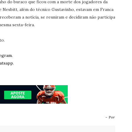
ho do buraco que ficou com a morte dos jogadores da
i e Nesbitt, além do técnico Gustavinho, estavam em Franca
eceberam a notícia, se reuniram e decidiram não participar
mesma sexta-feira.
to.
egram.
atsapp.
- Por