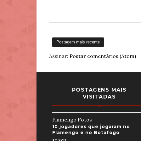
Postagem mais recente
Assinar:
Postar comentários (Atom)
POSTAGENS MAIS
VISITADAS
Flamengo Fotos
10 jogadores que jogaram no
Flamengo e no Botafogo
10:07
1