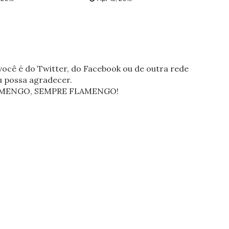
ocê é do Twitter, do Facebook ou de outra rede
eu possa agradecer.
FLAMENGO, SEMPRE FLAMENGO!