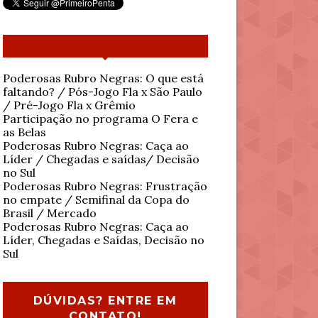
Poderosas Rubro Negras: O que está
faltando? / Pós-Jogo Fla x São Paulo
/ Pré-Jogo Fla x Grêmio
Participação no programa O Fera e
as Belas
Poderosas Rubro Negras: Caça ao
Líder / Chegadas e saídas/ Decisão
no Sul
Poderosas Rubro Negras: Frustração
no empate / Semifinal da Copa do
Brasil / Mercado
Poderosas Rubro Negras: Caça ao
Líder, Chegadas e Saídas, Decisão no
Sul
DÚVIDAS? ENTRE EM
CONTATO!