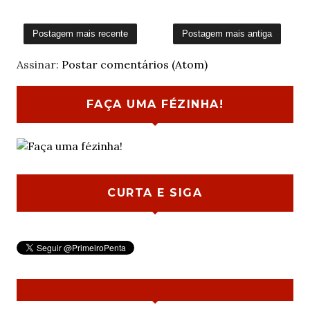
Postagem mais recente
Postagem mais antiga
Assinar:
Postar comentários (Atom)
FAÇA UMA FÉZINHA!
CURTA E SIGA