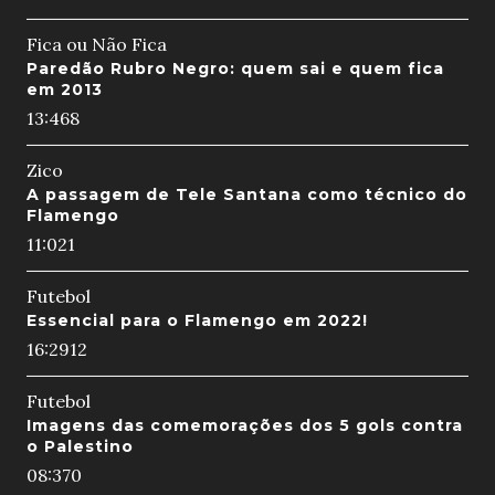
Fica ou Não Fica
Paredão Rubro Negro: quem sai e quem fica
em 2013
13:46
8
Zico
A passagem de Tele Santana como técnico do
Flamengo
11:02
1
Futebol
Essencial para o Flamengo em 2022!
16:29
12
Futebol
Imagens das comemorações dos 5 gols contra
o Palestino
08:37
0