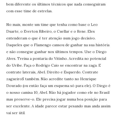
bem diferente os últimos técnicos que nada conseguiram
com esse time de estrelas.
No mais, monte um time que tenha como base o Leo
Duarte, o Everton Ribeiro, o Cuellar e o Rene. Eles
entenderam o que é ter atenção num jogo decisivo.
Daqueles que o Flamengo cansou de ganhar na sua história
e não consegue ganhar nos últimos tempos. Use o Diego
Alves. Treina a pontaria do Vitinho. Acredita no potencial
do Uribe. Faça o Rodrigo Caio se encontrar na zaga. E
contrate laterais, Abel. Direito e Esquerdo. Contrate
zagueiroS também. Não acredite tanto no Henrique
Dourado (ou então faça um esquema só para ele). O Diego é
o nosso camisa 10, Abel. Não há jogador como ele no Brasil
mas preserve-o. Ele precisa jogar numa boa posição para
ser excelente. A idade parece estar pesando mas anda assim
vai ser útil.