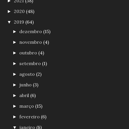
2021
(38)
►
2020
(48)
►
2019
(64)
▼
dezembro
(15)
►
novembro
(4)
►
outubro
(4)
►
setembro
(1)
►
agosto
(2)
►
junho
(3)
►
abril
(6)
►
março
(15)
►
fevereiro
(6)
►
janeiro
(8)
▼