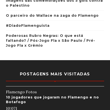
Imagens das comemorações dos 5 gols contra
o Palestino
O parceiro do Wallace na zaga do Flamengo
#DiadoFlamenguista
Poderosas Rubro Negras: O que está
faltando? / Pós-Jogo Fla x São Paulo / Pré-
Jogo Fla x Grêmio
POSTAGENS MAIS VISITADAS
Flamengo Fotos
10 jogadores que jogaram no Flamengo e no
Botafogo
10:07
1