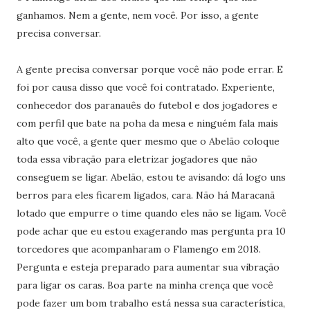
ganhamos. Nem a gente, nem você. Por isso, a gente
precisa conversar.
A gente precisa conversar porque você não pode errar. E
foi por causa disso que você foi contratado. Experiente,
conhecedor dos paranauês do futebol e dos jogadores e
com perfil que bate na poha da mesa e ninguém fala mais
alto que você, a gente quer mesmo que o Abelão coloque
toda essa vibração para eletrizar jogadores que não
conseguem se ligar. Abelão, estou te avisando: dá logo uns
berros para eles ficarem ligados, cara. Não há Maracanã
lotado que empurre o time quando eles não se ligam. Você
pode achar que eu estou exagerando mas pergunta pra 10
torcedores que acompanharam o Flamengo em 2018.
Pergunta e esteja preparado para aumentar sua vibração
para ligar os caras. Boa parte na minha crença que você
pode fazer um bom trabalho está nessa sua característica,