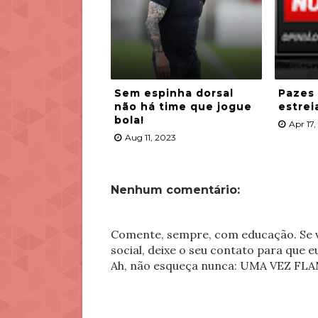
Sem espinha dorsal
Pazes
não há time que jogue
estrei
bola!
Apr 17
Aug 11, 2023
Nenhum comentário:
Comente, sempre, com educação. Se v
social, deixe o seu contato para que 
Ah, não esqueça nunca: UMA VEZ 