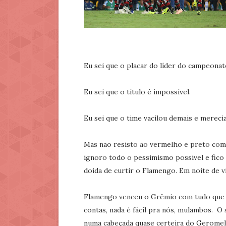
Eu sei que o placar do líder do campeonat
Eu sei que o título é impossível.
Eu sei que o time vacilou demais e mereci
Mas não resisto ao vermelho e preto com 
ignoro todo o pessimismo possivel e fico
doida de curtir o Flamengo. Em noite de vit
Flamengo venceu o Grêmio com tudo que o
contas, nada é fácil pra nós, mulambos. O
numa cabeçada quase certeira do Geromel e