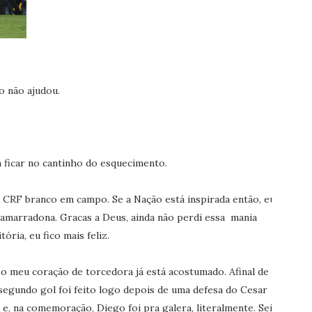
o não ajudou.
a ficar no cantinho do esquecimento.
CRF branco em campo. Se a Nação está inspirada então, eu
 amarradona. Gracas a Deus, ainda não perdi essa mania
ória, eu fico mais feliz.
 meu coração de torcedora já está acostumado. Afinal de
 segundo gol foi feito logo depois de uma defesa do Cesar
, na comemoração, Diego foi pra galera, literalmente. Sei