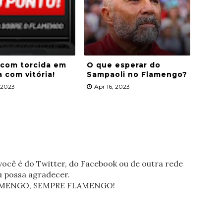
 com torcida em
O que esperar do
a com vitória!
Sampaoli no Flamengo?
, 2023
Apr 16, 2023
ocê é do Twitter, do Facebook ou de outra rede
eu possa agradecer.
FLAMENGO, SEMPRE FLAMENGO!