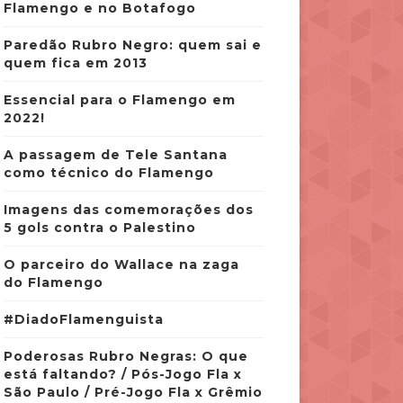
Flamengo e no Botafogo
Paredão Rubro Negro: quem sai e
quem fica em 2013
Essencial para o Flamengo em
2022!
A passagem de Tele Santana
como técnico do Flamengo
Imagens das comemorações dos
5 gols contra o Palestino
O parceiro do Wallace na zaga
do Flamengo
#DiadoFlamenguista
Poderosas Rubro Negras: O que
está faltando? / Pós-Jogo Fla x
São Paulo / Pré-Jogo Fla x Grêmio