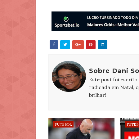
Sobre Dani S
Este post foi escrito
radicada em Natal, 
brilhar!
FUTEBOL
FUTEB