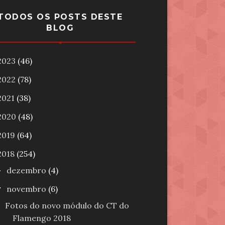
TODOS OS POSTS DESTE
BLOG
2023
(46)
2022
(78)
2021
(38)
2020
(48)
2019
(64)
2018
(254)
dezembro
(4)
►
novembro
(6)
▼
Fotos do novo módulo do CT do
Flamengo 2018