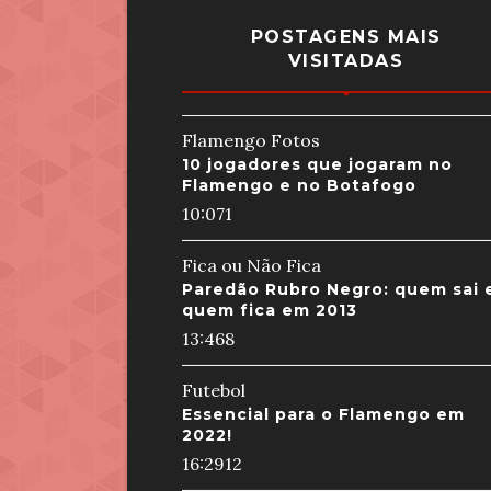
POSTAGENS MAIS
VISITADAS
Flamengo Fotos
10 jogadores que jogaram no
Flamengo e no Botafogo
10:07
1
Fica ou Não Fica
Paredão Rubro Negro: quem sai 
quem fica em 2013
13:46
8
Futebol
Essencial para o Flamengo em
2022!
16:29
12