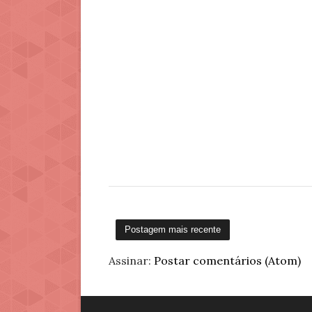
Postagem mais recente
Assinar:
Postar comentários (Atom)