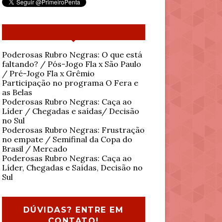
Poderosas Rubro Negras: O que está
faltando? / Pós-Jogo Fla x São Paulo
/ Pré-Jogo Fla x Grêmio
Participação no programa O Fera e
as Belas
Poderosas Rubro Negras: Caça ao
Líder / Chegadas e saídas/ Decisão
no Sul
Poderosas Rubro Negras: Frustração
no empate / Semifinal da Copa do
Brasil / Mercado
Poderosas Rubro Negras: Caça ao
Líder, Chegadas e Saídas, Decisão no
Sul
DÚVIDAS? ENTRE EM
CONTATO!