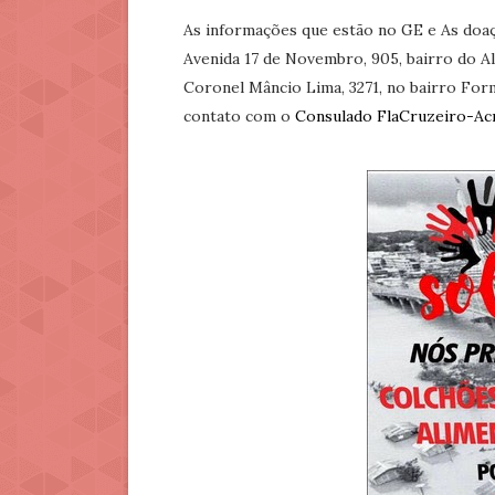
As informações que estão no GE e As doaç
Avenida 17 de Novembro, 905, bairro do Al
Coronel Mâncio Lima, 3271, no bairro Fo
contato com o
Consulado FlaCruzeiro-Acre