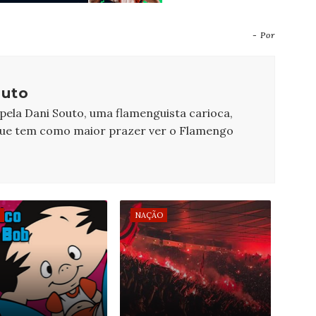
- Por
outo
 pela Dani Souto, uma flamenguista carioca,
que tem como maior prazer ver o Flamengo
NAÇÃO