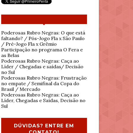
Poderosas Rubro Negras: O que está
faltando? / Pós-Jogo Fla x São Paulo
/ Pré-Jogo Fla x Grêmio
Participação no programa O Fera e
as Belas
Poderosas Rubro Negras: Caça ao
Líder / Chegadas e saídas/ Decisão
no Sul
Poderosas Rubro Negras: Frustração
no empate / Semifinal da Copa do
Brasil / Mercado
Poderosas Rubro Negras: Caça ao
Líder, Chegadas e Saídas, Decisão no
Sul
DÚVIDAS? ENTRE EM
CONTATO!