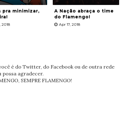
 pra minimizar,
A Nação abraça o time
ra!
do Flamengo!
, 2018
Apr 17, 2018
ocê é do Twitter, do Facebook ou de outra rede
eu possa agradecer.
FLAMENGO, SEMPRE FLAMENGO!