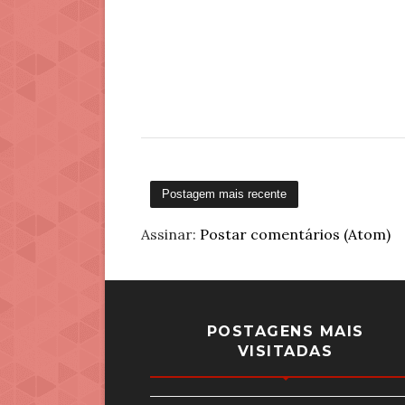
Postagem mais recente
Assinar:
Postar comentários (Atom)
POSTAGENS MAIS
VISITADAS