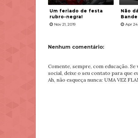
Um feriado de festa
Não dá
rubro-negra!
Bandei
Nov 21, 2019
Apr 24
Nenhum comentário:
Comente, sempre, com educação. Se v
social, deixe o seu contato para que 
Ah, não esqueça nunca: UMA VEZ 