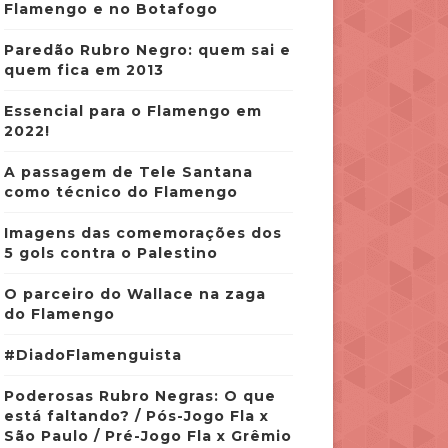
Flamengo e no Botafogo
Paredão Rubro Negro: quem sai e
quem fica em 2013
Essencial para o Flamengo em
2022!
A passagem de Tele Santana
como técnico do Flamengo
Imagens das comemorações dos
5 gols contra o Palestino
O parceiro do Wallace na zaga
do Flamengo
#DiadoFlamenguista
Poderosas Rubro Negras: O que
está faltando? / Pós-Jogo Fla x
São Paulo / Pré-Jogo Fla x Grêmio