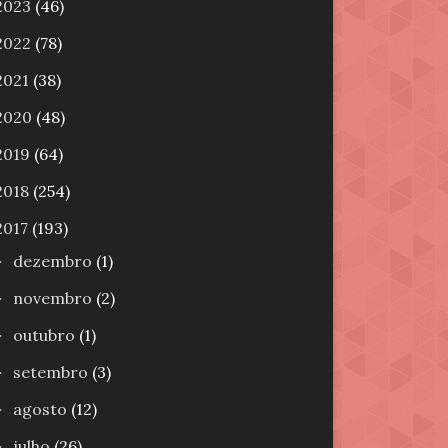
2023
(46)
2022
(78)
2021
(38)
2020
(48)
2019
(64)
2018
(254)
2017
(193)
dezembro
(1)
►
novembro
(2)
►
outubro
(1)
►
setembro
(3)
►
agosto
(12)
►
julho
(26)
►