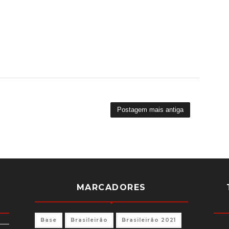
Postagem mais antiga
MARCADORES
Base
Brasileirão
Brasileirão 2021