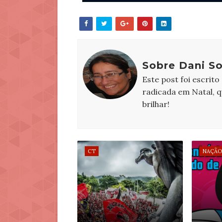
Sobre Dani S
Este post foi escrito
radicada em Natal, 
brilhar!
CT
NAÇÃO