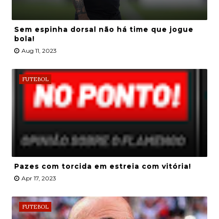
Sem espinha dorsal não há time que jogue
bola!
Aug 11, 2023
FUTEBOL
Pazes com torcida em estreia com vitória!
Apr 17, 2023
FUTEBOL