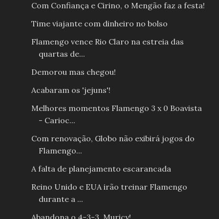
Com Confiança e Cirino, o Mengão faz a festa!
Time viajante com dinheiro no bolso
Flamengo vence Rio Claro na estreia das
quartas de...
Demorou mas chegou!
Acabaram os 'jejuns'!
Melhores momentos Flamengo 3 x 0 Boavista
- Carioc...
Com renovação, Globo não exibirá jogos do
Flamengo...
A falta de planejamento escarancada
Reino Unido e EUA irão treinar Flamengo
durante a ...
Abandona o 4-3-3, Muricy!