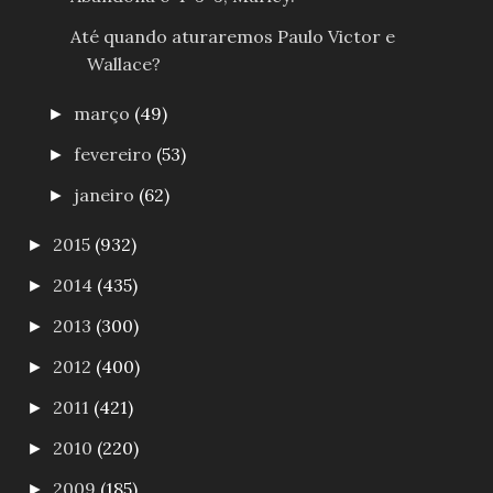
Até quando aturaremos Paulo Victor e
Wallace?
março
(49)
►
fevereiro
(53)
►
janeiro
(62)
►
2015
(932)
►
2014
(435)
►
2013
(300)
►
2012
(400)
►
2011
(421)
►
2010
(220)
►
2009
(185)
►