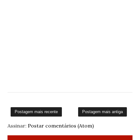
Postagem mais recente
Postagem mais antiga
Assinar:
Postar comentários (Atom)