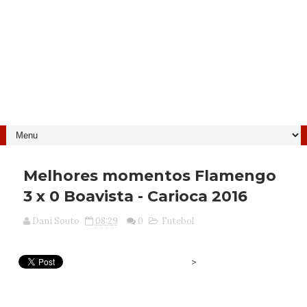
Melhores momentos Flamengo
3 x 0 Boavista - Carioca 2016
Dani Souto
08:29
0
Futebol
>