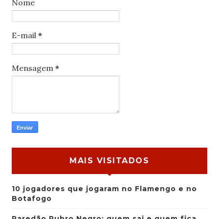
Nome
E-mail
*
Mensagem
*
MAIS VISITADOS
10 jogadores que jogaram no Flamengo e no
Botafogo
Paredão Rubro Negro: quem sai e quem fica